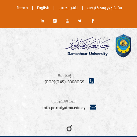
الشكاوى والمقترحات
|
نتائج الطلاب
|
English
|
French
إتصل بنا!
3368069-(045)(002)
البريد الإلكتروني!
info.portal@dmu.edu.eg