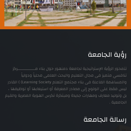
رؤية الجامعة
تتمحور الرؤية الإستراتيجية لجامعة دمنهور حول بناء مـــــــــــــــركز
تنافسي متميز فى مجال التعليم والبحث العلمى محلياً ودولياً
والمساهمة الفاعلة فى بناء مجتمع التعلم Learning Society) ) القادر
ليس فقط على الولوج إلى مصادر المعرفة أو استيعابها أو توظيفها ،
بل وتوليد معارف ومهارات جديدة ومبتكرة تكرس الهوية المصرية والقيم
الجامعية .
رسالة الجامعة