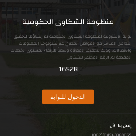
منظومة الشكاوى الحكومية
بوابة الإلكترونية لمنظومة الشكاوى الحكومية تم إنشاؤها لتحقيق
التواصل المباشر مع المواطن المصري عبر تكنولوجيا المعلومات
والاتصالات، وذلك لتخفيف المعاناة وسعياً للارتقاء بمستوى الخدمات
المقدمة له. الرقم المختصر للشكاوى
16528
الدخول للبوابة
إتصل بنا الأن
3368069-(045)(002)