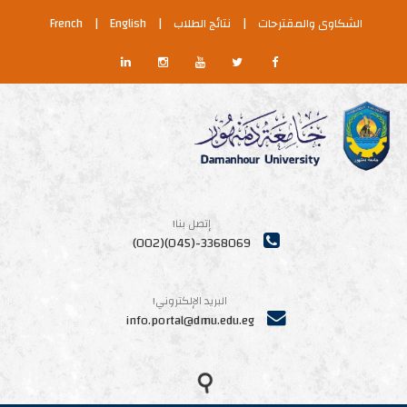
كاوى والمقترحات
|
نتائج الطلاب
|
English
|
French
إتصل بنا!
3368069-(045)(002)
البريد الإلكتروني!
info.portal@dmu.edu.eg