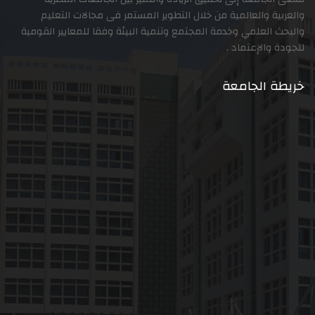
والعالمية من خلال التطوير المستمر فى مجالات التعليم
علمي وخدمة المجتمع وتنمية البيئة وفقا للمعايير القومية
لإعتماد .
الجامعة