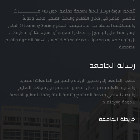
ؤية الإستراتيجية لجامعة دمنهور حول بناء مـــــــــــــــركز
ميز فى مجال التعليم والبحث العلمى محلياً ودولياً
والمساهمة الفاعلة فى بناء مجتمع التعلم Learning Society) ) القادر
على الولوج إلى مصادر المعرفة أو استيعابها أو توظيفها ،
د معارف ومهارات جديدة ومبتكرة تكرس الهوية المصرية والقيم
.
 الجامعة
معة إلى تحقيق الريادة والتميز بين الجامعات المصرية
والعالمية من خلال التطوير المستمر فى مجالات التعليم
علمي وخدمة المجتمع وتنمية البيئة وفقا للمعايير القومية
لإعتماد .
الجامعة