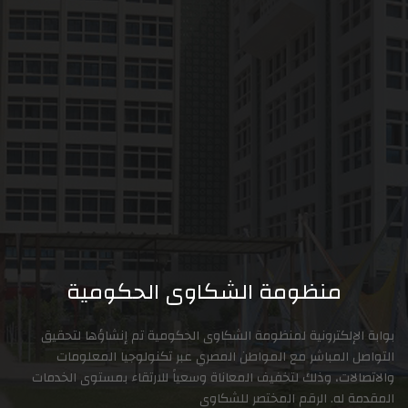
منظومة الشكاوى الحكومية
لكترونية لمنظومة الشكاوى الحكومية تم إنشاؤها لتحقيق
المباشر مع المواطن المصري عبر تكنولوجيا المعلومات
ت، وذلك لتخفيف المعاناة وسعياً للارتقاء بمستوى الخدمات
ه. الرقم المختصر للشكاوى