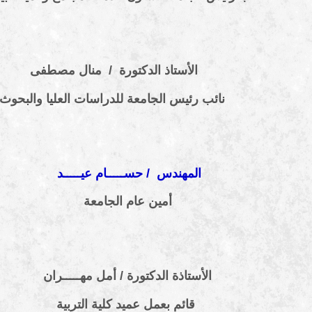
الأستاذ الدكتورة / منال مصطفى
نائب رئيس الجامعة للدراسات العليا والبحوث
المهندس / حســـــام عيـــــد
أمين عام الجامعة
الأستاذة الدكتورة /
أمل مهـــــران
قائم بعمل عميد كلية التربية