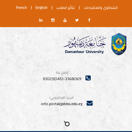
كاوى والمقترحات
|
نتائج الطلاب
|
English
|
French
إتصل بنا!
3368069-(045)(002)
البريد الإلكتروني!
info.portal@dmu.edu.eg