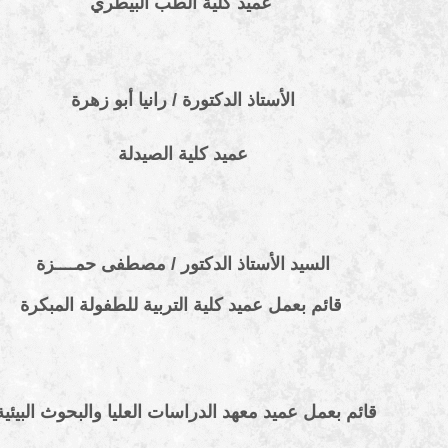
عميد كلية الطب البيطري
الأستاذ الدكتورة /
رانيا أبو زهرة
عميد كلية
الصيدلة
السيد الأستاذ الدكتور / مصطفى حمــــزة
قائم بعمل عميد كلية التربية للطفولة المبكرة
قائم بعمل عميد معهد الدراسات العليا والبحوث البيئية