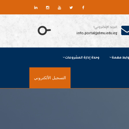
البريد الإلكتروني!
info.portal@dmu.edu.eg
وابط مهمة
وحدة إدارة المشروعات
التسجيل الألكتروني