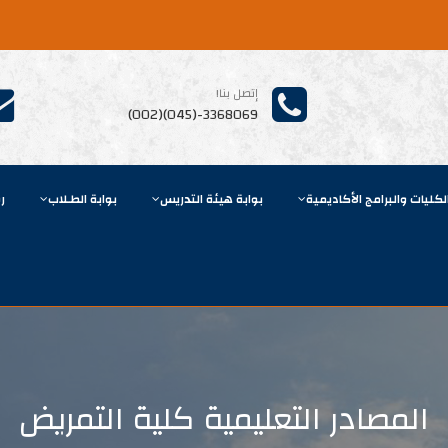
إتصل بنا!
3368069-(045)(002)
لكليات والبرامج الأكاديمية
بوابة هيئة التدريس
بوابة الطـلاب
ر
المصادر التعليمية كلية التمريض