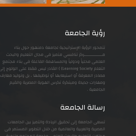
رؤية الجامعة
تتمحور الرؤية الإستراتيجية لجامعة دمنهور حول بناء
مـــــــــــــــركز تنافسي متميز فى مجال التعليم والبحث
العلمى محلياً ودولياً والمساهمة الفاعلة فى بناء مجتمع
التعلم Learning Society) ) القادر ليس فقط على الولوج إل
مصادر المعرفة أو استيعابها أو توظيفها ، بل وتوليد معارف
ومهارات جديدة ومبتكرة تكرس الهوية المصرية والقيم
الجامعية .
رسالة الجامعة
تسعى الجامعة إلى تحقيق الريادة والتميز بين الجامعات
المصرية والعربية والعالمية من خلال التطوير المستمر فى
مجالات التعليم والبحث العلمي وخدمة المجتمع وتنمية