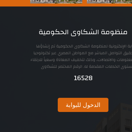
منظومة الشكاوى الحكومية
بة الإلكترونية لمنظومة الشكاوى الحكومية تم إنشاؤها
قيق التواصل المباشر مع المواطن المصري عبر تكنولوجيا
علومات والاتصالات، وذلك لتخفيف المعاناة وسعياً للارتقاء
توى الخدمات المقدمة له. الرقم المختصر للشكاوى
16528
الدخول للبوابة