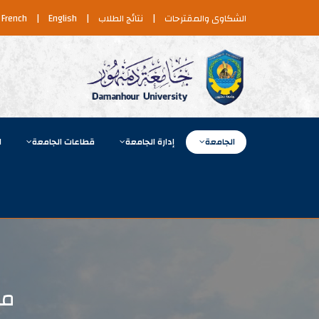
الشكاوى والمقترحات
|
نتائج الطلاب
|
English
|
French
الجامعة
إدارة الجامعة
قطاعات الجامعة
ا
مص