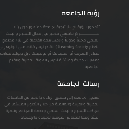
رؤية الجامعة
تتمحور الرؤية الإستراتيجية لجامعة دمنهور حول بناء
مـــــــــــــــركز تنافسي متميز فى مجال التعليم والبحث
العلمى محلياً ودولياً والمساهمة الفاعلة فى بناء مجتمع
التعلم Learning Society) ) القادر ليس فقط على الولوج إل
مصادر المعرفة أو استيعابها أو توظيفها ، بل وتوليد معارف
ومهارات جديدة ومبتكرة تكرس الهوية المصرية والقيم
الجامعية .
رسالة الجامعة
تسعى الجامعة إلى تحقيق الريادة والتميز بين الجامعات
المصرية والعربية والعالمية من خلال التطوير المستمر فى
مجالات التعليم والبحث العلمي وخدمة المجتمع وتنمية
البيئة وفقا للمعايير القومية للجودة والإعتماد .