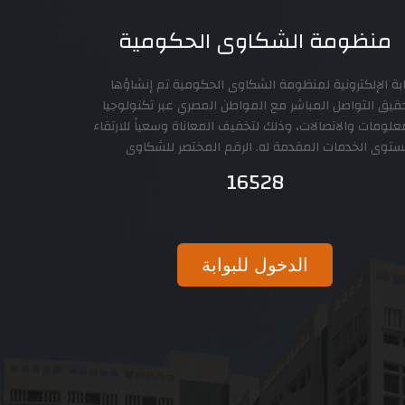
منظومة الشكاوى الحكومية
بة الإلكترونية لمنظومة الشكاوى الحكومية تم إنشاؤها
قيق التواصل المباشر مع المواطن المصري عبر تكنولوجيا
علومات والاتصالات، وذلك لتخفيف المعاناة وسعياً للارتقاء
توى الخدمات المقدمة له. الرقم المختصر للشكاوى
16528
الدخول للبوابة