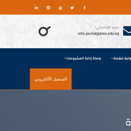
البريد الإلكتروني!
info.portal@dmu.edu.eg
وابط مهمة
وحدة إدارة المشروعات
التسجيل الألكتروني
ة