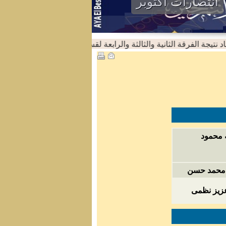
انتصارات اكتوبر
يجة الفرقة الثانية والثالثة والرابعة لقسم اللغة الانجليزية للعام الجامعى 25/2024
ه محمود
ة محمد حسن
 عزيز نظمى