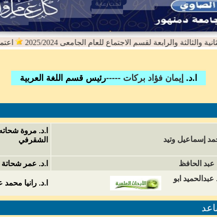
والثالثة والرابعة لقسم الاجتماع للعام الجامعى 2025/2024
اعتماد نت
ا.د.
إيمان فؤاد بركات -----
رئيس قسم اللغة العربية
ا.د. مروة شحات
د إسماعيل وتيد
الشقرفي
 عبد الحافظ
ا.د. عمر شحات
عبدالحميد ابو
ا.د. رانيا محمد