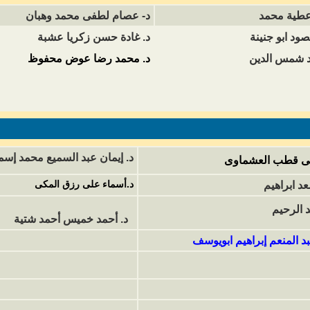
عطية محمد
د- عصام لطفى محمد وهبان
صود ابو جنينة
د. غادة حسن زكريا عشبة
د شمس الدين
د. محمد رضا عوض محفوظ
د. إيمان عبد السميع محمد إس
ى قطب العشماوى
د.أسماء على رزق المكى
د ابراهيم
د الرحيم
د
. أحمد خميس أحمد شتية
 المنعم إبراهيم ابويوسف