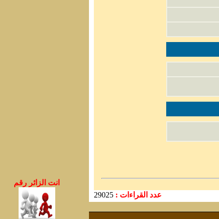
انت الزائر رقم
عدد القراءات :
29025