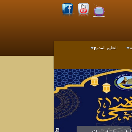
ة
التعليم المدمج