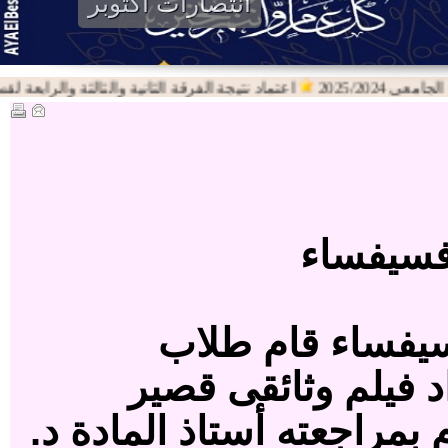
انتصارات اكتوبر
2025/202
اعتماد نتيجة الفرقة الثانية والثالثة والرابعة لقسم اللغة
من خلال مقرر مادة رسم وفسيفساء قام طلاب
عن فن الرسم والفسيفساء ، قام بمراجعته أستاذ المادة د.