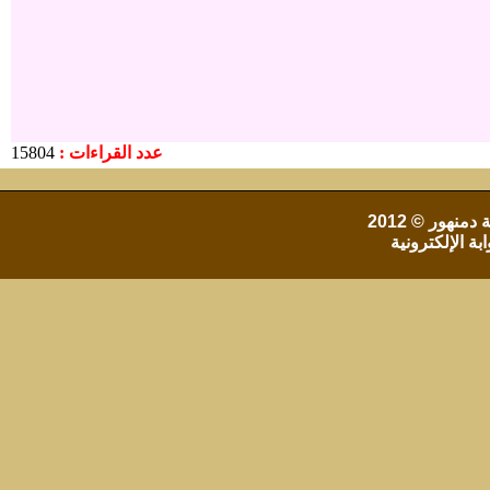
عدد القراءات :
15804
 دمنهور
© 2012