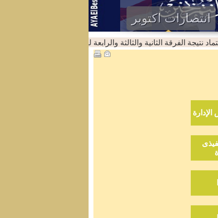
انتصارات اكتوبر
 نتيجة الفرقة الثانية والثالثة والرابعة لقسم اللغة الانجليزية للعام الجامعى 2024
نفيذى