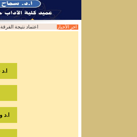
اعتماد نتيجة الفرقة الثان
اخر الأخبار
ا.د 
ا.د 