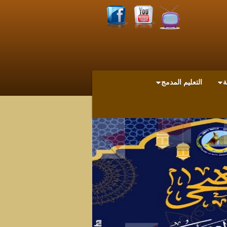
ة
التعليم المدمج