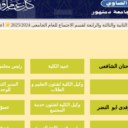
ية والثالثة والرابعة لقسم الاجتماع للعام الجامعى 2025/2024
اعتماد
حنان الشافعى
عميد الكلية
رئيس مجلس الإدارة
وكيل الكلية لشئون التعليم و
المدير الت
الطلاب
للوحدة
وكيل الكلية لشئون خدمة
وفدى ابو النضر
عضوًا
المجتمع
رئيس قسم اللغة العربية
عضوًا