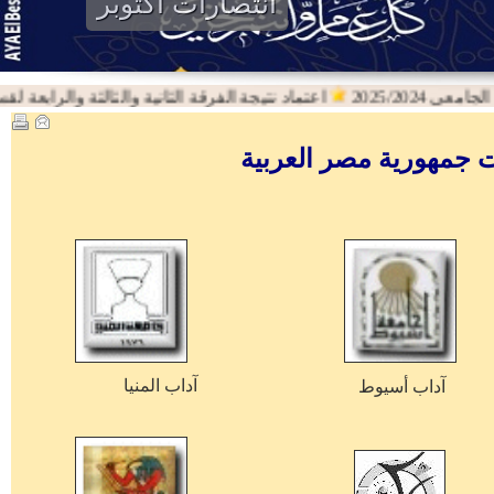
انتصارات اكتوبر
2025/202
اعتماد نتيجة الفرقة الثانية والثالثة والرابعة لقسم اللغة
آداب المنيا
آداب
أسيوط