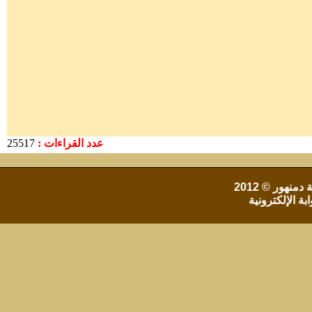
عدد القراءات :
25517
 دمنهور
© 2012