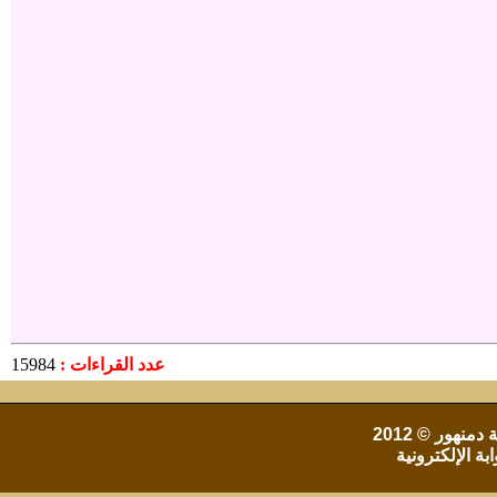
عدد القراءات :
15984
 دمنهور
© 2012