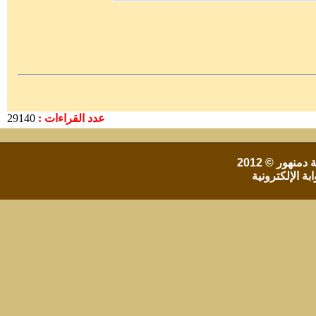
عدد القراءات :
29140
 دمنهور
© 2012