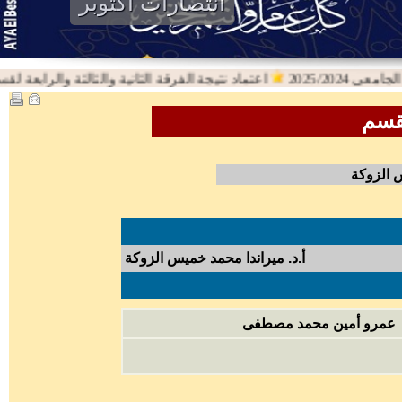
انتصارات اكتوبر
2025/202
اعتماد نتيجة الفرقة الثانية والثالثة والرابعة لقسم اللغة
قسم
س الزوكة
أ.د. ميراندا محمد خميس الزوكة
عمرو أمين محمد مصطفى