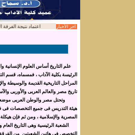
اعتماد نتيجة الفرقة الثانية 
اخر الأخبار
علم التاريخ أساس العلوم الإنسانية والاج
الرئيسة بكلية الآداب ، فمسماه، قسم التار
المراحل التاريخية القديمة والوسيطة وال
تاريخ مصر والعالم العربى والأوربى وال
وتحتل مصر والوطن العربى موضعا خاصا 
هيئة التدريس فى جميع التخصصات فى فروع
المصرية والإسلامية ، ومن ثم فإن هيكلة ا
الشعبة الرئيسية وهى التاريخ العام وتبدأ 
التخصص فى هاتين الشعبتين من الفرقة ال