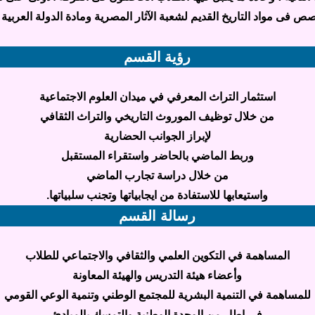
فى مواد التاريخ القديم لشعبة الآثار المصرية ومادة الدولة العربية ال
رؤية القسم
استثمار التراث المعرفي في ميدان العلوم الاجتماعية
من خلال توظيف الموروث التاريخي والتراث الثقافي
لإبراز الجوانب الحضارية
وربط الماضي بالحاضر واستقراء المستقبل
من خلال دراسة تجارب الماضي
واستيعابها للاستفادة من ايجابياتها وتجنب سلبياتها.
رسالة القسم
المساهمة في التكوين العلمي والثقافي والاجتماعي للطلاب
وأعضاء هيئة التدريس والهيئة المعاونة
للمساهمة في التنمية البشرية للمجتمع الوطني وتنمية الوعي القومي
في إطار من الوحدة الوطنية والتمسك بالمبادئ