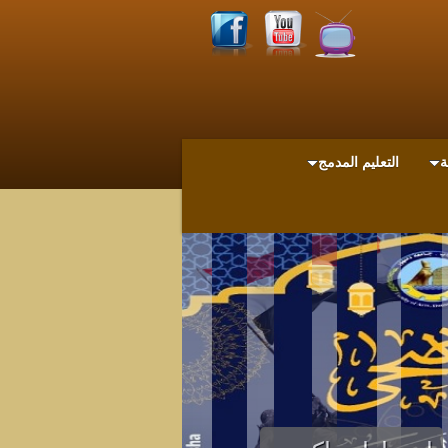
ة
التعليم المدمج