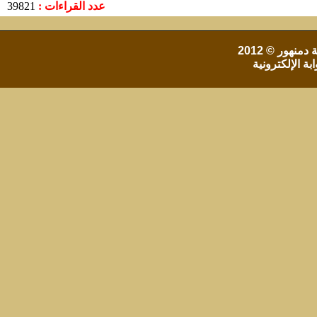
عدد القراءات :
39821
 دمنهور
© 2012