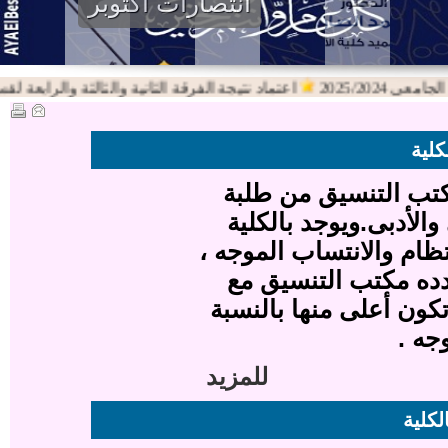
انتصارات اكتوبر
2025/202
اعتماد نتيجة الفرقة الثانية والثالثة والرابعة لقسم اللغة
كلية
كتب التنسيق من طلبة
والأدبى.ويوجد بالكلية
تظام والانتساب الموجه ،
ده مكتب التنسيق مع
تكون أعلى منها بالنسبة
جه .
للمزيد
لكلية