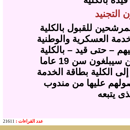
يده بالكلية
 التجنيد
لمرشحين للقبول بالكلية
خدمة العسكرية والوطنية
هم – حتى قيد – بالكلية
اتباع ما يلى بالنسبة للطلاب الذين سيبلغون سن 19 عاما
إلى الكلية بطاقة الخدمة
صولهم عليها من مندوب
ذى يتبعه
عدد القراءات :
21611