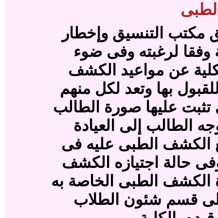
لطبى
يق مكتب التنسيق وإخطار
ة وفقا لرغبته وفى ضوء
كلية عن مواعيد الكشف
قبول بها وتعد لكل منهم
ثبت عليها صورة الطالب
جه الطالب إلى العيادة
ع الكشف الطبى عليه فى
وفى حالة اجتيازه الكشف
ة الكشف الطبى الخاصة به
ا إلى قسم شئون الطلاب