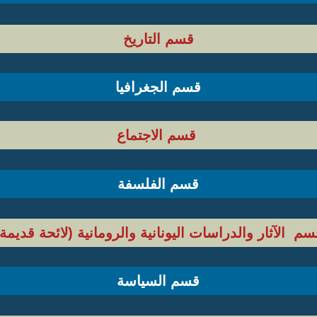
قسم التاريخ
قسم الجغرافيا
قسم الاجتماع
قسم الفلسفة
سم الآثار والدراسات اليونانية والرومانية (لائحة قديمة)
قسم السياسة