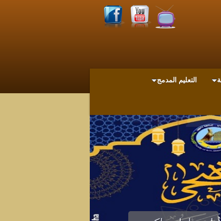
ة
التعليم المدمج