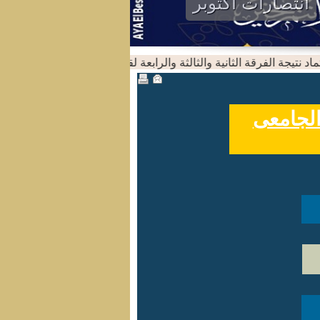
انتصارات اكتوبر
نتيجة الفرقة الثانية والثالثة والرابعة لقسم اللغة الانجليزية للعام الجامعى /2024
الجامعى