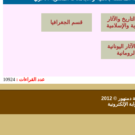
اريخ والآثار
قسم الجغرافيا
ة والإسلامية
ثار اليونانية
لرومانية
عدد القراءات :
10924
 دمنهور
© 2012