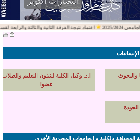
انتصارات اكتوبر
2025/20
اعتماد نتيجة الفرقة الثانية والثالثة والرابعة لقسم اللغة 
الإنسانيات
ا والبحوث
ا.د. وكيل الكلية لشئون التعليم والطلاب
عضوا
الجودة
 المختلفة بالكلية و الجامعات المصرية الأخري