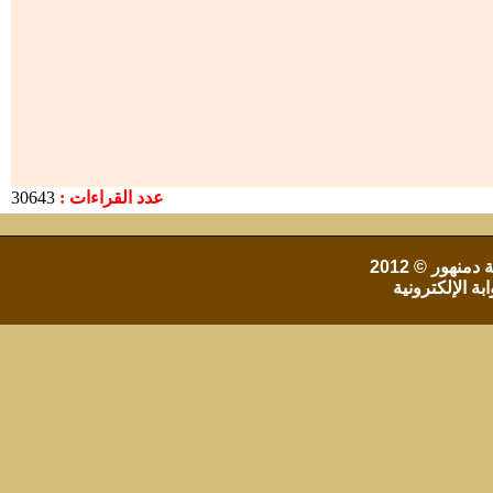
عدد القراءات :
30643
 دمنهور
© 2012