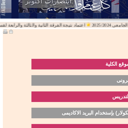
انتصارات اكتوبر
2025/202
اعتماد نتيجة الفرقة الثانية والثالثة والرابعة لقسم اللغة
قع الكلية
ترونى
لتدريس
) بإستخدام البريد الاكاديمى