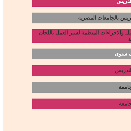
لتدريس
تدريس بالجامعات المصرية
ل والاجراءات المنظمة لسير العمل باللجان
ة
ف سنوى
التدريس
امعة
امعة