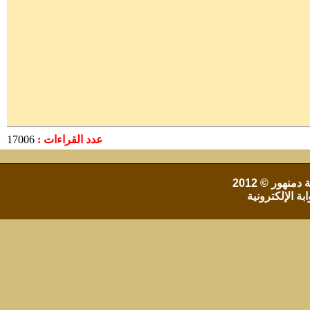
عدد القراءات :
17006
 دمنهور
© 2012