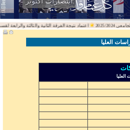
انتصارات اكتوبر
2025/2
اعتماد نتيجة الفرقة الثانية والثالثة والرابعة لقسم اللغة ا
كات
 العليا