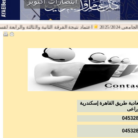
انتصارات اكتوبر
2025/20
اعتماد نتيجة الفرقة الثانية والثالثة والرابعة لقسم اللغة 
بعادية طريق القاهرة إسكندرية
04532
04532