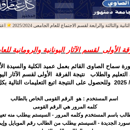
ة والثالثة والرابعة لقسم الاجتماع للعام الجامعى 2025/2024
اعتماد 
لأولى لقسم الآثار اليونانية والرومانية للعام الجامع
رة سماح الصاوى القائم بعمل عميد الكلية والسيدة الأس
التعليم والطلاب نتيجة الفرقة الأولى لقسم الآثار اليون
وللحصول على النتيجة اتبع التعليمات التالية بك
اسم المستخدم : هو الرقم القومى الخاص بالطالب
كلمه المرور هي الرقم القومى
الب باسم المستخدم وكلمه المرور - السيستم بيطلب منه تعيي