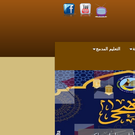
ة
التعليم المدمج