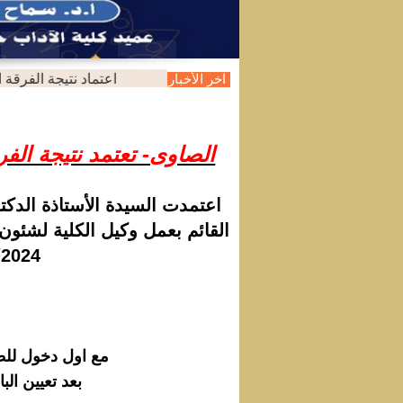
اعتماد نتيجة الفرقة الثاني
اخر الأخبار
الصاوى- تعتمد نتيجة الفرقة ا
اعتمدت السيدة الأستاذة الدكتو
القائم بعمل وكيل الكلية لشئون 
2024/ 2025
مع اول دخول للط
بعد تعيين الباسورد الجديدة - السيستم بيطلب من الطالب رقم الموبايل وإيميل شخصي