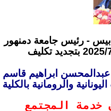
رابيس - رئيس جامعة دمنهور
بتجديد تكليف
ر عبدالمحسن ابراهيم قاسم
ليونانية والرومانية بالكلية
 خدمة المجتمع