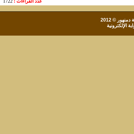
عدد القراءات :
1722
 دمنهور
© 2012