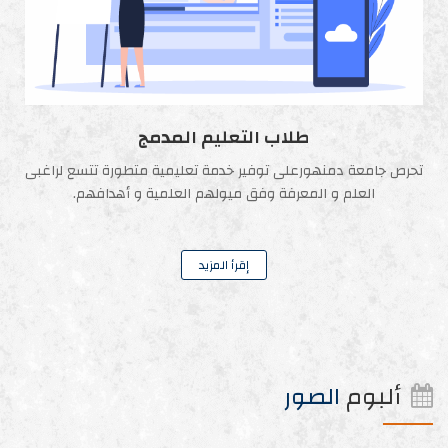
طلاب التعليم المدمج
تحرص جامعة دمنهورعلى توفير خدمة تعليمية متطورة تتسع لراغبى
العلم و المعرفة وفق ميولهم العلمية و أهدافهم.
إقرأ المزيد
ألبوم
الصور