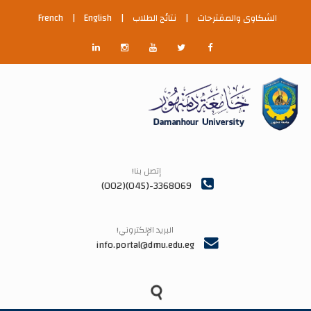
الشكاوى والمقترحات
|
نتائج الطلاب
|
English
|
French
إتصل بنا!
3368069-(045)(002)
البريد الإلكتروني!
info.portal@dmu.edu.eg