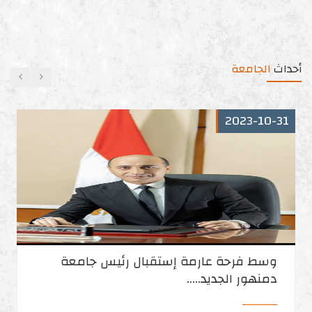
أحداث
الجامعة
2024-02-17
وزير التعليم العالي يتفقد عددًا من
المشروعات الجديدة بجامعة دمنهور بتكلفة
مليار ونصف المليار جنيه