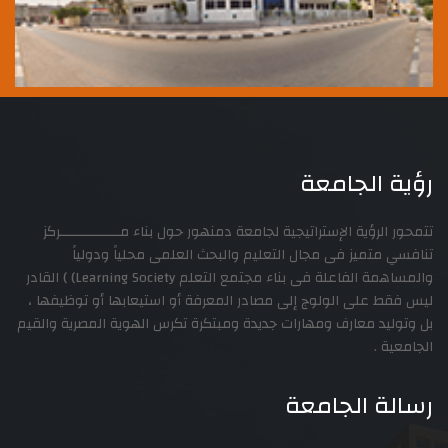
رؤية الجامعة
تتمحور الرؤية الإستراتيجية لجامعة دمنهور حول بناء مـــــــــــــــركز
تنافسي متميز فى مجال التعليم والبحث العلمى محلياً ودولياً
والمساهمة الفاعلة فى بناء مجتمع التعلم Learning Society) ) القادر
ليس فقط على الولوج إلى مصادر المعرفة أو استيعابها أو توظيفها ،
بل وتوليد معارف ومهارات جديدة ومبتكرة تكرس الهوية المصرية والقيم
الجامعية .
رسالة الجامعة