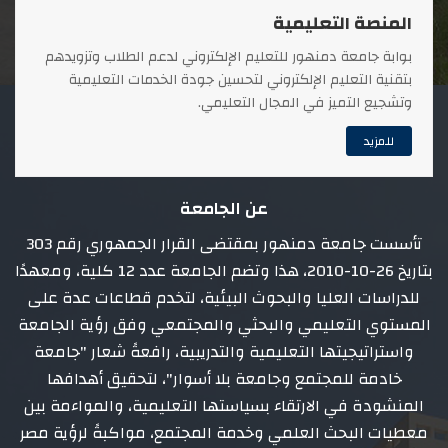
المنصة التعليمية
بوابة جامعة دمنهور للتعليم الإلكتروني لدعم الطلاب وتزويدهم
بتقنية التعليم الإلكتروني لتحسين جودة الخدمات التعليمية
وتشجيع التميز في المجال التعليمي.
للمزيد
عن الجامعة
تأسست جامعة دمنهور بمقتضى القرار الجمهوري رقم 303
بتاريخ 26-10-2010، هذا وتضم الجامعة عدد 12 كلية، ومعهدًا
للدراسات العليا والبحوث البيئية، لتخدم قطاعات عدة على
المستوي التعليمي والبحثي والمجتمعي وفق رؤية الجامعة
واستراتيجيتها التعليمية والتدريبية، رافعةً شعار "جامعة
خادمة للمجتمع وجامعة بلا أسوار"، لتحقيق أهدافها
المنشودة في الارتقاء بسياستها التعليمية، والمواءمة بين
معطيات البحث العلمي وخدمة المجتمع، مواكبةً لرؤية مصر