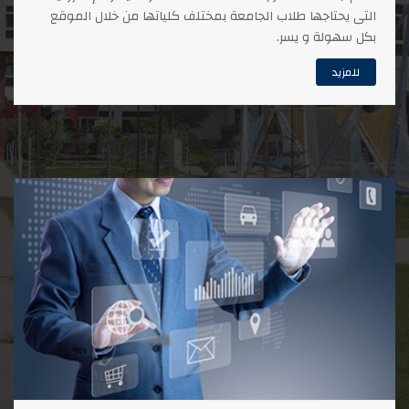
التى يحتاجها طلاب الجامعة بمختلف كلياتها من خلال الموقع
بكل سهولة و يسر.
للمزيد