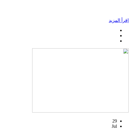
إقرأ المزيد
29
Jul