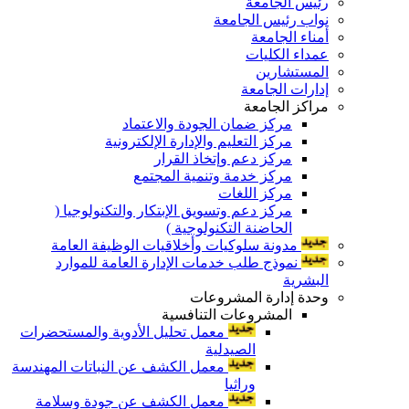
رئيس الجامعة
نواب رئيس الجامعة
أمناء الجامعة
عمداء الكليات
المستشارين
إدارات الجامعة
مراكز الجامعة
مركز ضمان الجودة والاعتماد
مركز التعليم والإدارة الإلكترونية
مركز دعم وإتخاذ القرار
مركز خدمة وتنمية المجتمع
مركز اللغات
مركز دعم وتسويق الإبتكار والتكنولوجيا (
الحاضنة التكنولوجية )
مدونة سلوكيات وأخلاقيات الوظيفة العامة
نموذج طلب خدمات الإدارة العامة للموارد
البشرية
وحدة إدارة المشروعات
المشروعات التنافسية
معمل تحليل الأدوية والمستحضرات
الصيدلية
معمل الكشف عن النباتات المهندسة
وراثيا
معمل الكشف عن جودة وسلامة