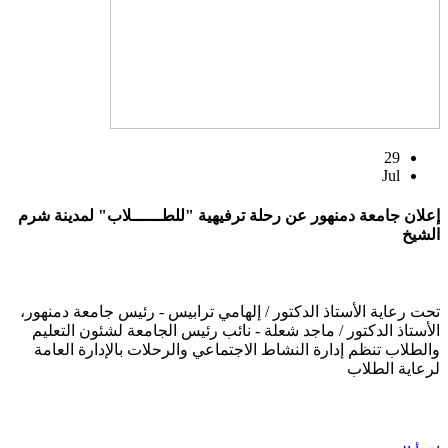
29
Jul
إعلان جامعة دمنهور عن رحلة ترفيهية "للطــــــلاب" لمدينة شرم
الشيخ
تحت رعاية الأستاذ الدكتور / إلهامي ترابيس - رئيس جامعة دمنهور،
الأستاذ الدكتور / ماجد شعلة - نائب رئيس الجامعة لشئون التعليم
والطلاب تنظم إدارة النشاط الاجتماعي والرحلات بالإدارة العامة
لرعاية الطلاب