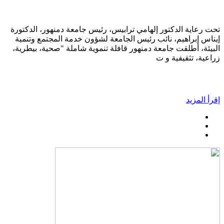
تحت رعاية الدكتور إلهامي ترابيس، رئيس جامعة دمنهور، الدكتورة
إيناس إبراهيم، نائب رئيس الجامعة لشؤون خدمة المجتمع وتنمية
البيئة، أطلقت جامعة دمنهور قافلة تنموية شاملة "صحية، بيطرية،
زراعية، تثقيفية و ت
إقرأ المزيد