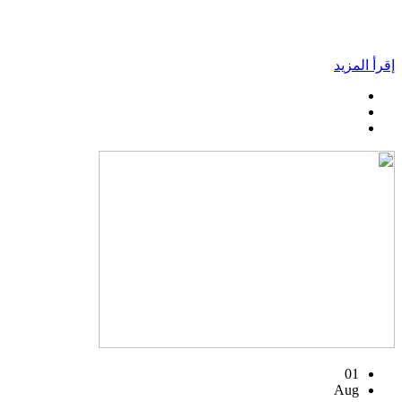
إقرأ المزيد
01
Aug