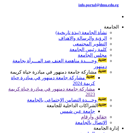
info.portal@dmu.edu.eg
الجامعة
نشأة الجامعة (نبذة تاريخية)
الرؤية والرسالة والاهداف
التطوير المجتمعى
كلمة رئيس الجامعة
مجلس الجامعة
وحــــدة مناهضة العنف ضد المـــرأة بجامعة
دمنهور
مشاركة جامعة دمنهور في مبادرة حياة كريمة
مشاركة جامعة دمنهور في مبادرة حياة
كريمة 2024
مشاركة جامعة دمنهور في مبادرة حياة كريمة
2023
وحـــدة التضامن الإجتماعى بالجامعة
الشراكات الداخلية للجامعة
جامعة عين شمس
حقائق وأرقام
الإتصال بالجامعة
إدارة الجامعة