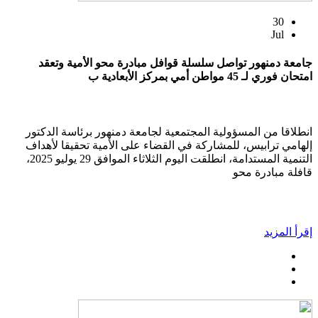
30
Jul
جامعة دمنهور تواصل سلسلة قوافل مبادرة محو الأمية وتعقد
امتحان فوري لـ 45 مواطن أمي بمركز الأبعادية ب
انطلاقا من المسؤولية المجتمعية لجامعة دمنهور برئاسة الدكتور
إلهامي ترابيس، للمشاركة في القضاء على الأمية تحقيقا لأهداف
التنمية المستدامة، انطلقت اليوم الثلاثاء الموافق 29 يوليو 2025،
قافلة مبادرة محو
إقرأ المزيد