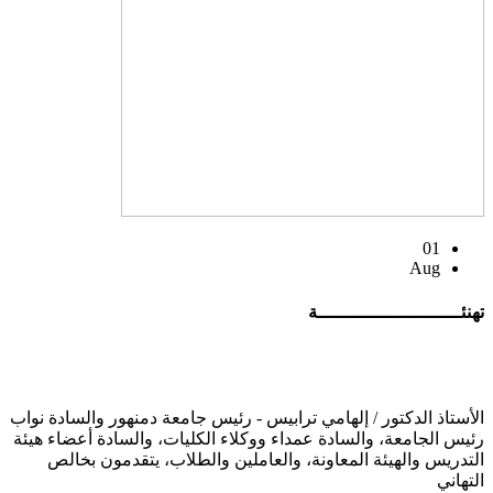
01
Aug
تهنئــــــــــــــــــــــــــة
الأستاذ الدكتور / إلهامي ترابيس - رئيس جامعة دمنهور والسادة نواب
رئيس الجامعة، والسادة عمداء ووكلاء الكليات، والسادة أعضاء هيئة
التدريس والهيئة المعاونة، والعاملين والطلاب، يتقدمون بخالص
التهاني