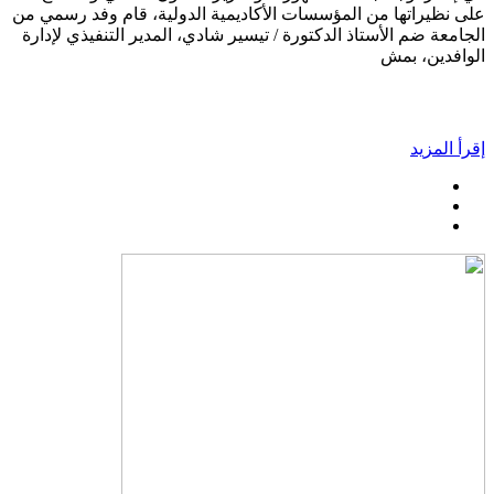
على نظيراتها من المؤسسات الأكاديمية الدولية، قام وفد رسمي من
الجامعة ضم الأستاذ الدكتورة / تيسير شادي، المدير التنفيذي لإدارة
الوافدين، بمش
إقرأ المزيد