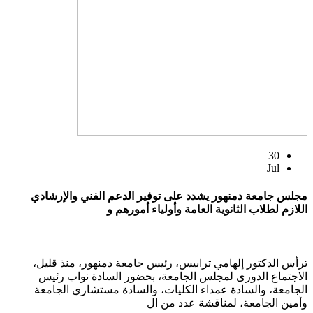
30
Jul
مجلس جامعة دمنهور يشدد على توفير الدعم الفني والإرشادي
اللازم لطلاب الثانوية العامة وأولياء أمورهم و
ترأس الدكتور إلهامي ترابيس، رئيس جامعة دمنهور، منذ قليل،
الاجتماع الدورى لمجلس الجامعة، بحضور السادة نواب رئيس
الجامعة، والسادة عمداء الكليات، والسادة مستشاري الجامعة
وأمين الجامعة، لمناقشة عدد من ال