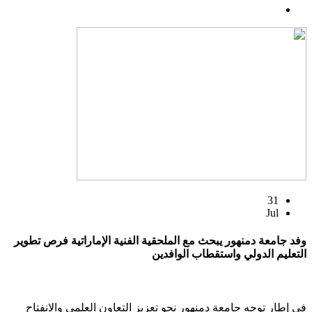
31
Jul
وفد جامعة دمنهور يبحث مع الملحقية الفنية الإماراتية فرص تطوير
التعليم الدولي واستقطاب الوافدين
في إطار توجه جامعة دمنهور نحو تعزيز التعاون العلمي والانفتاح