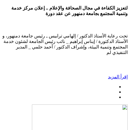
لتعزيز الكفاءة في مجال الصحافة والإعلام .. إعلان مركز خدمة
وتنمية المجتمع بجامعة دمنهور عن عقد دورة
تحت رعاية الأستاذ الدكتور / إلهامي ترابيس ـ رئيس جامعة دمنهور، و
الأستاذ الدكتورة / إيناس إبراهيم _ نائب رئيس الجامعة لشئون خدمة
المجتمع وتنمية البيئة، وإشراف الدكتور / أحمد حلمي _ المدير
التنفيذي لم
إقرأ المزيد