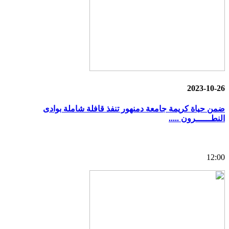
2023-10-26
ضمن حياة كريمة جامعة دمنهور تنفذ قافلة شاملة بوادى
النطــــــرون .....
12:00