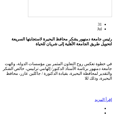
31
Jul
رئيس جامعة دمنهور يشكر محافظ البحيرة لاستجابتها السريعة
لتحويل طريق الجامعة الأهلية إلى شريان للحياة
في خطوة تعكس روح التعاون المثمر بين مؤسسات الدولة، وجّهت
جامعة دمنهور برئاسة الأستاذ الدكتور/ إلهامي ترابيس، خالص الشكر
والتقدير لمحافظة البحيرة، بقيادة الدكتورة / جاكلين عازر، محافظ
البحيرة، وذلك للا
إقرأ المزيد