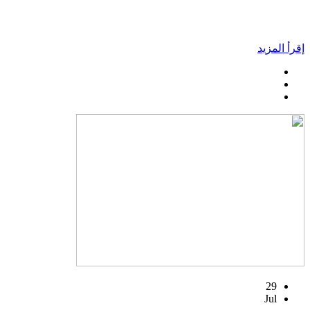
إقرأ المزيد
29
Jul