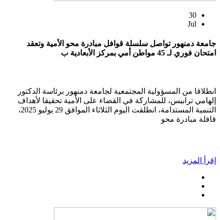
30
Jul
جامعة دمنهور تواصل سلسلة قوافل مبادرة محو الأمية وتعقد
امتحان فوري لـ 45 مواطن أمي بمركز الأبعادية ب
انطلاقا من المسؤولية المجتمعية لجامعة دمنهور برئاسة الدكتور
إلهامي ترابيس، للمشاركة في القضاء على الأمية تحقيقا لأهداف
التنمية المستدامة، انطلقت اليوم الثلاثاء الموافق 29 يوليو 2025،
قافلة مبادرة محو
إقرأ المزيد