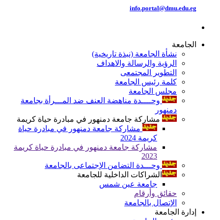
info.portal@dmu.edu.eg
الجامعة
نشأة الجامعة (نبذة تاريخية)
الرؤية والرسالة والاهداف
التطوير المجتمعى
كلمة رئيس الجامعة
مجلس الجامعة
وحــــدة مناهضة العنف ضد المـــرأة بجامعة
دمنهور
مشاركة جامعة دمنهور في مبادرة حياة كريمة
مشاركة جامعة دمنهور في مبادرة حياة
كريمة 2024
مشاركة جامعة دمنهور في مبادرة حياة كريمة
2023
وحـــدة التضامن الإجتماعى بالجامعة
الشراكات الداخلية للجامعة
جامعة عين شمس
حقائق وأرقام
الإتصال بالجامعة
إدارة الجامعة