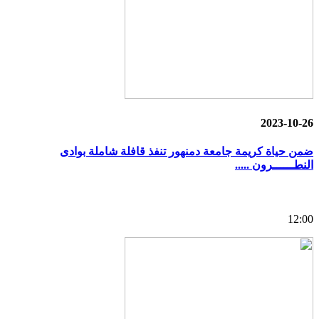
2023-10-26
ضمن حياة كريمة جامعة دمنهور تنفذ قافلة شاملة بوادى
النطــــــرون .....
12:00