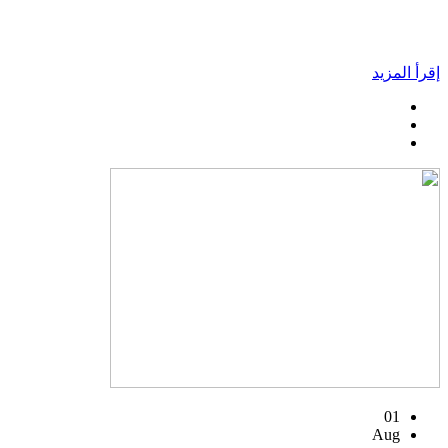
إقرأ المزيد
01
Aug