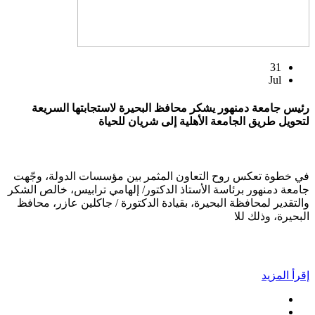
31
Jul
رئيس جامعة دمنهور يشكر محافظ البحيرة لاستجابتها السريعة
لتحويل طريق الجامعة الأهلية إلى شريان للحياة
في خطوة تعكس روح التعاون المثمر بين مؤسسات الدولة، وجّهت
جامعة دمنهور برئاسة الأستاذ الدكتور/ إلهامي ترابيس، خالص الشكر
والتقدير لمحافظة البحيرة، بقيادة الدكتورة / جاكلين عازر، محافظ
البحيرة، وذلك للا
إقرأ المزيد