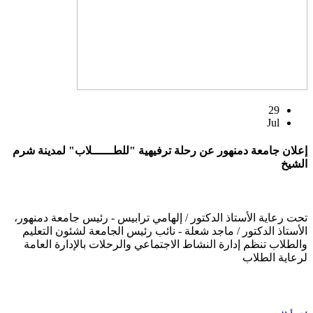
29
Jul
إعلان جامعة دمنهور عن رحلة ترفيهية "للطــــــلاب" لمدينة شرم
الشيخ
تحت رعاية الأستاذ الدكتور / إلهامي ترابيس - رئيس جامعة دمنهور،
الأستاذ الدكتور / ماجد شعلة - نائب رئيس الجامعة لشئون التعليم
والطلاب تنظم إدارة النشاط الاجتماعي والرحلات بالإدارة العامة
لرعاية الطلاب