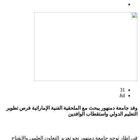
31
Jul
وفد جامعة دمنهور يبحث مع الملحقية الفنية الإماراتية فرص تطوير
التعليم الدولي واستقطاب الوافدين
في إطار توجه جامعة دمنهور نحو تعزيز التعاون العلمي والانفتاح