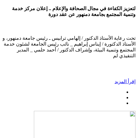
لتعزيز الكفاءة في مجال الصحافة والإعلام .. إعلان مركز خدمة
وتنمية المجتمع بجامعة دمنهور عن عقد دورة
تحت رعاية الأستاذ الدكتور / إلهامي ترابيس ـ رئيس جامعة دمنهور، و
الأستاذ الدكتورة / إيناس إبراهيم _ نائب رئيس الجامعة لشئون خدمة
المجتمع وتنمية البيئة، وإشراف الدكتور / أحمد حلمي _ المدير
التنفيذي لم
إقرأ المزيد