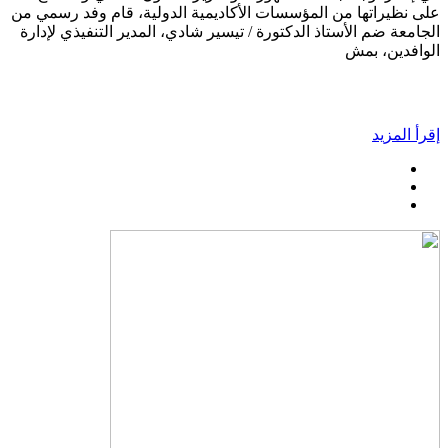
على نظيراتها من المؤسسات الأكاديمية الدولية، قام وفد رسمي من
الجامعة ضم الأستاذ الدكتورة / تيسير شادي، المدير التنفيذي لإدارة
الوافدين، بمش
إقرأ المزيد