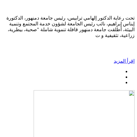
تحت رعاية الدكتور إلهامي ترابيس، رئيس جامعة دمنهور، الدكتورة
إيناس إبراهيم، نائب رئيس الجامعة لشؤون خدمة المجتمع وتنمية
البيئة، أطلقت جامعة دمنهور قافلة تنموية شاملة "صحية، بيطرية،
زراعية، تثقيفية و ت
إقرأ المزيد