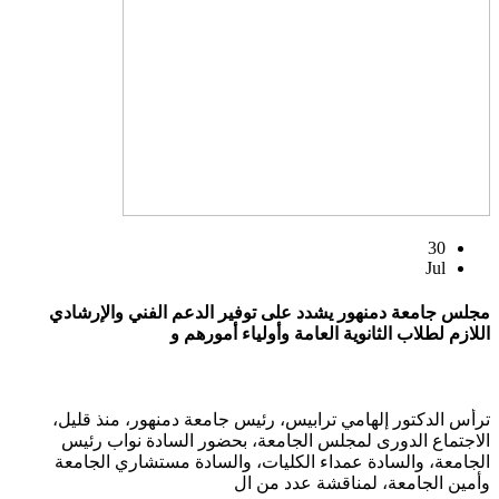
30
Jul
مجلس جامعة دمنهور يشدد على توفير الدعم الفني والإرشادي
اللازم لطلاب الثانوية العامة وأولياء أمورهم و
ترأس الدكتور إلهامي ترابيس، رئيس جامعة دمنهور، منذ قليل،
الاجتماع الدورى لمجلس الجامعة، بحضور السادة نواب رئيس
الجامعة، والسادة عمداء الكليات، والسادة مستشاري الجامعة
وأمين الجامعة، لمناقشة عدد من ال