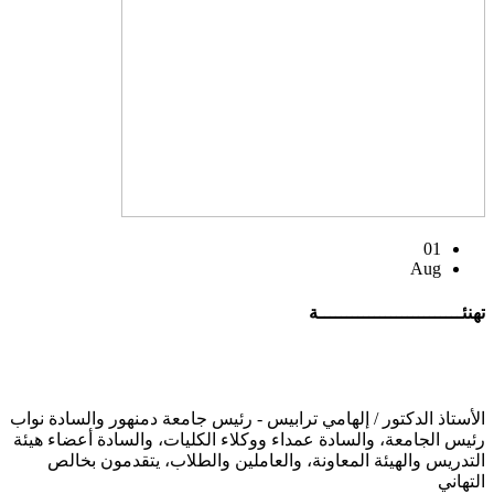
01
Aug
تهنئــــــــــــــــــــــــــة
الأستاذ الدكتور / إلهامي ترابيس - رئيس جامعة دمنهور والسادة نواب
رئيس الجامعة، والسادة عمداء ووكلاء الكليات، والسادة أعضاء هيئة
التدريس والهيئة المعاونة، والعاملين والطلاب، يتقدمون بخالص
التهاني