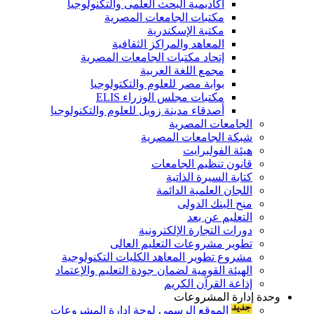
أكاديمية البحث العلمى والتكنولوجيا
مكتبات الجامعات المصرية
مكتبة الإسكندرية
المعاهد والمراكز الثقافية
إتحاد مكتبات الجامعات المصرية
مجمع اللغة العربية
بوابة مصر للعلوم والتكتولوجيا
مكتبات مجلس الوزراء ELIS
أصدقاء مدينة زويل للعلوم والتكنولوجيا
الجامعات المصرية
شبكة الجامعات المصرية
هيئة الفولبرايت
قانون تنظيم الجامعات
كتابة السيرة الذاتية
اللجان العلمية الدائمة
منح البنك الدولى
التعليم عن بعد
دورات التجارة الإلكترونية
تطوير مشروعات التعليم العالى
مشروع تطوير المعاهد الكليات التكنولوجية
الهيئة القومية لضمان جودة التعليم والإعتماد
إذاعة القرآن الكريم
وحدة إدارة المشروعات
الموقع الرسمى لوحة إدارة المشروعات