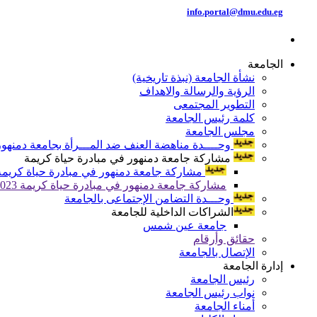
info.portal@dmu.edu.eg
الجامعة
نشأة الجامعة (نبذة تاريخية)
الرؤية والرسالة والاهداف
التطوير المجتمعى
كلمة رئيس الجامعة
مجلس الجامعة
وحــــدة مناهضة العنف ضد المـــرأة بجامعة دمنهور
مشاركة جامعة دمنهور في مبادرة حياة كريمة
مشاركة جامعة دمنهور في مبادرة حياة كريمة 024
مشاركة جامعة دمنهور في مبادرة حياة كريمة 2023
وحـــدة التضامن الإجتماعى بالجامعة
الشراكات الداخلية للجامعة
جامعة عين شمس
حقائق وأرقام
الإتصال بالجامعة
إدارة الجامعة
رئيس الجامعة
نواب رئيس الجامعة
أمناء الجامعة