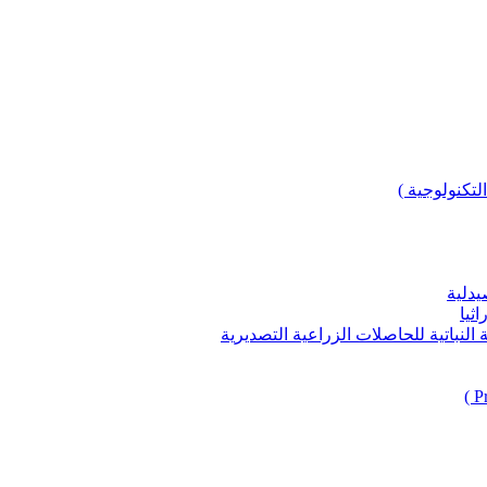
لتكنولوجية )
يدلية
ثيا
باتية للحاصلات الزراعية التصديرية