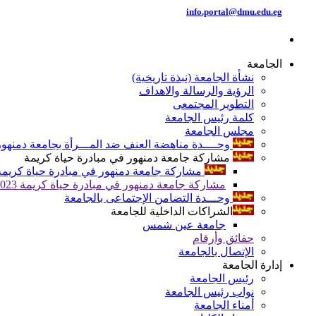
info.portal@dmu.edu.eg
الجامعة
نشأة الجامعة (نبذة تاريخية)
الرؤية والرسالة والاهداف
التطوير المجتمعى
كلمة رئيس الجامعة
مجلس الجامعة
وحــــدة مناهضة العنف ضد المـــرأة بجامعة دمنهور
مشاركة جامعة دمنهور في مبادرة حياة كريمة
مشاركة جامعة دمنهور في مبادرة حياة كريمة 024
مشاركة جامعة دمنهور في مبادرة حياة كريمة 2023
وحـــدة التضامن الإجتماعى بالجامعة
الشراكات الداخلية للجامعة
جامعة عين شمس
حقائق وأرقام
الإتصال بالجامعة
إدارة الجامعة
رئيس الجامعة
نواب رئيس الجامعة
أمناء الجامعة