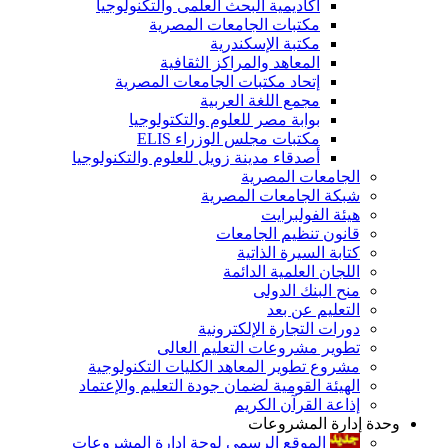
أكاديمية البحث العلمى والتكنولوجيا
مكتبات الجامعات المصرية
مكتبة الإسكندرية
المعاهد والمراكز الثقافية
إتحاد مكتبات الجامعات المصرية
مجمع اللغة العربية
بوابة مصر للعلوم والتكتولوجيا
مكتبات مجلس الوزراء ELIS
أصدقاء مدينة زويل للعلوم والتكنولوجيا
الجامعات المصرية
شبكة الجامعات المصرية
هيئة الفولبرايت
قانون تنظيم الجامعات
كتابة السيرة الذاتية
اللجان العلمية الدائمة
منح البنك الدولى
التعليم عن بعد
دورات التجارة الإلكترونية
تطوير مشروعات التعليم العالى
مشروع تطوير المعاهد الكليات التكنولوجية
الهيئة القومية لضمان جودة التعليم والإعتماد
إذاعة القرآن الكريم
وحدة إدارة المشروعات
الموقع الرسمى لوحة إدارة المشروعات