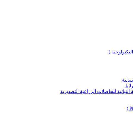
لتكنولوجية )
يدلية
ثيا
باتية للحاصلات الزراعية التصديرية