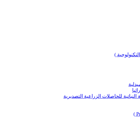
لتكنولوجية )
يدلية
ثيا
باتية للحاصلات الزراعية التصديرية