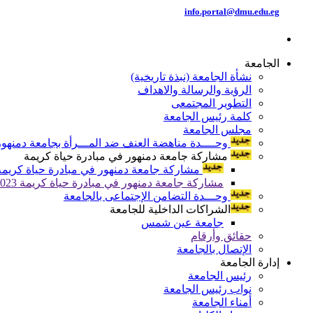
info.portal@dmu.edu.eg
الجامعة
نشأة الجامعة (نبذة تاريخية)
الرؤية والرسالة والاهداف
التطوير المجتمعى
كلمة رئيس الجامعة
مجلس الجامعة
وحــــدة مناهضة العنف ضد المـــرأة بجامعة دمنهور
مشاركة جامعة دمنهور في مبادرة حياة كريمة
مشاركة جامعة دمنهور في مبادرة حياة كريمة 024
مشاركة جامعة دمنهور في مبادرة حياة كريمة 2023
وحـــدة التضامن الإجتماعى بالجامعة
الشراكات الداخلية للجامعة
جامعة عين شمس
حقائق وأرقام
الإتصال بالجامعة
إدارة الجامعة
رئيس الجامعة
نواب رئيس الجامعة
أمناء الجامعة