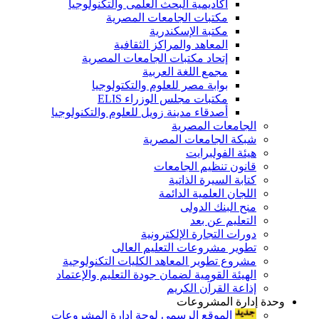
أكاديمية البحث العلمى والتكنولوجيا
مكتبات الجامعات المصرية
مكتبة الإسكندرية
المعاهد والمراكز الثقافية
إتحاد مكتبات الجامعات المصرية
مجمع اللغة العربية
بوابة مصر للعلوم والتكتولوجيا
مكتبات مجلس الوزراء ELIS
أصدقاء مدينة زويل للعلوم والتكنولوجيا
الجامعات المصرية
شبكة الجامعات المصرية
هيئة الفولبرايت
قانون تنظيم الجامعات
كتابة السيرة الذاتية
اللجان العلمية الدائمة
منح البنك الدولى
التعليم عن بعد
دورات التجارة الإلكترونية
تطوير مشروعات التعليم العالى
مشروع تطوير المعاهد الكليات التكنولوجية
الهيئة القومية لضمان جودة التعليم والإعتماد
إذاعة القرآن الكريم
وحدة إدارة المشروعات
الموقع الرسمى لوحة إدارة المشروعات