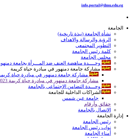
info.portal@dmu.edu.eg
الجامعة
نشأة الجامعة (نبذة تاريخية)
الرؤية والرسالة والاهداف
التطوير المجتمعى
كلمة رئيس الجامعة
مجلس الجامعة
وحــــدة مناهضة العنف ضد المـــرأة بجامعة دمنهور
مشاركة جامعة دمنهور في مبادرة حياة كريمة
مشاركة جامعة دمنهور في مبادرة حياة كريمة 024
مشاركة جامعة دمنهور في مبادرة حياة كريمة 2023
وحـــدة التضامن الإجتماعى بالجامعة
الشراكات الداخلية للجامعة
جامعة عين شمس
حقائق وأرقام
الإتصال بالجامعة
إدارة الجامعة
رئيس الجامعة
نواب رئيس الجامعة
أمناء الجامعة