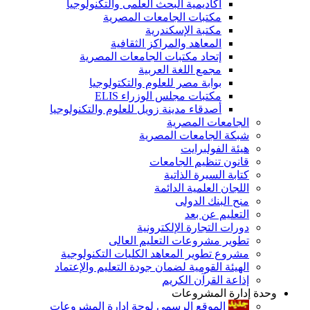
أكاديمية البحث العلمى والتكنولوجيا
مكتبات الجامعات المصرية
مكتبة الإسكندرية
المعاهد والمراكز الثقافية
إتحاد مكتبات الجامعات المصرية
مجمع اللغة العربية
بوابة مصر للعلوم والتكتولوجيا
مكتبات مجلس الوزراء ELIS
أصدقاء مدينة زويل للعلوم والتكنولوجيا
الجامعات المصرية
شبكة الجامعات المصرية
هيئة الفولبرايت
قانون تنظيم الجامعات
كتابة السيرة الذاتية
اللجان العلمية الدائمة
منح البنك الدولى
التعليم عن بعد
دورات التجارة الإلكترونية
تطوير مشروعات التعليم العالى
مشروع تطوير المعاهد الكليات التكنولوجية
الهيئة القومية لضمان جودة التعليم والإعتماد
إذاعة القرآن الكريم
وحدة إدارة المشروعات
الموقع الرسمى لوحة إدارة المشروعات