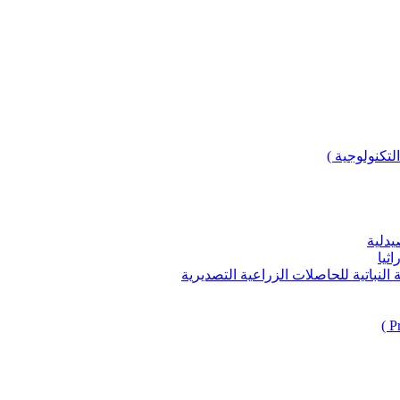
لتكنولوجية )
يدلية
ثيا
باتية للحاصلات الزراعية التصديرية