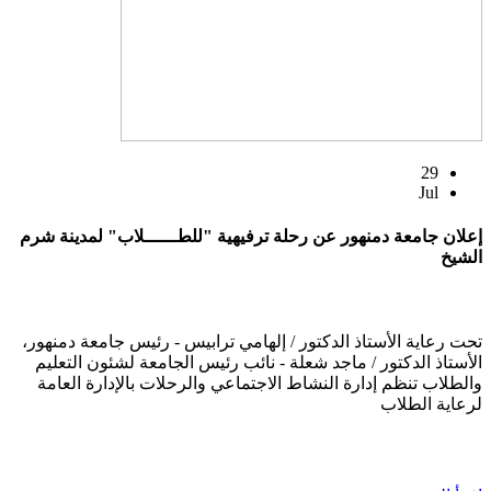
29
Jul
إعلان جامعة دمنهور عن رحلة ترفيهية "للطــــــلاب" لمدينة شرم
الشيخ
تحت رعاية الأستاذ الدكتور / إلهامي ترابيس - رئيس جامعة دمنهور،
الأستاذ الدكتور / ماجد شعلة - نائب رئيس الجامعة لشئون التعليم
والطلاب تنظم إدارة النشاط الاجتماعي والرحلات بالإدارة العامة
لرعاية الطلاب