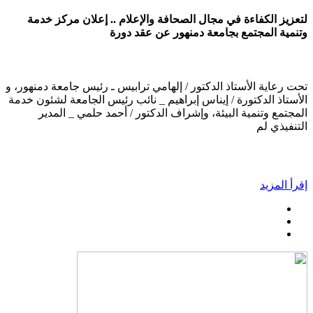
لتعزيز الكفاءة في مجال الصحافة والإعلام .. إعلان مركز خدمة
وتنمية المجتمع بجامعة دمنهور عن عقد دورة
تحت رعاية الأستاذ الدكتور / إلهامي ترابيس ـ رئيس جامعة دمنهور، و
الأستاذ الدكتورة / إيناس إبراهيم _ نائب رئيس الجامعة لشئون خدمة
المجتمع وتنمية البيئة، وإشراف الدكتور / أحمد حلمي _ المدير
التنفيذي لم
إقرأ المزيد