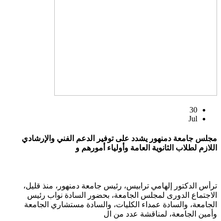
30
Jul
مجلس جامعة دمنهور يشدد على توفير الدعم الفني والإرشادي
اللازم لطلاب الثانوية العامة وأولياء أمورهم و
ترأس الدكتور إلهامي ترابيس، رئيس جامعة دمنهور، منذ قليل،
الاجتماع الدورى لمجلس الجامعة، بحضور السادة نواب رئيس
الجامعة، والسادة عمداء الكليات، والسادة مستشاري الجامعة
وأمين الجامعة، لمناقشة عدد من ال