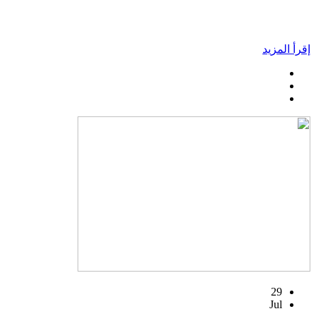
إقرأ المزيد
29
Jul