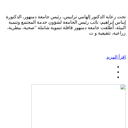
تحت رعاية الدكتور إلهامي ترابيس، رئيس جامعة دمنهور، الدكتورة
إيناس إبراهيم، نائب رئيس الجامعة لشؤون خدمة المجتمع وتنمية
البيئة، أطلقت جامعة دمنهور قافلة تنموية شاملة "صحية، بيطرية،
زراعية، تثقيفية و ت
إقرأ المزيد