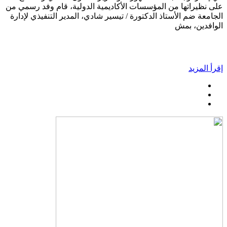
على نظيراتها من المؤسسات الأكاديمية الدولية، قام وفد رسمي من
الجامعة ضم الأستاذ الدكتورة / تيسير شادي، المدير التنفيذي لإدارة
الوافدين، بمش
إقرأ المزيد