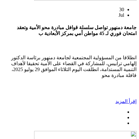
30
Jul
جامعة دمنهور تواصل سلسلة قوافل مبادرة محو الأمية وتعقد
امتحان فوري لـ 45 مواطن أمي بمركز الأبعادية ب
انطلاقا من المسؤولية المجتمعية لجامعة دمنهور برئاسة الدكتور
إلهامي ترابيس، للمشاركة في القضاء على الأمية تحقيقا لأهداف
التنمية المستدامة، انطلقت اليوم الثلاثاء الموافق 29 يوليو 2025،
قافلة مبادرة محو
إقرأ المزيد