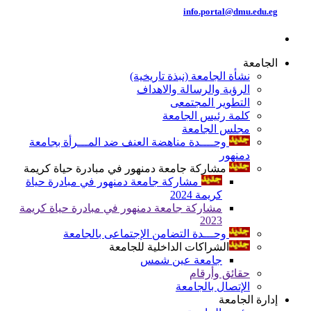
info.portal@dmu.edu.eg
الجامعة
نشأة الجامعة (نبذة تاريخية)
الرؤية والرسالة والاهداف
التطوير المجتمعى
كلمة رئيس الجامعة
مجلس الجامعة
وحــــدة مناهضة العنف ضد المـــرأة بجامعة
دمنهور
مشاركة جامعة دمنهور في مبادرة حياة كريمة
مشاركة جامعة دمنهور في مبادرة حياة
كريمة 2024
مشاركة جامعة دمنهور في مبادرة حياة كريمة
2023
وحـــدة التضامن الإجتماعى بالجامعة
الشراكات الداخلية للجامعة
جامعة عين شمس
حقائق وأرقام
الإتصال بالجامعة
إدارة الجامعة