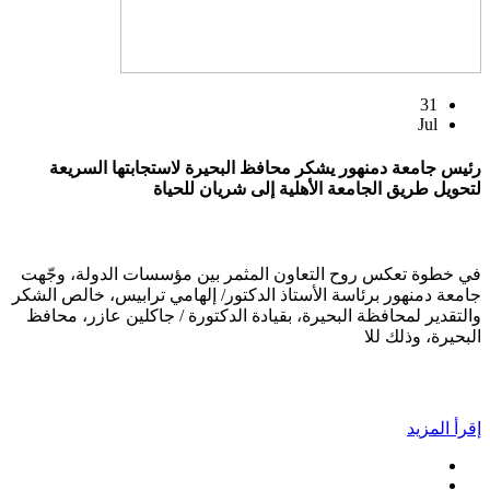
31
Jul
رئيس جامعة دمنهور يشكر محافظ البحيرة لاستجابتها السريعة
لتحويل طريق الجامعة الأهلية إلى شريان للحياة
في خطوة تعكس روح التعاون المثمر بين مؤسسات الدولة، وجّهت
جامعة دمنهور برئاسة الأستاذ الدكتور/ إلهامي ترابيس، خالص الشكر
والتقدير لمحافظة البحيرة، بقيادة الدكتورة / جاكلين عازر، محافظ
البحيرة، وذلك للا
إقرأ المزيد