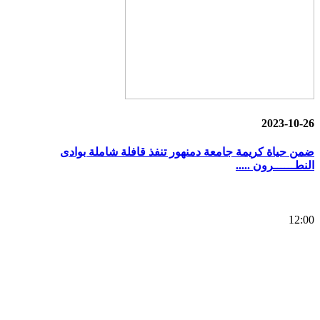
2023-10-26
ضمن حياة كريمة جامعة دمنهور تنفذ قافلة شاملة بوادى
النطــــــرون .....
12:00