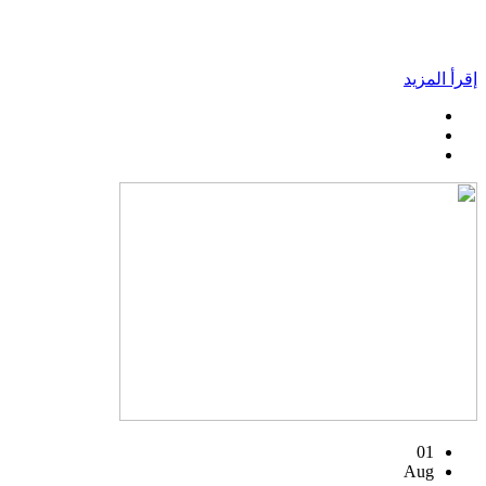
إقرأ المزيد
01
Aug