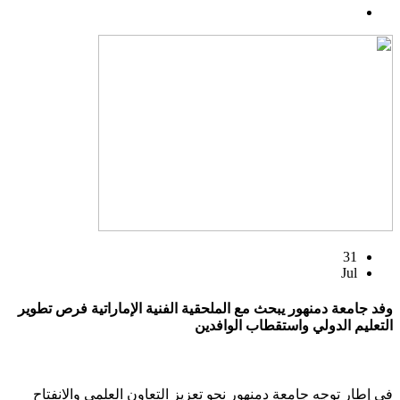
31
Jul
وفد جامعة دمنهور يبحث مع الملحقية الفنية الإماراتية فرص تطوير
التعليم الدولي واستقطاب الوافدين
في إطار توجه جامعة دمنهور نحو تعزيز التعاون العلمي والانفتاح