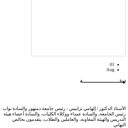
01
Aug
تهنئــــــــــــــــــــــــــة
الأستاذ الدكتور / إلهامي ترابيس - رئيس جامعة دمنهور والسادة نواب
رئيس الجامعة، والسادة عمداء ووكلاء الكليات، والسادة أعضاء هيئة
التدريس والهيئة المعاونة، والعاملين والطلاب، يتقدمون بخالص
التهاني