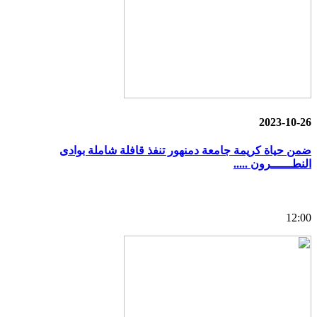
2023-10-26
ضمن حياة كريمة جامعة دمنهور تنفذ قافلة شاملة بوادى
النطــــــرون .....
12:00