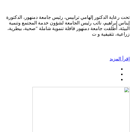
تحت رعاية الدكتور إلهامي ترابيس، رئيس جامعة دمنهور، الدكتورة
إيناس إبراهيم، نائب رئيس الجامعة لشؤون خدمة المجتمع وتنمية
البيئة، أطلقت جامعة دمنهور قافلة تنموية شاملة "صحية، بيطرية،
زراعية، تثقيفية و ت
إقرأ المزيد