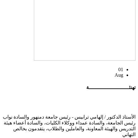
01
Aug
تهنئــــــــــــــــــــــــــة
الأستاذ الدكتور / إلهامي ترابيس - رئيس جامعة دمنهور والسادة نواب
رئيس الجامعة، والسادة عمداء ووكلاء الكليات، والسادة أعضاء هيئة
التدريس والهيئة المعاونة، والعاملين والطلاب، يتقدمون بخالص
التهاني