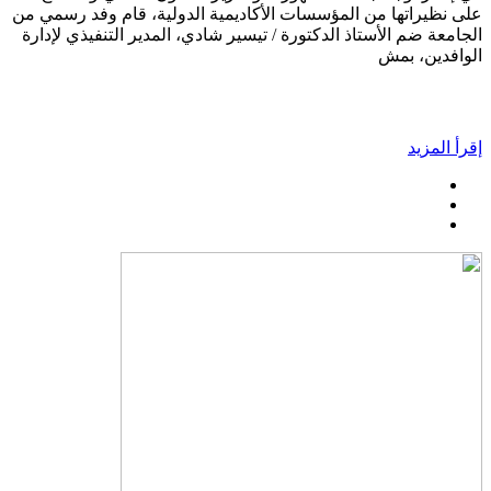
على نظيراتها من المؤسسات الأكاديمية الدولية، قام وفد رسمي من
الجامعة ضم الأستاذ الدكتورة / تيسير شادي، المدير التنفيذي لإدارة
الوافدين، بمش
إقرأ المزيد