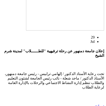
29
Jul
إعلان جامعة دمنهور عن رحلة ترفيهية "للطــــــلاب" لمدينة شرم
الشيخ
تحت رعاية الأستاذ الدكتور / إلهامي ترابيس - رئيس جامعة دمنهور،
الأستاذ الدكتور / ماجد شعلة - نائب رئيس الجامعة لشئون التعليم
والطلاب تنظم إدارة النشاط الاجتماعي والرحلات بالإدارة العامة
لرعاية الطلاب