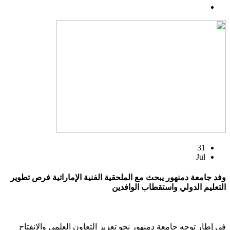
31
Jul
وفد جامعة دمنهور يبحث مع الملحقية الفنية الإماراتية فرص تطوير
التعليم الدولي واستقطاب الوافدين
في إطار توجه جامعة دمنهور نحو تعزيز التعاون العلمي والانفتاح