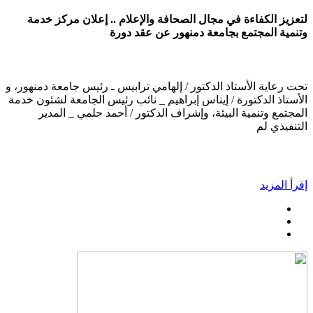
لتعزيز الكفاءة في مجال الصحافة والإعلام .. إعلان مركز خدمة
وتنمية المجتمع بجامعة دمنهور عن عقد دورة
تحت رعاية الأستاذ الدكتور / إلهامي ترابيس ـ رئيس جامعة دمنهور، و
الأستاذ الدكتورة / إيناس إبراهيم _ نائب رئيس الجامعة لشئون خدمة
المجتمع وتنمية البيئة، وإشراف الدكتور / أحمد حلمي _ المدير
التنفيذي لم
إقرأ المزيد