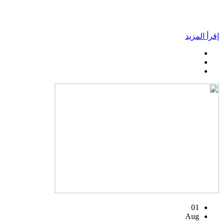
إقرأ المزيد
01
Aug