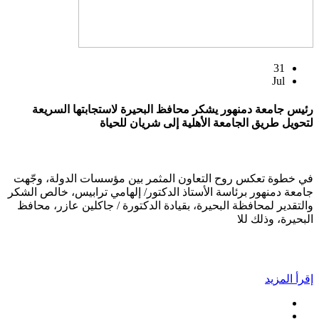
31
Jul
رئيس جامعة دمنهور يشكر محافظ البحيرة لاستجابتها السريعة
لتحويل طريق الجامعة الأهلية إلى شريان للحياة
في خطوة تعكس روح التعاون المثمر بين مؤسسات الدولة، وجّهت
جامعة دمنهور برئاسة الأستاذ الدكتور/ إلهامي ترابيس، خالص الشكر
والتقدير لمحافظة البحيرة، بقيادة الدكتورة / جاكلين عازر، محافظ
البحيرة، وذلك للا
إقرأ المزيد