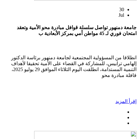
30
Jul
جامعة دمنهور تواصل سلسلة قوافل مبادرة محو الأمية وتعقد
امتحان فوري لـ 45 مواطن أمي بمركز الأبعادية ب
انطلاقا من المسؤولية المجتمعية لجامعة دمنهور برئاسة الدكتور
إلهامي ترابيس، للمشاركة في القضاء على الأمية تحقيقا لأهداف
التنمية المستدامة، انطلقت اليوم الثلاثاء الموافق 29 يوليو 2025،
قافلة مبادرة محو
إقرأ المزيد