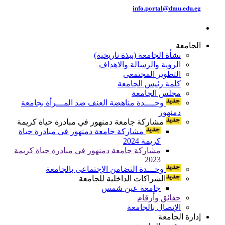
info.portal@dmu.edu.eg
الجامعة
نشأة الجامعة (نبذة تاريخية)
الرؤية والرسالة والاهداف
التطوير المجتمعى
كلمة رئيس الجامعة
مجلس الجامعة
وحــــدة مناهضة العنف ضد المـــرأة بجامعة
دمنهور
مشاركة جامعة دمنهور في مبادرة حياة كريمة
مشاركة جامعة دمنهور في مبادرة حياة
كريمة 2024
مشاركة جامعة دمنهور في مبادرة حياة كريمة
2023
وحـــدة التضامن الإجتماعى بالجامعة
الشراكات الداخلية للجامعة
جامعة عين شمس
حقائق وأرقام
الإتصال بالجامعة
إدارة الجامعة