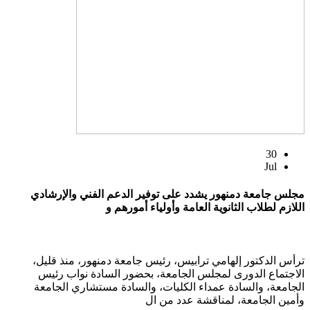
30
Jul
مجلس جامعة دمنهور يشدد على توفير الدعم الفني والإرشادي
اللازم لطلاب الثانوية العامة وأولياء أمورهم و
ترأس الدكتور إلهامي ترابيس، رئيس جامعة دمنهور، منذ قليل،
الاجتماع الدورى لمجلس الجامعة، بحضور السادة نواب رئيس
الجامعة، والسادة عمداء الكليات، والسادة مستشاري الجامعة
وأمين الجامعة، لمناقشة عدد من ال