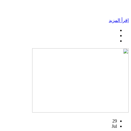
إقرأ المزيد
29
Jul