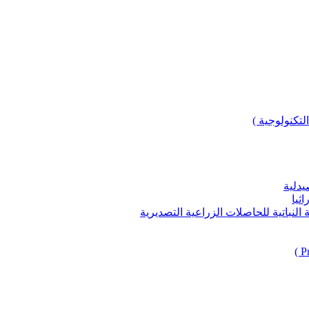
لتكنولوجية )
يدلية
ثيا
باتية للحاصلات الزراعية التصديرية