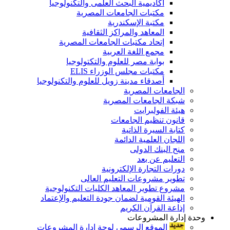
أكاديمية البحث العلمى والتكنولوجيا
مكتبات الجامعات المصرية
مكتبة الإسكندرية
المعاهد والمراكز الثقافية
إتحاد مكتبات الجامعات المصرية
مجمع اللغة العربية
بوابة مصر للعلوم والتكتولوجيا
مكتبات مجلس الوزراء ELIS
أصدقاء مدينة زويل للعلوم والتكنولوجيا
الجامعات المصرية
شبكة الجامعات المصرية
هيئة الفولبرايت
قانون تنظيم الجامعات
كتابة السيرة الذاتية
اللجان العلمية الدائمة
منح البنك الدولى
التعليم عن بعد
دورات التجارة الإلكترونية
تطوير مشروعات التعليم العالى
مشروع تطوير المعاهد الكليات التكنولوجية
الهيئة القومية لضمان جودة التعليم والإعتماد
إذاعة القرآن الكريم
وحدة إدارة المشروعات
الموقع الرسمى لوحة إدارة المشروعات