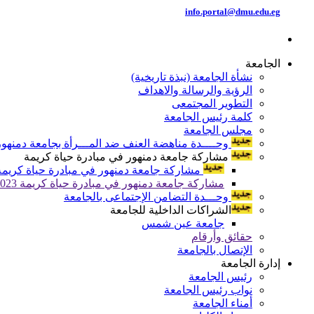
info.portal@dmu.edu.eg
الجامعة
نشأة الجامعة (نبذة تاريخية)
الرؤية والرسالة والاهداف
التطوير المجتمعى
كلمة رئيس الجامعة
مجلس الجامعة
وحــــدة مناهضة العنف ضد المـــرأة بجامعة دمنهور
مشاركة جامعة دمنهور في مبادرة حياة كريمة
مشاركة جامعة دمنهور في مبادرة حياة كريمة 024
مشاركة جامعة دمنهور في مبادرة حياة كريمة 2023
وحـــدة التضامن الإجتماعى بالجامعة
الشراكات الداخلية للجامعة
جامعة عين شمس
حقائق وأرقام
الإتصال بالجامعة
إدارة الجامعة
رئيس الجامعة
نواب رئيس الجامعة
أمناء الجامعة