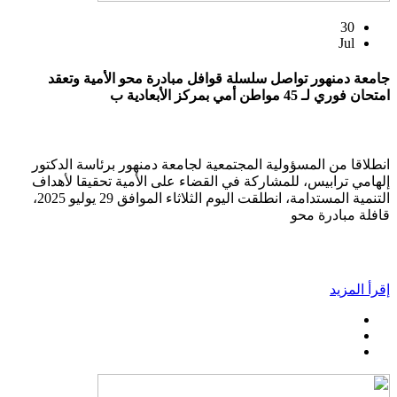
30
Jul
جامعة دمنهور تواصل سلسلة قوافل مبادرة محو الأمية وتعقد
امتحان فوري لـ 45 مواطن أمي بمركز الأبعادية ب
انطلاقا من المسؤولية المجتمعية لجامعة دمنهور برئاسة الدكتور
إلهامي ترابيس، للمشاركة في القضاء على الأمية تحقيقا لأهداف
التنمية المستدامة، انطلقت اليوم الثلاثاء الموافق 29 يوليو 2025،
قافلة مبادرة محو
إقرأ المزيد