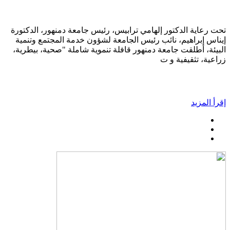
تحت رعاية الدكتور إلهامي ترابيس، رئيس جامعة دمنهور، الدكتورة
إيناس إبراهيم، نائب رئيس الجامعة لشؤون خدمة المجتمع وتنمية
البيئة، أطلقت جامعة دمنهور قافلة تنموية شاملة "صحية، بيطرية،
زراعية، تثقيفية و ت
إقرأ المزيد