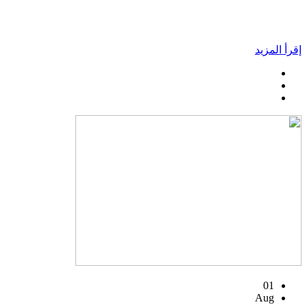
إقرأ المزيد
01
Aug