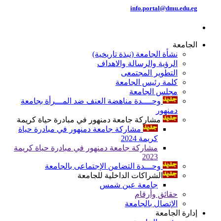
info.portal@dmu.edu.eg
الجامعة
نشأة الجامعة (نبذة تاريخية)
الرؤية والرسالة والاهداف
التطوير المجتمعى
كلمة رئيس الجامعة
مجلس الجامعة
وحــــدة مناهضة العنف ضد المـــرأة بجامعة
دمنهور
مشاركة جامعة دمنهور في مبادرة حياة كريمة
مشاركة جامعة دمنهور في مبادرة حياة
كريمة 2024
مشاركة جامعة دمنهور في مبادرة حياة كريمة
2023
وحـــدة التضامن الإجتماعى بالجامعة
الشراكات الداخلية للجامعة
جامعة عين شمس
حقائق وأرقام
الإتصال بالجامعة
إدارة الجامعة