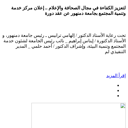
لتعزيز الكفاءة في مجال الصحافة والإعلام .. إعلان مركز خدمة
وتنمية المجتمع بجامعة دمنهور عن عقد دورة
تحت رعاية الأستاذ الدكتور / إلهامي ترابيس ـ رئيس جامعة دمنهور، و
الأستاذ الدكتورة / إيناس إبراهيم _ نائب رئيس الجامعة لشئون خدمة
المجتمع وتنمية البيئة، وإشراف الدكتور / أحمد حلمي _ المدير
التنفيذي لم
إقرأ المزيد