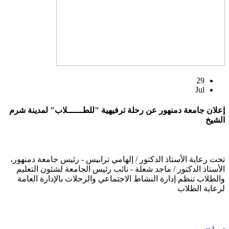
29
Jul
إعلان جامعة دمنهور عن رحلة ترفيهية "للطــــــلاب" لمدينة شرم
الشيخ
تحت رعاية الأستاذ الدكتور / إلهامي ترابيس - رئيس جامعة دمنهور،
الأستاذ الدكتور / ماجد شعلة - نائب رئيس الجامعة لشئون التعليم
والطلاب تنظم إدارة النشاط الاجتماعي والرحلات بالإدارة العامة
لرعاية الطلاب