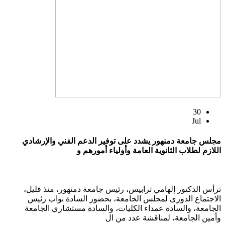
30
Jul
مجلس جامعة دمنهور يشدد على توفير الدعم الفني والإرشادي
اللازم لطلاب الثانوية العامة وأولياء أمورهم و
ترأس الدكتور إلهامي ترابيس، رئيس جامعة دمنهور، منذ قليل،
الاجتماع الدورى لمجلس الجامعة، بحضور السادة نواب رئيس
الجامعة، والسادة عمداء الكليات، والسادة مستشاري الجامعة
وأمين الجامعة، لمناقشة عدد من ال