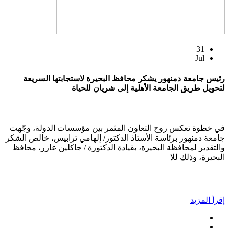
31
Jul
رئيس جامعة دمنهور يشكر محافظ البحيرة لاستجابتها السريعة
لتحويل طريق الجامعة الأهلية إلى شريان للحياة
في خطوة تعكس روح التعاون المثمر بين مؤسسات الدولة، وجّهت
جامعة دمنهور برئاسة الأستاذ الدكتور/ إلهامي ترابيس، خالص الشكر
والتقدير لمحافظة البحيرة، بقيادة الدكتورة / جاكلين عازر، محافظ
البحيرة، وذلك للا
إقرأ المزيد