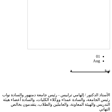
01
Aug
تهنئــــــــــــــــــــــــــة
الأستاذ الدكتور / إلهامي ترابيس - رئيس جامعة دمنهور والسادة نواب
رئيس الجامعة، والسادة عمداء ووكلاء الكليات، والسادة أعضاء هيئة
التدريس والهيئة المعاونة، والعاملين والطلاب، يتقدمون بخالص
التهاني