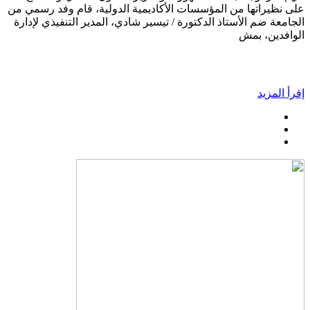
على نظيراتها من المؤسسات الأكاديمية الدولية، قام وفد رسمي من
الجامعة ضم الأستاذ الدكتورة / تيسير شادي، المدير التنفيذي لإدارة
الوافدين، بمش
إقرأ المزيد