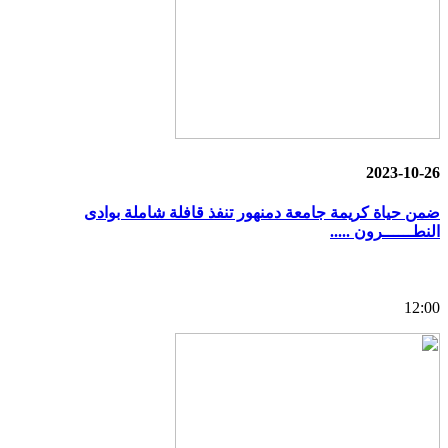
2023-10-26
ضمن حياة كريمة جامعة دمنهور تنفذ قافلة شاملة بوادى
النطــــــرون .....
12:00