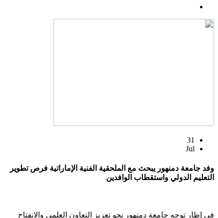
31
Jul
وفد جامعة دمنهور يبحث مع الملحقية الفنية الإماراتية فرص تطوير
التعليم الدولي واستقطاب الوافدين
في إطار توجه جامعة دمنهور نحو تعزيز التعاون العلمي والانفتاح