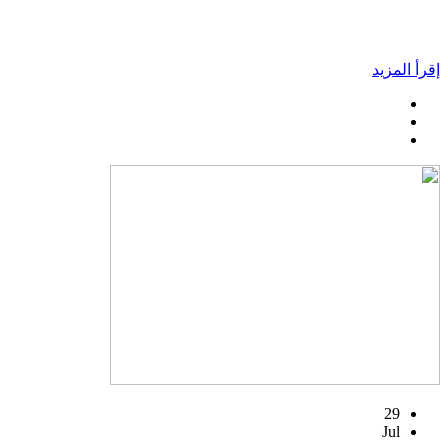
إقرأ المزيد
29
Jul