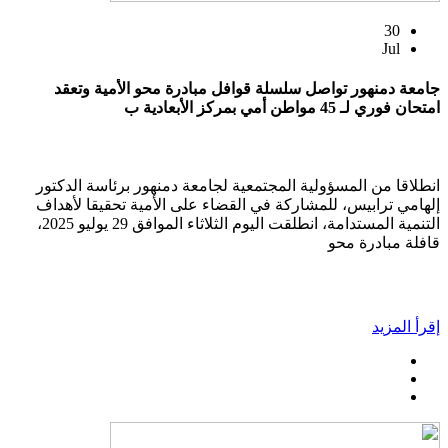
30
Jul
جامعة دمنهور تواصل سلسلة قوافل مبادرة محو الأمية وتعقد
امتحان فوري لـ 45 مواطن أمي بمركز الأبعادية ب
انطلاقا من المسؤولية المجتمعية لجامعة دمنهور برئاسة الدكتور
إلهامي ترابيس، للمشاركة في القضاء على الأمية تحقيقا لأهداف
التنمية المستدامة، انطلقت اليوم الثلاثاء الموافق 29 يوليو 2025،
قافلة مبادرة محو
إقرأ المزيد