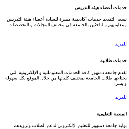
خدمات أعضاء هيئة التدريس
نسعى لتقديم خدمات أكاديمية مميزة للسادة أعضاء هيئة التدريس
ومعاونيهم والباحثين بالجامعة فى مختلف المجالات و التخصصات.
للمزيد
خدمات طلابية
تقدم جامعة دمنهور كافة الخدمات المعلوماتية و الإلكترونية التى
يحتاجها طلاب الجامعة بمختلف كلياتها من خلال الموقع بكل سهولة
و يسر.
للمزيد
المنصة التعليمية
بوابة جامعة دمنهور للتعليم الإلكتروني لدعم الطلاب وتزويدهم