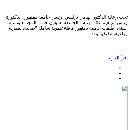
تحت رعاية الدكتور إلهامي ترابيس، رئيس جامعة دمنهور، الدكتورة
إيناس إبراهيم، نائب رئيس الجامعة لشؤون خدمة المجتمع وتنمية
البيئة، أطلقت جامعة دمنهور قافلة تنموية شاملة "صحية، بيطرية،
زراعية، تثقيفية و ت
إقرأ المزيد