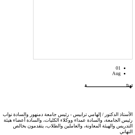
01
Aug
تهنئــــــــــــــــــــــــــة
الأستاذ الدكتور / إلهامي ترابيس - رئيس جامعة دمنهور والسادة نواب
رئيس الجامعة، والسادة عمداء ووكلاء الكليات، والسادة أعضاء هيئة
التدريس والهيئة المعاونة، والعاملين والطلاب، يتقدمون بخالص
التهاني