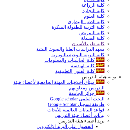
كلية الزراعة
كلية التجارة
كلية العلوم
كلية الطب البيطرى
كلية التربية للطفولة المبكرة
كلية التمريض
كلية الصيدلة
كلية طب الأسنان
معهد الدراسات العليا والبحوث البيئية
كلية التربية النوعية بالنوبارية
كلية الحاسبات والمعلومات
كلية الهندسة
كلية الفنون التطبيقية
بوابة هيئة التدريس
ميثاق أخلاقيات المهنة الجامعية لأعضاء هيئة
التدريس ومعاونيهم
جوائز الجامعة
البحث العلمى Google scholar
طريقة تسجيل Google Scholar
قواعد البيانات العالمية للأبحاث
بيانات أعضاء هيئة التدريس
بريد أعضاء هيئة التدريس
الحصول على البريد الإلكترونى