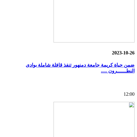
2023-10-26
ضمن حياة كريمة جامعة دمنهور تنفذ قافلة شاملة بوادى
النطــــــرون .....
12:00