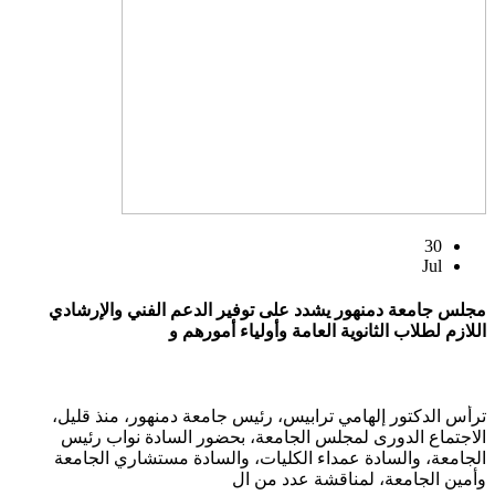
30
Jul
مجلس جامعة دمنهور يشدد على توفير الدعم الفني والإرشادي
اللازم لطلاب الثانوية العامة وأولياء أمورهم و
ترأس الدكتور إلهامي ترابيس، رئيس جامعة دمنهور، منذ قليل،
الاجتماع الدورى لمجلس الجامعة، بحضور السادة نواب رئيس
الجامعة، والسادة عمداء الكليات، والسادة مستشاري الجامعة
وأمين الجامعة، لمناقشة عدد من ال