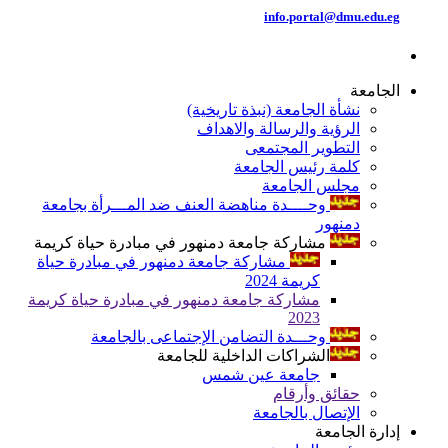
info.portal@dmu.edu.eg
الجامعة
نشأة الجامعة (نبذة تاريخية)
الرؤية والرسالة والاهداف
التطوير المجتمعى
كلمة رئيس الجامعة
مجلس الجامعة
وحــــدة مناهضة العنف ضد المـــرأة بجامعة
دمنهور
مشاركة جامعة دمنهور في مبادرة حياة كريمة
مشاركة جامعة دمنهور في مبادرة حياة
كريمة 2024
مشاركة جامعة دمنهور في مبادرة حياة كريمة
2023
وحـــدة التضامن الإجتماعى بالجامعة
الشراكات الداخلية للجامعة
جامعة عين شمس
حقائق وأرقام
الإتصال بالجامعة
إدارة الجامعة