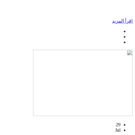
إقرأ المزيد
29
Jul