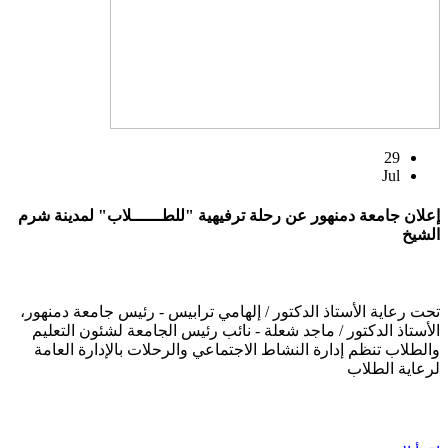
29
Jul
إعلان جامعة دمنهور عن رحلة ترفيهية "للطــــــلاب" لمدينة شرم
الشيخ
تحت رعاية الأستاذ الدكتور / إلهامي ترابيس - رئيس جامعة دمنهور،
الأستاذ الدكتور / ماجد شعلة - نائب رئيس الجامعة لشئون التعليم
والطلاب تنظم إدارة النشاط الاجتماعي والرحلات بالإدارة العامة
لرعاية الطلاب