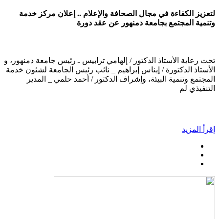
لتعزيز الكفاءة في مجال الصحافة والإعلام .. إعلان مركز خدمة
وتنمية المجتمع بجامعة دمنهور عن عقد دورة
تحت رعاية الأستاذ الدكتور / إلهامي ترابيس ـ رئيس جامعة دمنهور، و
الأستاذ الدكتورة / إيناس إبراهيم _ نائب رئيس الجامعة لشئون خدمة
المجتمع وتنمية البيئة، وإشراف الدكتور / أحمد حلمي _ المدير
التنفيذي لم
إقرأ المزيد