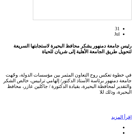
31
Jul
رئيس جامعة دمنهور يشكر محافظ البحيرة لاستجابتها السريعة
لتحويل طريق الجامعة الأهلية إلى شريان للحياة
في خطوة تعكس روح التعاون المثمر بين مؤسسات الدولة، وجّهت
جامعة دمنهور برئاسة الأستاذ الدكتور/ إلهامي ترابيس، خالص الشكر
والتقدير لمحافظة البحيرة، بقيادة الدكتورة / جاكلين عازر، محافظ
البحيرة، وذلك للا
إقرأ المزيد