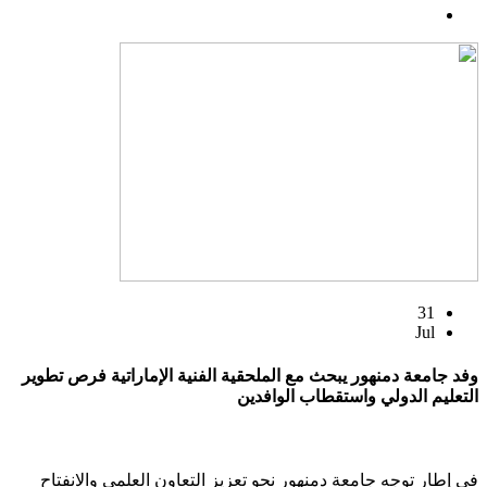
31
Jul
وفد جامعة دمنهور يبحث مع الملحقية الفنية الإماراتية فرص تطوير
التعليم الدولي واستقطاب الوافدين
في إطار توجه جامعة دمنهور نحو تعزيز التعاون العلمي والانفتاح