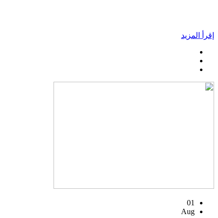
إقرأ المزيد
01
Aug