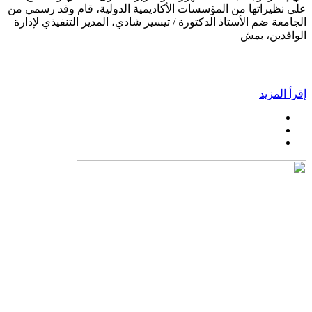
على نظيراتها من المؤسسات الأكاديمية الدولية، قام وفد رسمي من
الجامعة ضم الأستاذ الدكتورة / تيسير شادي، المدير التنفيذي لإدارة
الوافدين، بمش
إقرأ المزيد