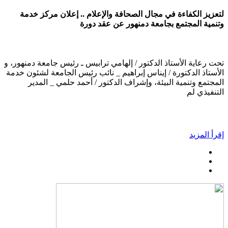
لتعزيز الكفاءة في مجال الصحافة والإعلام .. إعلان مركز خدمة
وتنمية المجتمع بجامعة دمنهور عن عقد دورة
تحت رعاية الأستاذ الدكتور / إلهامي ترابيس ـ رئيس جامعة دمنهور، و
الأستاذ الدكتورة / إيناس إبراهيم _ نائب رئيس الجامعة لشئون خدمة
المجتمع وتنمية البيئة، وإشراف الدكتور / أحمد حلمي _ المدير
التنفيذي لم
إقرأ المزيد