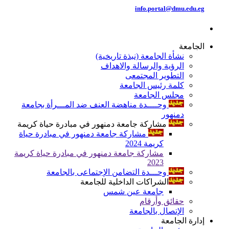
info.portal@dmu.edu.eg
الجامعة
نشأة الجامعة (نبذة تاريخية)
الرؤية والرسالة والاهداف
التطوير المجتمعى
كلمة رئيس الجامعة
مجلس الجامعة
وحــــدة مناهضة العنف ضد المـــرأة بجامعة
دمنهور
مشاركة جامعة دمنهور في مبادرة حياة كريمة
مشاركة جامعة دمنهور في مبادرة حياة
كريمة 2024
مشاركة جامعة دمنهور في مبادرة حياة كريمة
2023
وحـــدة التضامن الإجتماعى بالجامعة
الشراكات الداخلية للجامعة
جامعة عين شمس
حقائق وأرقام
الإتصال بالجامعة
إدارة الجامعة