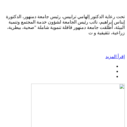
تحت رعاية الدكتور إلهامي ترابيس، رئيس جامعة دمنهور، الدكتورة
إيناس إبراهيم، نائب رئيس الجامعة لشؤون خدمة المجتمع وتنمية
البيئة، أطلقت جامعة دمنهور قافلة تنموية شاملة "صحية، بيطرية،
زراعية، تثقيفية و ت
إقرأ المزيد