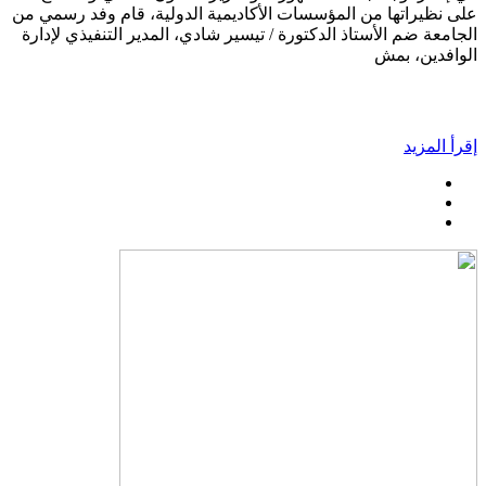
على نظيراتها من المؤسسات الأكاديمية الدولية، قام وفد رسمي من
الجامعة ضم الأستاذ الدكتورة / تيسير شادي، المدير التنفيذي لإدارة
الوافدين، بمش
إقرأ المزيد