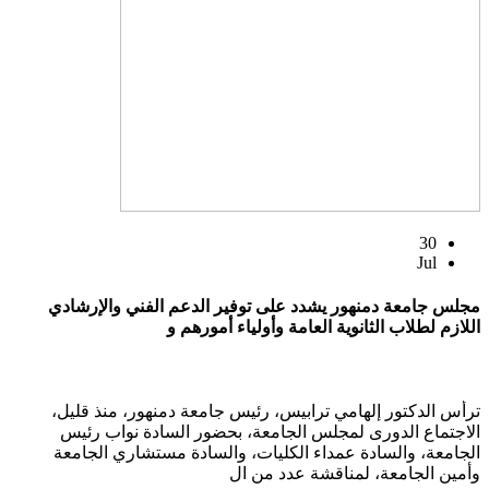
30
Jul
مجلس جامعة دمنهور يشدد على توفير الدعم الفني والإرشادي
اللازم لطلاب الثانوية العامة وأولياء أمورهم و
ترأس الدكتور إلهامي ترابيس، رئيس جامعة دمنهور، منذ قليل،
الاجتماع الدورى لمجلس الجامعة، بحضور السادة نواب رئيس
الجامعة، والسادة عمداء الكليات، والسادة مستشاري الجامعة
وأمين الجامعة، لمناقشة عدد من ال