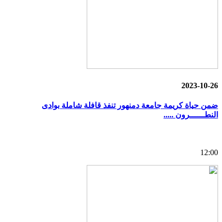
2023-10-26
ضمن حياة كريمة جامعة دمنهور تنفذ قافلة شاملة بوادى
النطــــــرون .....
12:00