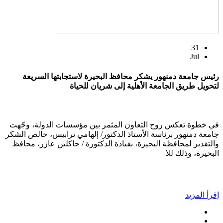
31
Jul
رئيس جامعة دمنهور يشكر محافظ البحيرة لاستجابتها السريعة
لتحويل طريق الجامعة الأهلية إلى شريان للحياة
في خطوة تعكس روح التعاون المثمر بين مؤسسات الدولة، وجّهت
جامعة دمنهور برئاسة الأستاذ الدكتور/ إلهامي ترابيس، خالص الشكر
والتقدير لمحافظة البحيرة، بقيادة الدكتورة / جاكلين عازر، محافظ
البحيرة، وذلك للا
إقرأ المزيد