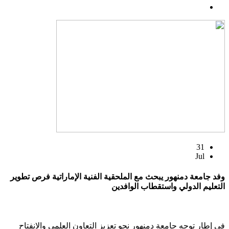
31
Jul
وفد جامعة دمنهور يبحث مع الملحقية الفنية الإماراتية فرص تطوير
التعليم الدولي واستقطاب الوافدين
في إطار توجه جامعة دمنهور نحو تعزيز التعاون العلمي والانفتاح