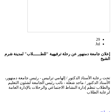
29
Jul
إعلان جامعة دمنهور عن رحلة ترفيهية "للطــــــلاب" لمدينة شرم
الشيخ
تحت رعاية الأستاذ الدكتور / إلهامي ترابيس - رئيس جامعة دمنهور،
الأستاذ الدكتور / ماجد شعلة - نائب رئيس الجامعة لشئون التعليم
والطلاب تنظم إدارة النشاط الاجتماعي والرحلات بالإدارة العامة
لرعاية الطلاب