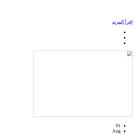
إقرأ المزيد
01
Aug