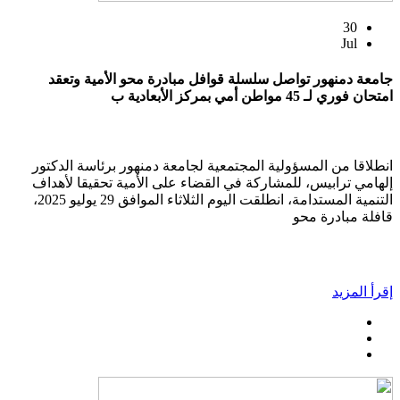
30
Jul
جامعة دمنهور تواصل سلسلة قوافل مبادرة محو الأمية وتعقد
امتحان فوري لـ 45 مواطن أمي بمركز الأبعادية ب
انطلاقا من المسؤولية المجتمعية لجامعة دمنهور برئاسة الدكتور
إلهامي ترابيس، للمشاركة في القضاء على الأمية تحقيقا لأهداف
التنمية المستدامة، انطلقت اليوم الثلاثاء الموافق 29 يوليو 2025،
قافلة مبادرة محو
إقرأ المزيد