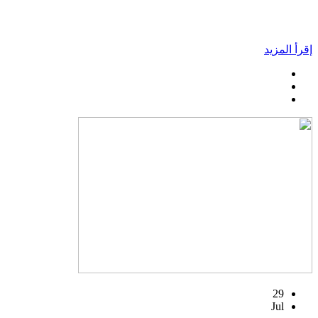
إقرأ المزيد
29
Jul