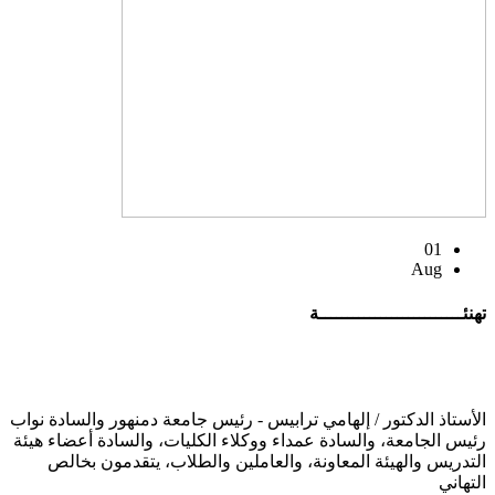
01
Aug
تهنئــــــــــــــــــــــــــة
الأستاذ الدكتور / إلهامي ترابيس - رئيس جامعة دمنهور والسادة نواب
رئيس الجامعة، والسادة عمداء ووكلاء الكليات، والسادة أعضاء هيئة
التدريس والهيئة المعاونة، والعاملين والطلاب، يتقدمون بخالص
التهاني