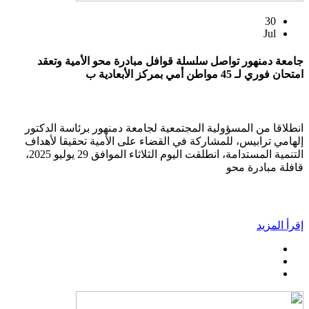
30
Jul
جامعة دمنهور تواصل سلسلة قوافل مبادرة محو الأمية وتعقد
امتحان فوري لـ 45 مواطن أمي بمركز الأبعادية ب
انطلاقا من المسؤولية المجتمعية لجامعة دمنهور برئاسة الدكتور
إلهامي ترابيس، للمشاركة في القضاء على الأمية تحقيقا لأهداف
التنمية المستدامة، انطلقت اليوم الثلاثاء الموافق 29 يوليو 2025،
قافلة مبادرة محو
إقرأ المزيد