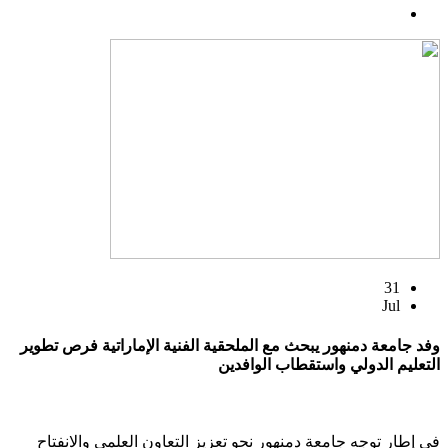
31
Jul
وفد جامعة دمنهور يبحث مع الملحقية الفنية الإماراتية فرص تطوير
التعليم الدولي واستقطاب الوافدين
في إطار توجه جامعة دمنهور نحو تعزيز التعاون العلمي والانفتاح