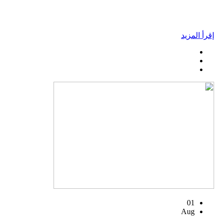
إقرأ المزيد
01
Aug