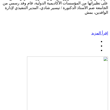
على نظيراتها من المؤسسات الأكاديمية الدولية، قام وفد رسمي من
الجامعة ضم الأستاذ الدكتورة / تيسير شادي، المدير التنفيذي لإدارة
الوافدين، بمش
إقرأ المزيد