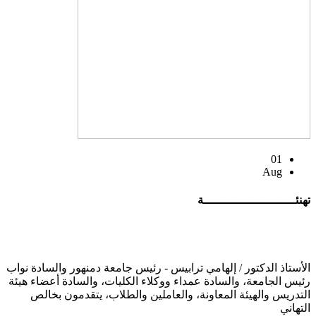
01
Aug
تهنئــــــــــــــــــــــــــة
الأستاذ الدكتور / إلهامي ترابيس - رئيس جامعة دمنهور والسادة نواب
رئيس الجامعة، والسادة عمداء ووكلاء الكليات، والسادة أعضاء هيئة
التدريس والهيئة المعاونة، والعاملين والطلاب، يتقدمون بخالص
التهاني