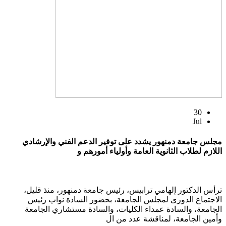
30
Jul
مجلس جامعة دمنهور يشدد على توفير الدعم الفني والإرشادي
اللازم لطلاب الثانوية العامة وأولياء أمورهم و
ترأس الدكتور إلهامي ترابيس، رئيس جامعة دمنهور، منذ قليل،
الاجتماع الدورى لمجلس الجامعة، بحضور السادة نواب رئيس
الجامعة، والسادة عمداء الكليات، والسادة مستشاري الجامعة
وأمين الجامعة، لمناقشة عدد من ال