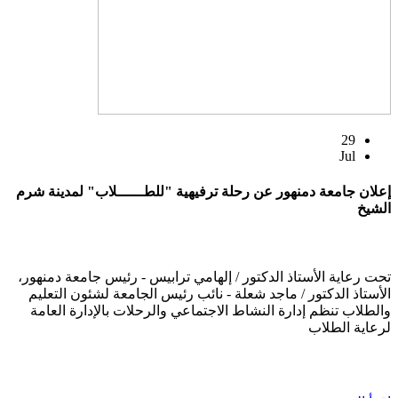
29
Jul
إعلان جامعة دمنهور عن رحلة ترفيهية "للطــــــلاب" لمدينة شرم
الشيخ
تحت رعاية الأستاذ الدكتور / إلهامي ترابيس - رئيس جامعة دمنهور،
الأستاذ الدكتور / ماجد شعلة - نائب رئيس الجامعة لشئون التعليم
والطلاب تنظم إدارة النشاط الاجتماعي والرحلات بالإدارة العامة
لرعاية الطلاب