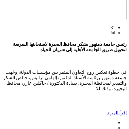
31
Jul
رئيس جامعة دمنهور يشكر محافظ البحيرة لاستجابتها السريعة
لتحويل طريق الجامعة الأهلية إلى شريان للحياة
في خطوة تعكس روح التعاون المثمر بين مؤسسات الدولة، وجّهت
جامعة دمنهور برئاسة الأستاذ الدكتور/ إلهامي ترابيس، خالص الشكر
والتقدير لمحافظة البحيرة، بقيادة الدكتورة / جاكلين عازر، محافظ
البحيرة، وذلك للا
إقرأ المزيد