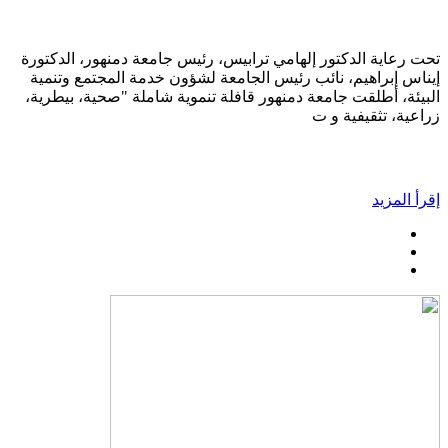
تحت رعاية الدكتور إلهامي ترابيس، رئيس جامعة دمنهور، الدكتورة
إيناس إبراهيم، نائب رئيس الجامعة لشؤون خدمة المجتمع وتنمية
البيئة، أطلقت جامعة دمنهور قافلة تنموية شاملة "صحية، بيطرية،
زراعية، تثقيفية و ت
إقرأ المزيد