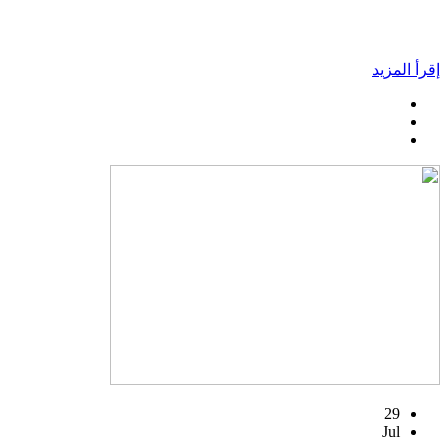
إقرأ المزيد
29
Jul