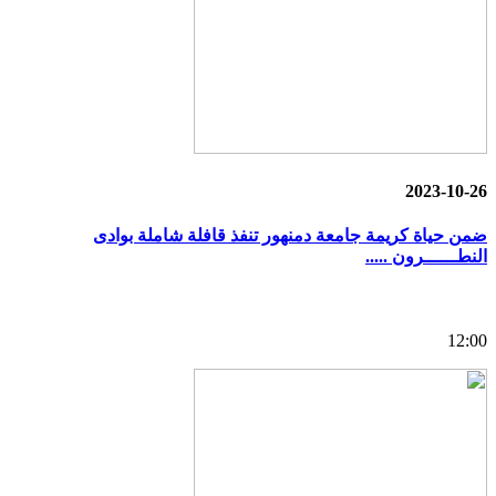
2023-10-26
ضمن حياة كريمة جامعة دمنهور تنفذ قافلة شاملة بوادى
النطــــــرون .....
12:00