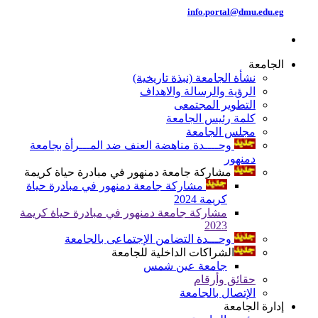
info.portal@dmu.edu.eg
الجامعة
نشأة الجامعة (نبذة تاريخية)
الرؤية والرسالة والاهداف
التطوير المجتمعى
كلمة رئيس الجامعة
مجلس الجامعة
وحــــدة مناهضة العنف ضد المـــرأة بجامعة
دمنهور
مشاركة جامعة دمنهور في مبادرة حياة كريمة
مشاركة جامعة دمنهور في مبادرة حياة
كريمة 2024
مشاركة جامعة دمنهور في مبادرة حياة كريمة
2023
وحـــدة التضامن الإجتماعى بالجامعة
الشراكات الداخلية للجامعة
جامعة عين شمس
حقائق وأرقام
الإتصال بالجامعة
إدارة الجامعة