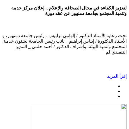
لتعزيز الكفاءة في مجال الصحافة والإعلام .. إعلان مركز خدمة
وتنمية المجتمع بجامعة دمنهور عن عقد دورة
تحت رعاية الأستاذ الدكتور / إلهامي ترابيس ـ رئيس جامعة دمنهور، و
الأستاذ الدكتورة / إيناس إبراهيم _ نائب رئيس الجامعة لشئون خدمة
المجتمع وتنمية البيئة، وإشراف الدكتور / أحمد حلمي _ المدير
التنفيذي لم
إقرأ المزيد