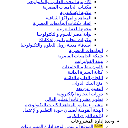
أكاديمية البحث العلمى والتكنولوجيا
مكتبات الجامعات المصرية
مكتبة الإسكندرية
المعاهد والمراكز الثقافية
إتحاد مكتبات الجامعات المصرية
مجمع اللغة العربية
بوابة مصر للعلوم والتكتولوجيا
مكتبات مجلس الوزراء ELIS
أصدقاء مدينة زويل للعلوم والتكنولوجيا
الجامعات المصرية
شبكة الجامعات المصرية
هيئة الفولبرايت
قانون تنظيم الجامعات
كتابة السيرة الذاتية
اللجان العلمية الدائمة
منح البنك الدولى
التعليم عن بعد
دورات التجارة الإلكترونية
تطوير مشروعات التعليم العالى
مشروع تطوير المعاهد الكليات التكنولوجية
الهيئة القومية لضمان جودة التعليم والإعتماد
إذاعة القرآن الكريم
وحدة إدارة المشروعات
الموقع الرسمى لوحة إدارة المشروعات