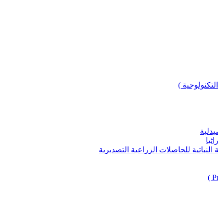
لتكنولوجية )
يدلية
ثيا
باتية للحاصلات الزراعية التصديرية