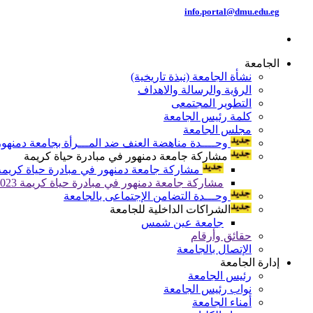
info.portal@dmu.edu.eg
الجامعة
نشأة الجامعة (نبذة تاريخية)
الرؤية والرسالة والاهداف
التطوير المجتمعى
كلمة رئيس الجامعة
مجلس الجامعة
وحــــدة مناهضة العنف ضد المـــرأة بجامعة دمنهور
مشاركة جامعة دمنهور في مبادرة حياة كريمة
مشاركة جامعة دمنهور في مبادرة حياة كريمة 024
مشاركة جامعة دمنهور في مبادرة حياة كريمة 2023
وحـــدة التضامن الإجتماعى بالجامعة
الشراكات الداخلية للجامعة
جامعة عين شمس
حقائق وأرقام
الإتصال بالجامعة
إدارة الجامعة
رئيس الجامعة
نواب رئيس الجامعة
أمناء الجامعة