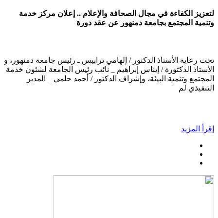
لتعزيز الكفاءة في مجال الصحافة والإعلام .. إعلان مركز خدمة
وتنمية المجتمع بجامعة دمنهور عن عقد دورة
تحت رعاية الأستاذ الدكتور / إلهامي ترابيس ـ رئيس جامعة دمنهور، و
الأستاذ الدكتورة / إيناس إبراهيم _ نائب رئيس الجامعة لشئون خدمة
المجتمع وتنمية البيئة، وإشراف الدكتور / أحمد حلمي _ المدير
التنفيذي لم
إقرأ المزيد