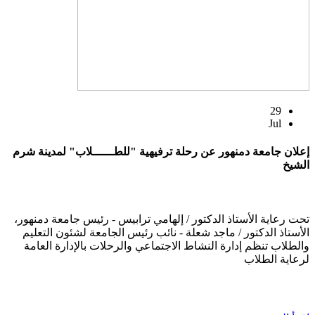
29
Jul
إعلان جامعة دمنهور عن رحلة ترفيهية "للطــــــلاب" لمدينة شرم
الشيخ
تحت رعاية الأستاذ الدكتور / إلهامي ترابيس - رئيس جامعة دمنهور،
الأستاذ الدكتور / ماجد شعلة - نائب رئيس الجامعة لشئون التعليم
والطلاب تنظم إدارة النشاط الاجتماعي والرحلات بالإدارة العامة
لرعاية الطلاب