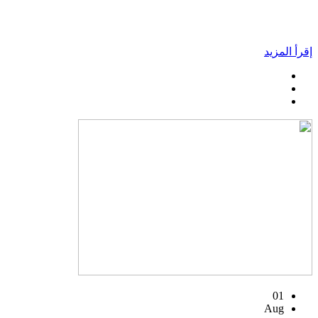
إقرأ المزيد
01
Aug