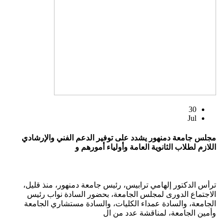
30
Jul
مجلس جامعة دمنهور يشدد على توفير الدعم الفني والإرشادي
اللازم لطلاب الثانوية العامة وأولياء أمورهم و
ترأس الدكتور إلهامي ترابيس، رئيس جامعة دمنهور، منذ قليل،
الاجتماع الدورى لمجلس الجامعة، بحضور السادة نواب رئيس
الجامعة، والسادة عمداء الكليات، والسادة مستشاري الجامعة
وأمين الجامعة، لمناقشة عدد من ال