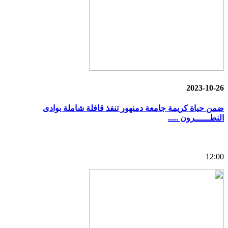
2023-10-26
ضمن حياة كريمة جامعة دمنهور تنفذ قافلة شاملة بوادى
النطــــــرون .....
12:00