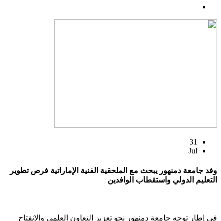
31
Jul
وفد جامعة دمنهور يبحث مع الملحقية الفنية الإماراتية فرص تطوير
التعليم الدولي واستقطاب الوافدين
في إطار توجه جامعة دمنهور نحو تعزيز التعاون العلمي والانفتاح