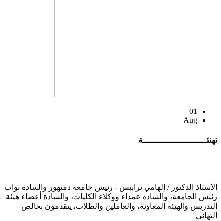
01
Aug
تهنئــــــــــــــــــــــــــة
الأستاذ الدكتور / إلهامي ترابيس - رئيس جامعة دمنهور والسادة نواب
رئيس الجامعة، والسادة عمداء ووكلاء الكليات، والسادة أعضاء هيئة
التدريس والهيئة المعاونة، والعاملين والطلاب، يتقدمون بخالص
التهاني