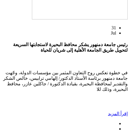
31
Jul
رئيس جامعة دمنهور يشكر محافظ البحيرة لاستجابتها السريعة
لتحويل طريق الجامعة الأهلية إلى شريان للحياة
في خطوة تعكس روح التعاون المثمر بين مؤسسات الدولة، وجّهت
جامعة دمنهور برئاسة الأستاذ الدكتور/ إلهامي ترابيس، خالص الشكر
والتقدير لمحافظة البحيرة، بقيادة الدكتورة / جاكلين عازر، محافظ
البحيرة، وذلك للا
إقرأ المزيد