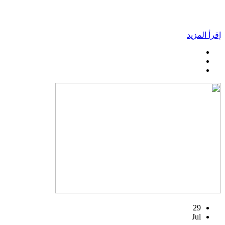
إقرأ المزيد
29
Jul