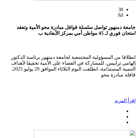
30
Jul
جامعة دمنهور تواصل سلسلة قوافل مبادرة محو الأمية وتعقد
امتحان فوري لـ 45 مواطن أمي بمركز الأبعادية ب
انطلاقا من المسؤولية المجتمعية لجامعة دمنهور برئاسة الدكتور
إلهامي ترابيس، للمشاركة في القضاء على الأمية تحقيقا لأهداف
التنمية المستدامة، انطلقت اليوم الثلاثاء الموافق 29 يوليو 2025،
قافلة مبادرة محو
إقرأ المزيد