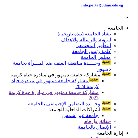
info.portal@dmu.edu.eg
الجامعة
نشأة الجامعة (نبذة تاريخية)
الرؤية والرسالة والاهداف
التطوير المجتمعى
كلمة رئيس الجامعة
مجلس الجامعة
وحــــدة مناهضة العنف ضد المـــرأة بجامعة
دمنهور
مشاركة جامعة دمنهور في مبادرة حياة كريمة
مشاركة جامعة دمنهور في مبادرة حياة
كريمة 2024
مشاركة جامعة دمنهور في مبادرة حياة كريمة
2023
وحـــدة التضامن الإجتماعى بالجامعة
الشراكات الداخلية للجامعة
جامعة عين شمس
حقائق وأرقام
الإتصال بالجامعة
إدارة الجامعة