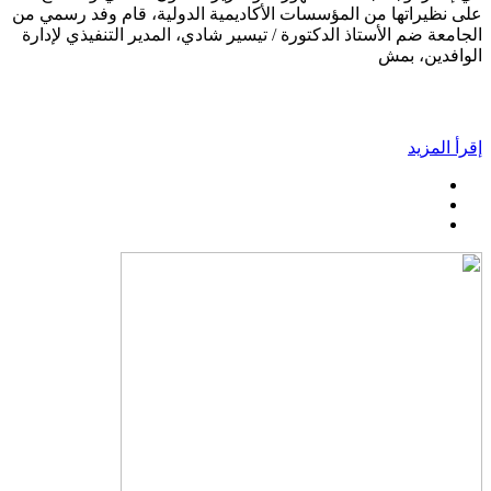
على نظيراتها من المؤسسات الأكاديمية الدولية، قام وفد رسمي من
الجامعة ضم الأستاذ الدكتورة / تيسير شادي، المدير التنفيذي لإدارة
الوافدين، بمش
إقرأ المزيد