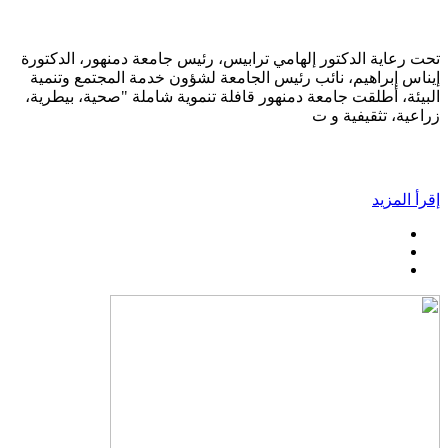
تحت رعاية الدكتور إلهامي ترابيس، رئيس جامعة دمنهور، الدكتورة
إيناس إبراهيم، نائب رئيس الجامعة لشؤون خدمة المجتمع وتنمية
البيئة، أطلقت جامعة دمنهور قافلة تنموية شاملة "صحية، بيطرية،
زراعية، تثقيفية و ت
إقرأ المزيد