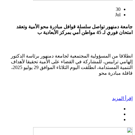
30
Jul
جامعة دمنهور تواصل سلسلة قوافل مبادرة محو الأمية وتعقد
امتحان فوري لـ 45 مواطن أمي بمركز الأبعادية ب
انطلاقا من المسؤولية المجتمعية لجامعة دمنهور برئاسة الدكتور
إلهامي ترابيس، للمشاركة في القضاء على الأمية تحقيقا لأهداف
التنمية المستدامة، انطلقت اليوم الثلاثاء الموافق 29 يوليو 2025،
قافلة مبادرة محو
إقرأ المزيد