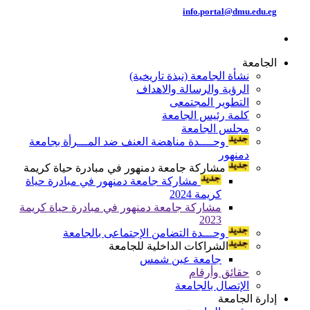
info.portal@dmu.edu.eg
الجامعة
نشأة الجامعة (نبذة تاريخية)
الرؤية والرسالة والاهداف
التطوير المجتمعى
كلمة رئيس الجامعة
مجلس الجامعة
وحــــدة مناهضة العنف ضد المـــرأة بجامعة
دمنهور
مشاركة جامعة دمنهور في مبادرة حياة كريمة
مشاركة جامعة دمنهور في مبادرة حياة
كريمة 2024
مشاركة جامعة دمنهور في مبادرة حياة كريمة
2023
وحـــدة التضامن الإجتماعى بالجامعة
الشراكات الداخلية للجامعة
جامعة عين شمس
حقائق وأرقام
الإتصال بالجامعة
إدارة الجامعة