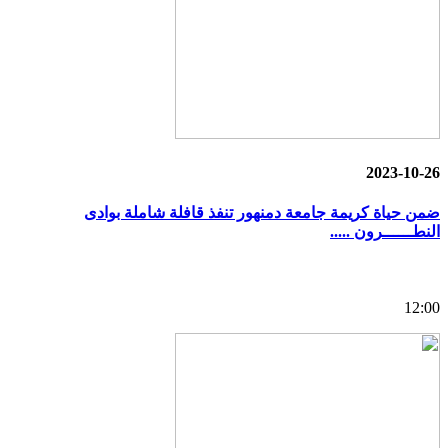
2023-10-26
ضمن حياة كريمة جامعة دمنهور تنفذ قافلة شاملة بوادى
النطــــــرون .....
12:00