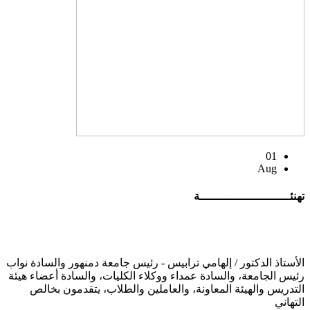
01
Aug
تهنئــــــــــــــــــــــــــة
الأستاذ الدكتور / إلهامي ترابيس - رئيس جامعة دمنهور والسادة نواب
رئيس الجامعة، والسادة عمداء ووكلاء الكليات، والسادة أعضاء هيئة
التدريس والهيئة المعاونة، والعاملين والطلاب، يتقدمون بخالص
التهاني