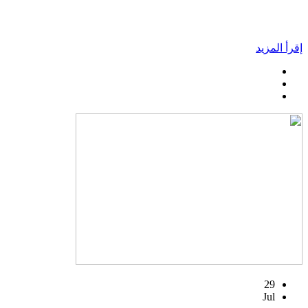
إقرأ المزيد
29
Jul