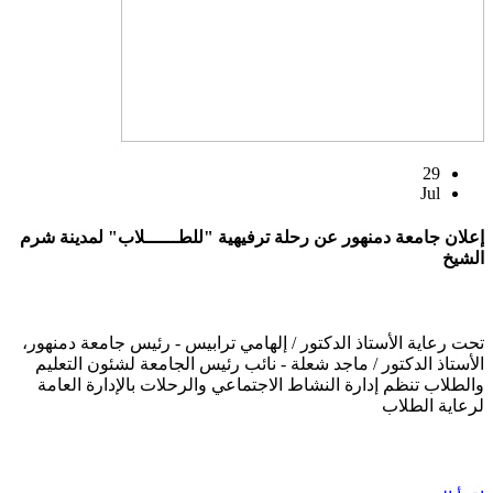
29
Jul
إعلان جامعة دمنهور عن رحلة ترفيهية "للطــــــلاب" لمدينة شرم
الشيخ
تحت رعاية الأستاذ الدكتور / إلهامي ترابيس - رئيس جامعة دمنهور،
الأستاذ الدكتور / ماجد شعلة - نائب رئيس الجامعة لشئون التعليم
والطلاب تنظم إدارة النشاط الاجتماعي والرحلات بالإدارة العامة
لرعاية الطلاب