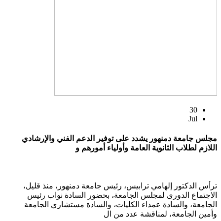
30
Jul
مجلس جامعة دمنهور يشدد على توفير الدعم الفني والإرشادي
اللازم لطلاب الثانوية العامة وأولياء أمورهم و
ترأس الدكتور إلهامي ترابيس، رئيس جامعة دمنهور، منذ قليل،
الاجتماع الدورى لمجلس الجامعة، بحضور السادة نواب رئيس
الجامعة، والسادة عمداء الكليات، والسادة مستشاري الجامعة
وأمين الجامعة، لمناقشة عدد من ال