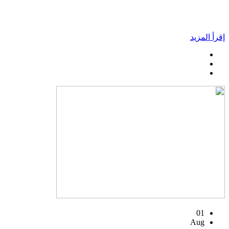
إقرأ المزيد
01
Aug