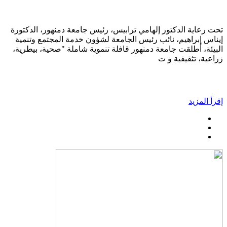
تحت رعاية الدكتور إلهامي ترابيس، رئيس جامعة دمنهور، الدكتورة
إيناس إبراهيم، نائب رئيس الجامعة لشؤون خدمة المجتمع وتنمية
البيئة، أطلقت جامعة دمنهور قافلة تنموية شاملة "صحية، بيطرية،
زراعية، تثقيفية و ت
إقرأ المزيد