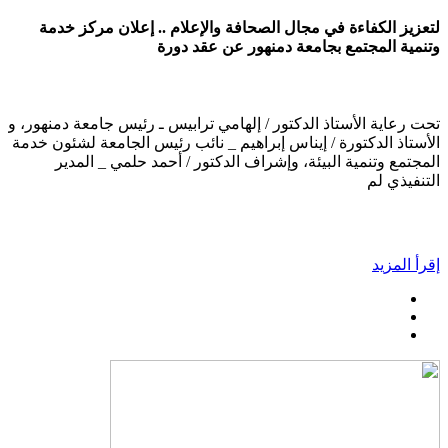
لتعزيز الكفاءة في مجال الصحافة والإعلام .. إعلان مركز خدمة
وتنمية المجتمع بجامعة دمنهور عن عقد دورة
تحت رعاية الأستاذ الدكتور / إلهامي ترابيس ـ رئيس جامعة دمنهور، و
الأستاذ الدكتورة / إيناس إبراهيم _ نائب رئيس الجامعة لشئون خدمة
المجتمع وتنمية البيئة، وإشراف الدكتور / أحمد حلمي _ المدير
التنفيذي لم
إقرأ المزيد