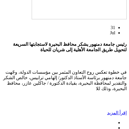
31
Jul
رئيس جامعة دمنهور يشكر محافظ البحيرة لاستجابتها السريعة
لتحويل طريق الجامعة الأهلية إلى شريان للحياة
في خطوة تعكس روح التعاون المثمر بين مؤسسات الدولة، وجّهت
جامعة دمنهور برئاسة الأستاذ الدكتور/ إلهامي ترابيس، خالص الشكر
والتقدير لمحافظة البحيرة، بقيادة الدكتورة / جاكلين عازر، محافظ
البحيرة، وذلك للا
إقرأ المزيد