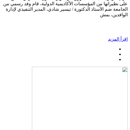
على نظيراتها من المؤسسات الأكاديمية الدولية، قام وفد رسمي من
الجامعة ضم الأستاذ الدكتورة / تيسير شادي، المدير التنفيذي لإدارة
الوافدين، بمش
إقرأ المزيد