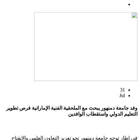
31
Jul
وفد جامعة دمنهور يبحث مع الملحقية الفنية الإماراتية فرص تطوير
التعليم الدولي واستقطاب الوافدين
في إطار توجه جامعة دمنهور نحو تعزيز التعاون العلمي والانفتاح