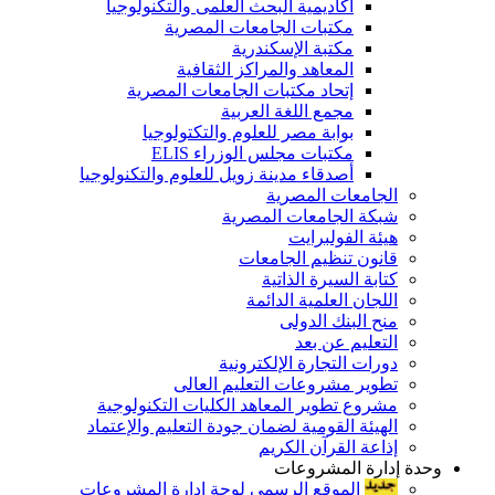
أكاديمية البحث العلمى والتكنولوجيا
مكتبات الجامعات المصرية
مكتبة الإسكندرية
المعاهد والمراكز الثقافية
إتحاد مكتبات الجامعات المصرية
مجمع اللغة العربية
بوابة مصر للعلوم والتكتولوجيا
مكتبات مجلس الوزراء ELIS
أصدقاء مدينة زويل للعلوم والتكنولوجيا
الجامعات المصرية
شبكة الجامعات المصرية
هيئة الفولبرايت
قانون تنظيم الجامعات
كتابة السيرة الذاتية
اللجان العلمية الدائمة
منح البنك الدولى
التعليم عن بعد
دورات التجارة الإلكترونية
تطوير مشروعات التعليم العالى
مشروع تطوير المعاهد الكليات التكنولوجية
الهيئة القومية لضمان جودة التعليم والإعتماد
إذاعة القرآن الكريم
وحدة إدارة المشروعات
الموقع الرسمى لوحة إدارة المشروعات