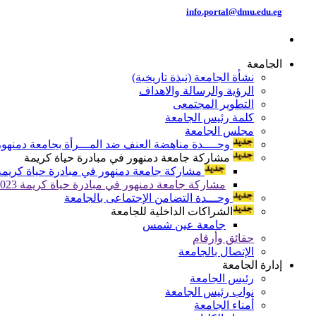
info.portal@dmu.edu.eg
الجامعة
نشأة الجامعة (نبذة تاريخية)
الرؤية والرسالة والاهداف
التطوير المجتمعى
كلمة رئيس الجامعة
مجلس الجامعة
وحــــدة مناهضة العنف ضد المـــرأة بجامعة دمنهور
مشاركة جامعة دمنهور في مبادرة حياة كريمة
مشاركة جامعة دمنهور في مبادرة حياة كريمة 024
مشاركة جامعة دمنهور في مبادرة حياة كريمة 2023
وحـــدة التضامن الإجتماعى بالجامعة
الشراكات الداخلية للجامعة
جامعة عين شمس
حقائق وأرقام
الإتصال بالجامعة
إدارة الجامعة
رئيس الجامعة
نواب رئيس الجامعة
أمناء الجامعة