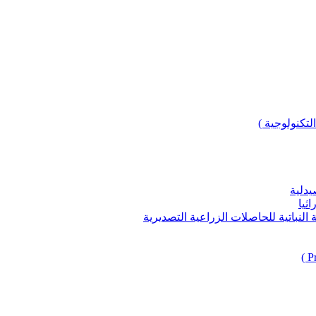
لتكنولوجية )
يدلية
ثيا
باتية للحاصلات الزراعية التصديرية