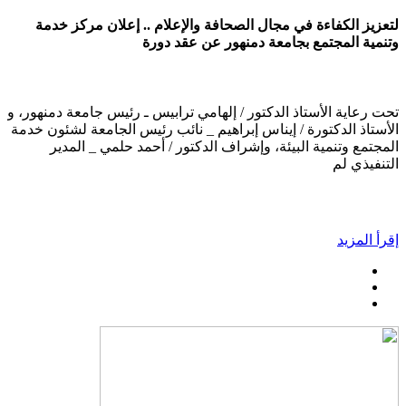
لتعزيز الكفاءة في مجال الصحافة والإعلام .. إعلان مركز خدمة
وتنمية المجتمع بجامعة دمنهور عن عقد دورة
تحت رعاية الأستاذ الدكتور / إلهامي ترابيس ـ رئيس جامعة دمنهور، و
الأستاذ الدكتورة / إيناس إبراهيم _ نائب رئيس الجامعة لشئون خدمة
المجتمع وتنمية البيئة، وإشراف الدكتور / أحمد حلمي _ المدير
التنفيذي لم
إقرأ المزيد