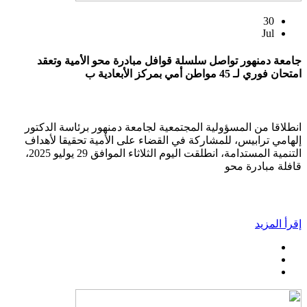
30
Jul
جامعة دمنهور تواصل سلسلة قوافل مبادرة محو الأمية وتعقد
امتحان فوري لـ 45 مواطن أمي بمركز الأبعادية ب
انطلاقا من المسؤولية المجتمعية لجامعة دمنهور برئاسة الدكتور
إلهامي ترابيس، للمشاركة في القضاء على الأمية تحقيقا لأهداف
التنمية المستدامة، انطلقت اليوم الثلاثاء الموافق 29 يوليو 2025،
قافلة مبادرة محو
إقرأ المزيد