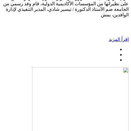
على نظيراتها من المؤسسات الأكاديمية الدولية، قام وفد رسمي من
الجامعة ضم الأستاذ الدكتورة / تيسير شادي، المدير التنفيذي لإدارة
الوافدين، بمش
إقرأ المزيد