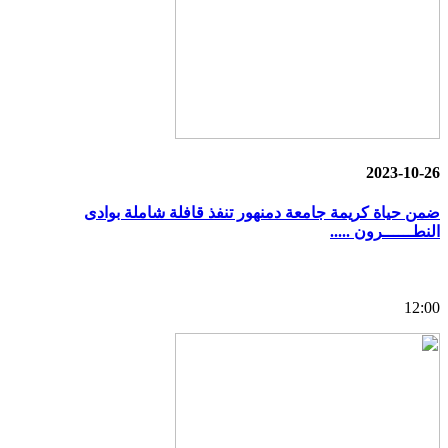
2023-10-26
ضمن حياة كريمة جامعة دمنهور تنفذ قافلة شاملة بوادى
النطــــــرون .....
12:00