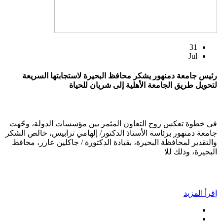
31
Jul
رئيس جامعة دمنهور يشكر محافظ البحيرة لاستجابتها السريعة
لتحويل طريق الجامعة الأهلية إلى شريان للحياة
في خطوة تعكس روح التعاون المثمر بين مؤسسات الدولة، وجّهت
جامعة دمنهور برئاسة الأستاذ الدكتور/ إلهامي ترابيس، خالص الشكر
والتقدير لمحافظة البحيرة، بقيادة الدكتورة / جاكلين عازر، محافظ
البحيرة، وذلك للا
إقرأ المزيد