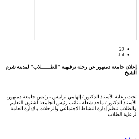
29
Jul
إعلان جامعة دمنهور عن رحلة ترفيهية "للطــــــلاب" لمدينة شرم
الشيخ
تحت رعاية الأستاذ الدكتور / إلهامي ترابيس - رئيس جامعة دمنهور،
الأستاذ الدكتور / ماجد شعلة - نائب رئيس الجامعة لشئون التعليم
والطلاب تنظم إدارة النشاط الاجتماعي والرحلات بالإدارة العامة
لرعاية الطلاب