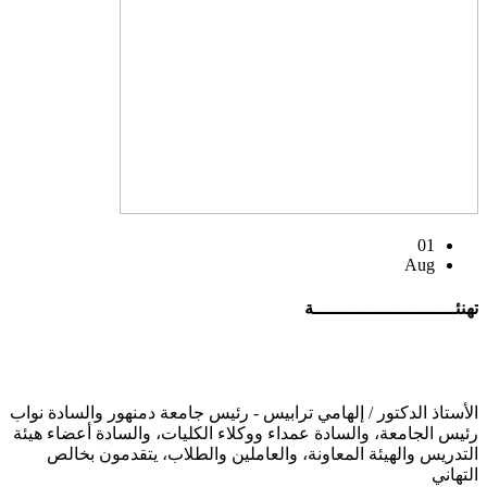
01
Aug
تهنئــــــــــــــــــــــــــة
الأستاذ الدكتور / إلهامي ترابيس - رئيس جامعة دمنهور والسادة نواب
رئيس الجامعة، والسادة عمداء ووكلاء الكليات، والسادة أعضاء هيئة
التدريس والهيئة المعاونة، والعاملين والطلاب، يتقدمون بخالص
التهاني