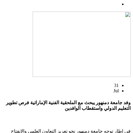
31
Jul
وفد جامعة دمنهور يبحث مع الملحقية الفنية الإماراتية فرص تطوير
التعليم الدولي واستقطاب الوافدين
في إطار توجه جامعة دمنهور نحو تعزيز التعاون العلمي والانفتاح