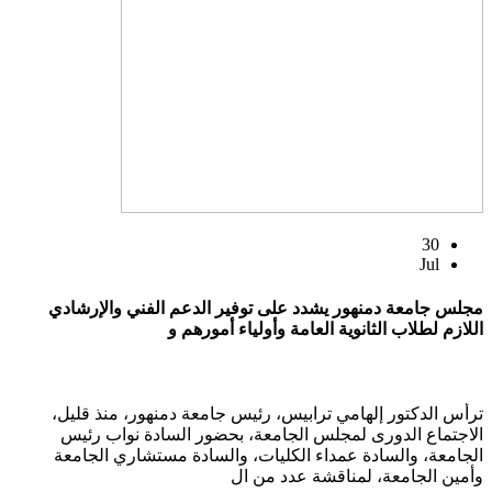
30
Jul
مجلس جامعة دمنهور يشدد على توفير الدعم الفني والإرشادي
اللازم لطلاب الثانوية العامة وأولياء أمورهم و
ترأس الدكتور إلهامي ترابيس، رئيس جامعة دمنهور، منذ قليل،
الاجتماع الدورى لمجلس الجامعة، بحضور السادة نواب رئيس
الجامعة، والسادة عمداء الكليات، والسادة مستشاري الجامعة
وأمين الجامعة، لمناقشة عدد من ال