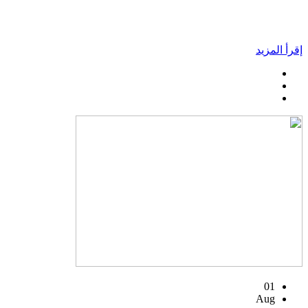
إقرأ المزيد
01
Aug