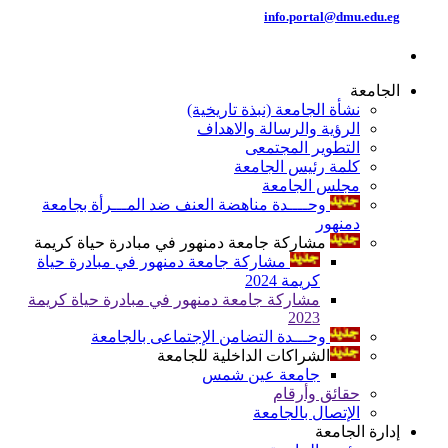
info.portal@dmu.edu.eg
الجامعة
نشأة الجامعة (نبذة تاريخية)
الرؤية والرسالة والاهداف
التطوير المجتمعى
كلمة رئيس الجامعة
مجلس الجامعة
وحــــدة مناهضة العنف ضد المـــرأة بجامعة
دمنهور
مشاركة جامعة دمنهور في مبادرة حياة كريمة
مشاركة جامعة دمنهور في مبادرة حياة
كريمة 2024
مشاركة جامعة دمنهور في مبادرة حياة كريمة
2023
وحـــدة التضامن الإجتماعى بالجامعة
الشراكات الداخلية للجامعة
جامعة عين شمس
حقائق وأرقام
الإتصال بالجامعة
إدارة الجامعة