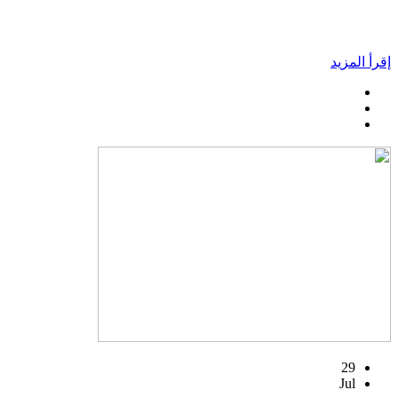
إقرأ المزيد
29
Jul