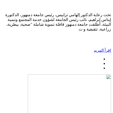
تحت رعاية الدكتور إلهامي ترابيس، رئيس جامعة دمنهور، الدكتورة
إيناس إبراهيم، نائب رئيس الجامعة لشؤون خدمة المجتمع وتنمية
البيئة، أطلقت جامعة دمنهور قافلة تنموية شاملة "صحية، بيطرية،
زراعية، تثقيفية و ت
إقرأ المزيد