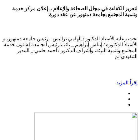
لتعزيز الكفاءة في مجال الصحافة والإعلام .. إعلان مركز خدمة
وتنمية المجتمع بجامعة دمنهور عن عقد دورة
تحت رعاية الأستاذ الدكتور / إلهامي ترابيس ـ رئيس جامعة دمنهور، و
الأستاذ الدكتورة / إيناس إبراهيم _ نائب رئيس الجامعة لشئون خدمة
المجتمع وتنمية البيئة، وإشراف الدكتور / أحمد حلمي _ المدير
التنفيذي لم
إقرأ المزيد