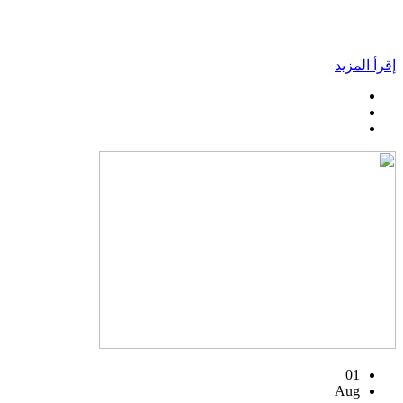
إقرأ المزيد
01
Aug