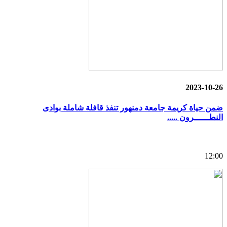
2023-10-26
ضمن حياة كريمة جامعة دمنهور تنفذ قافلة شاملة بوادى
النطــــــرون .....
12:00