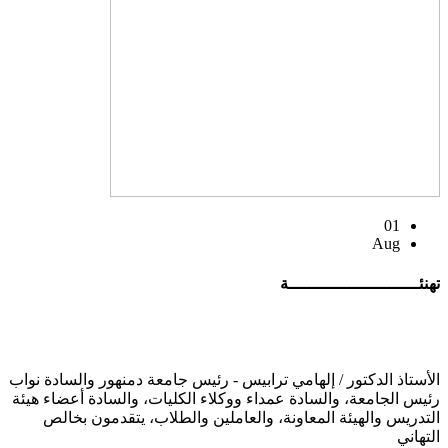
01
Aug
تهنئــــــــــــــــــــــــــة
الأستاذ الدكتور / إلهامي ترابيس - رئيس جامعة دمنهور والسادة نواب
رئيس الجامعة، والسادة عمداء ووكلاء الكليات، والسادة أعضاء هيئة
التدريس والهيئة المعاونة، والعاملين والطلاب، يتقدمون بخالص
التهاني