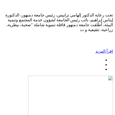
تحت رعاية الدكتور إلهامي ترابيس، رئيس جامعة دمنهور، الدكتورة
إيناس إبراهيم، نائب رئيس الجامعة لشؤون خدمة المجتمع وتنمية
البيئة، أطلقت جامعة دمنهور قافلة تنموية شاملة "صحية، بيطرية،
زراعية، تثقيفية و ت
إقرأ المزيد