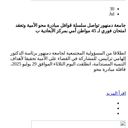
30
Jul
جامعة دمنهور تواصل سلسلة قوافل مبادرة محو الأمية وتعقد
امتحان فوري لـ 45 مواطن أمي بمركز الأبعادية ب
انطلاقا من المسؤولية المجتمعية لجامعة دمنهور برئاسة الدكتور
إلهامي ترابيس، للمشاركة في القضاء على الأمية تحقيقا لأهداف
التنمية المستدامة، انطلقت اليوم الثلاثاء الموافق 29 يوليو 2025،
قافلة مبادرة محو
إقرأ المزيد