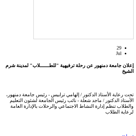
29
Jul
إعلان جامعة دمنهور عن رحلة ترفيهية "للطــــــلاب" لمدينة شرم
الشيخ
تحت رعاية الأستاذ الدكتور / إلهامي ترابيس - رئيس جامعة دمنهور،
الأستاذ الدكتور / ماجد شعلة - نائب رئيس الجامعة لشئون التعليم
والطلاب تنظم إدارة النشاط الاجتماعي والرحلات بالإدارة العامة
لرعاية الطلاب