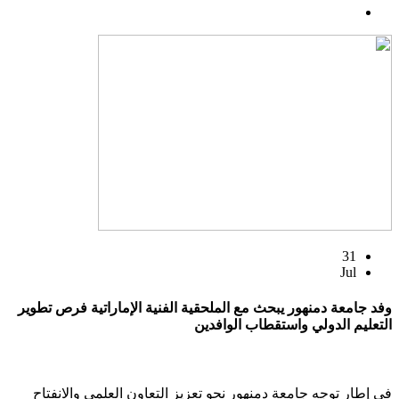
31
Jul
وفد جامعة دمنهور يبحث مع الملحقية الفنية الإماراتية فرص تطوير
التعليم الدولي واستقطاب الوافدين
في إطار توجه جامعة دمنهور نحو تعزيز التعاون العلمي والانفتاح