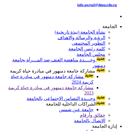
info.portal@dmu.edu.eg
الجامعة
نشأة الجامعة (نبذة تاريخية)
الرؤية والرسالة والاهداف
التطوير المجتمعى
كلمة رئيس الجامعة
مجلس الجامعة
وحــــدة مناهضة العنف ضد المـــرأة بجامعة
دمنهور
مشاركة جامعة دمنهور في مبادرة حياة كريمة
مشاركة جامعة دمنهور في مبادرة حياة
كريمة 2024
مشاركة جامعة دمنهور في مبادرة حياة كريمة
2023
وحـــدة التضامن الإجتماعى بالجامعة
الشراكات الداخلية للجامعة
جامعة عين شمس
حقائق وأرقام
الإتصال بالجامعة
إدارة الجامعة