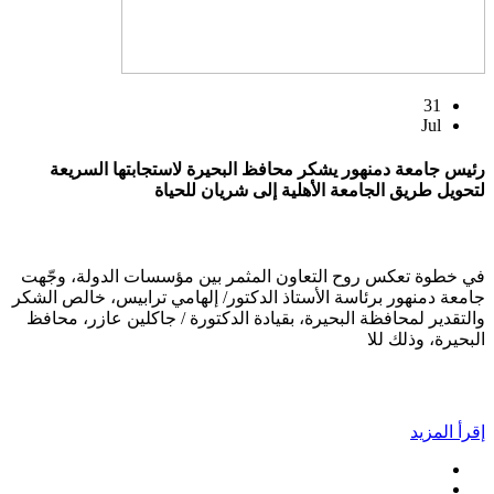
31
Jul
رئيس جامعة دمنهور يشكر محافظ البحيرة لاستجابتها السريعة
لتحويل طريق الجامعة الأهلية إلى شريان للحياة
في خطوة تعكس روح التعاون المثمر بين مؤسسات الدولة، وجّهت
جامعة دمنهور برئاسة الأستاذ الدكتور/ إلهامي ترابيس، خالص الشكر
والتقدير لمحافظة البحيرة، بقيادة الدكتورة / جاكلين عازر، محافظ
البحيرة، وذلك للا
إقرأ المزيد