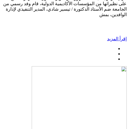
على نظيراتها من المؤسسات الأكاديمية الدولية، قام وفد رسمي من
الجامعة ضم الأستاذ الدكتورة / تيسير شادي، المدير التنفيذي لإدارة
الوافدين، بمش
إقرأ المزيد