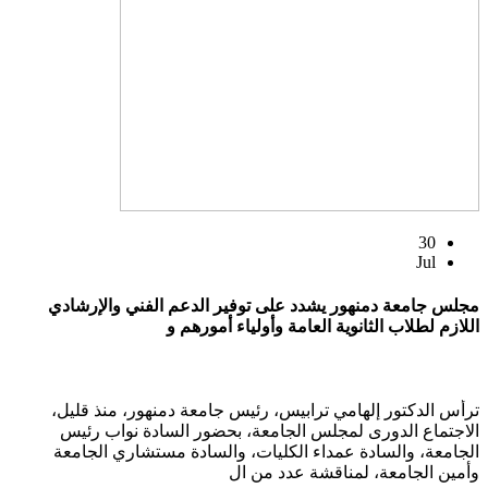
30
Jul
مجلس جامعة دمنهور يشدد على توفير الدعم الفني والإرشادي
اللازم لطلاب الثانوية العامة وأولياء أمورهم و
ترأس الدكتور إلهامي ترابيس، رئيس جامعة دمنهور، منذ قليل،
الاجتماع الدورى لمجلس الجامعة، بحضور السادة نواب رئيس
الجامعة، والسادة عمداء الكليات، والسادة مستشاري الجامعة
وأمين الجامعة، لمناقشة عدد من ال