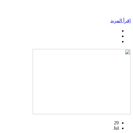
إقرأ المزيد
29
Jul