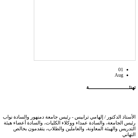
01
Aug
تهنئــــــــــــــــــــــــــة
الأستاذ الدكتور / إلهامي ترابيس - رئيس جامعة دمنهور والسادة نواب
رئيس الجامعة، والسادة عمداء ووكلاء الكليات، والسادة أعضاء هيئة
التدريس والهيئة المعاونة، والعاملين والطلاب، يتقدمون بخالص
التهاني