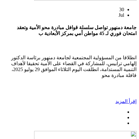
30
Jul
جامعة دمنهور تواصل سلسلة قوافل مبادرة محو الأمية وتعقد
امتحان فوري لـ 45 مواطن أمي بمركز الأبعادية ب
انطلاقا من المسؤولية المجتمعية لجامعة دمنهور برئاسة الدكتور
إلهامي ترابيس، للمشاركة في القضاء على الأمية تحقيقا لأهداف
التنمية المستدامة، انطلقت اليوم الثلاثاء الموافق 29 يوليو 2025،
قافلة مبادرة محو
إقرأ المزيد