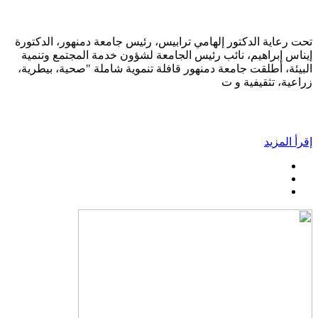
تحت رعاية الدكتور إلهامي ترابيس، رئيس جامعة دمنهور، الدكتورة
إيناس إبراهيم، نائب رئيس الجامعة لشؤون خدمة المجتمع وتنمية
البيئة، أطلقت جامعة دمنهور قافلة تنموية شاملة "صحية، بيطرية،
زراعية، تثقيفية و ت
إقرأ المزيد