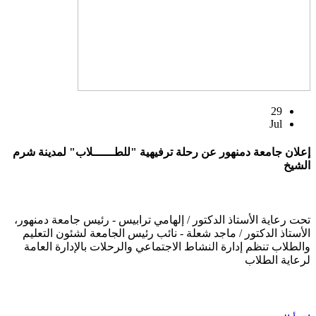
29
Jul
إعلان جامعة دمنهور عن رحلة ترفيهية "للطــــــلاب" لمدينة شرم
الشيخ
تحت رعاية الأستاذ الدكتور / إلهامي ترابيس - رئيس جامعة دمنهور،
الأستاذ الدكتور / ماجد شعلة - نائب رئيس الجامعة لشئون التعليم
والطلاب تنظم إدارة النشاط الاجتماعي والرحلات بالإدارة العامة
لرعاية الطلاب