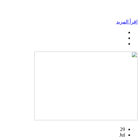
إقرأ المزيد
29
Jul