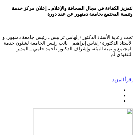
لتعزيز الكفاءة في مجال الصحافة والإعلام .. إعلان مركز خدمة
وتنمية المجتمع بجامعة دمنهور عن عقد دورة
تحت رعاية الأستاذ الدكتور / إلهامي ترابيس ـ رئيس جامعة دمنهور، و
الأستاذ الدكتورة / إيناس إبراهيم _ نائب رئيس الجامعة لشئون خدمة
المجتمع وتنمية البيئة، وإشراف الدكتور / أحمد حلمي _ المدير
التنفيذي لم
إقرأ المزيد