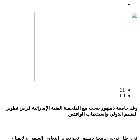
31
Jul
وفد جامعة دمنهور يبحث مع الملحقية الفنية الإماراتية فرص تطوير
التعليم الدولي واستقطاب الوافدين
في إطار توجه جامعة دمنهور نحو تعزيز التعاون العلمي والانفتاح