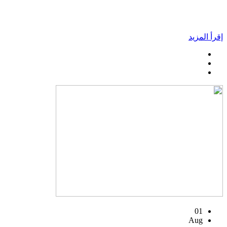
إقرأ المزيد
01
Aug