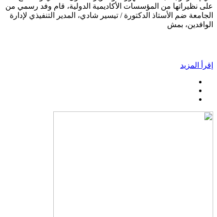
على نظيراتها من المؤسسات الأكاديمية الدولية، قام وفد رسمي من
الجامعة ضم الأستاذ الدكتورة / تيسير شادي، المدير التنفيذي لإدارة
الوافدين، بمش
إقرأ المزيد