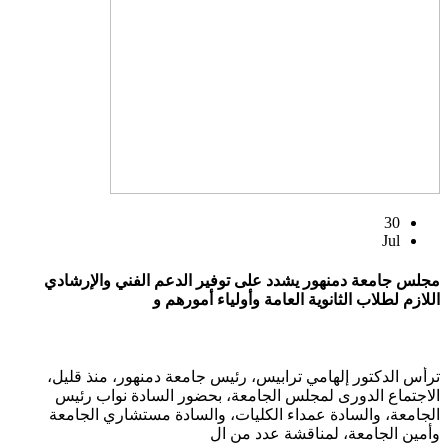
30
Jul
مجلس جامعة دمنهور يشدد على توفير الدعم الفني والإرشادي
اللازم لطلاب الثانوية العامة وأولياء أمورهم و
ترأس الدكتور إلهامي ترابيس، رئيس جامعة دمنهور، منذ قليل،
الاجتماع الدورى لمجلس الجامعة، بحضور السادة نواب رئيس
الجامعة، والسادة عمداء الكليات، والسادة مستشاري الجامعة
وأمين الجامعة، لمناقشة عدد من ال