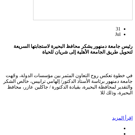
31
Jul
رئيس جامعة دمنهور يشكر محافظ البحيرة لاستجابتها السريعة
لتحويل طريق الجامعة الأهلية إلى شريان للحياة
في خطوة تعكس روح التعاون المثمر بين مؤسسات الدولة، وجّهت
جامعة دمنهور برئاسة الأستاذ الدكتور/ إلهامي ترابيس، خالص الشكر
والتقدير لمحافظة البحيرة، بقيادة الدكتورة / جاكلين عازر، محافظ
البحيرة، وذلك للا
إقرأ المزيد