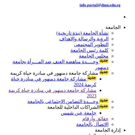
info.portal@dmu.edu.eg
الجامعة
نشأة الجامعة (نبذة تاريخية)
الرؤية والرسالة والاهداف
التطوير المجتمعى
كلمة رئيس الجامعة
مجلس الجامعة
وحــــدة مناهضة العنف ضد المـــرأة بجامعة
دمنهور
مشاركة جامعة دمنهور في مبادرة حياة كريمة
مشاركة جامعة دمنهور في مبادرة حياة
كريمة 2024
مشاركة جامعة دمنهور في مبادرة حياة كريمة
2023
وحـــدة التضامن الإجتماعى بالجامعة
الشراكات الداخلية للجامعة
جامعة عين شمس
حقائق وأرقام
الإتصال بالجامعة
إدارة الجامعة