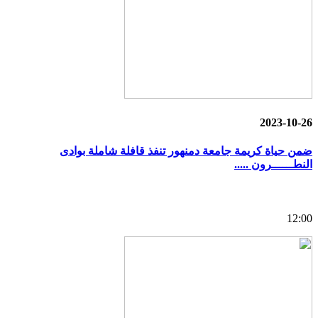
2023-10-26
ضمن حياة كريمة جامعة دمنهور تنفذ قافلة شاملة بوادى
النطــــــرون .....
12:00