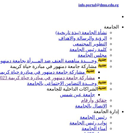
info.portal@dmu.edu.eg
الجامعة
نشأة الجامعة (نبذة تاريخية)
الرؤية والرسالة والاهداف
التطوير المجتمعى
كلمة رئيس الجامعة
مجلس الجامعة
وحــــدة مناهضة العنف ضد المـــرأة بجامعة دمنهور
مشاركة جامعة دمنهور في مبادرة حياة كريمة
مشاركة جامعة دمنهور في مبادرة حياة كريمة 024
مشاركة جامعة دمنهور في مبادرة حياة كريمة 2023
وحـــدة التضامن الإجتماعى بالجامعة
الشراكات الداخلية للجامعة
جامعة عين شمس
حقائق وأرقام
الإتصال بالجامعة
إدارة الجامعة
رئيس الجامعة
نواب رئيس الجامعة
أمناء الجامعة