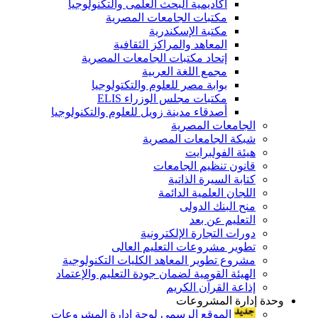
أكاديمية البحث العلمى والتكنولوجيا
مكتبات الجامعات المصرية
مكتبة الإسكندرية
المعاهد والمراكز الثقافية
إتحاد مكتبات الجامعات المصرية
مجمع اللغة العربية
بوابة مصر للعلوم والتكتولوجيا
مكتبات مجلس الوزراء ELIS
أصدقاء مدينة زويل للعلوم والتكنولوجيا
الجامعات المصرية
شبكة الجامعات المصرية
هيئة الفولبرايت
قانون تنظيم الجامعات
كتابة السيرة الذاتية
اللجان العلمية الدائمة
منح البنك الدولى
التعليم عن بعد
دورات التجارة الإلكترونية
تطوير مشروعات التعليم العالى
مشروع تطوير المعاهد الكليات التكنولوجية
الهيئة القومية لضمان جودة التعليم والإعتماد
إذاعة القرآن الكريم
وحدة إدارة المشروعات
الموقع الرسمى لوحة إدارة المشروعات