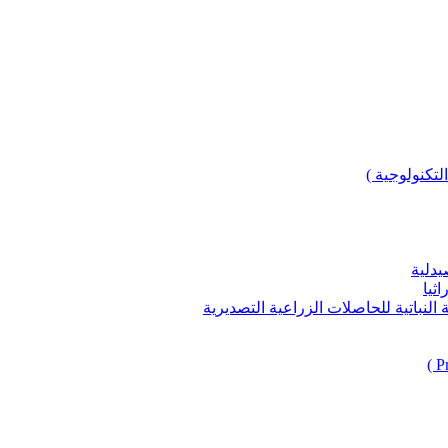
لتكنولوجية )
يدلية
ثيا
باتية للحاصلات الزراعية التصديرية