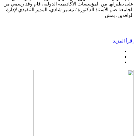
على نظيراتها من المؤسسات الأكاديمية الدولية، قام وفد رسمي من
الجامعة ضم الأستاذ الدكتورة / تيسير شادي، المدير التنفيذي لإدارة
الوافدين، بمش
إقرأ المزيد