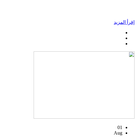
إقرأ المزيد
01
Aug