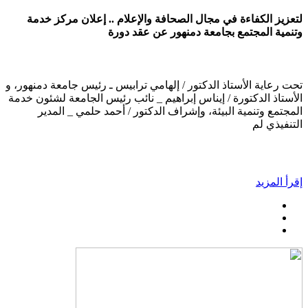
لتعزيز الكفاءة في مجال الصحافة والإعلام .. إعلان مركز خدمة
وتنمية المجتمع بجامعة دمنهور عن عقد دورة
تحت رعاية الأستاذ الدكتور / إلهامي ترابيس ـ رئيس جامعة دمنهور، و
الأستاذ الدكتورة / إيناس إبراهيم _ نائب رئيس الجامعة لشئون خدمة
المجتمع وتنمية البيئة، وإشراف الدكتور / أحمد حلمي _ المدير
التنفيذي لم
إقرأ المزيد