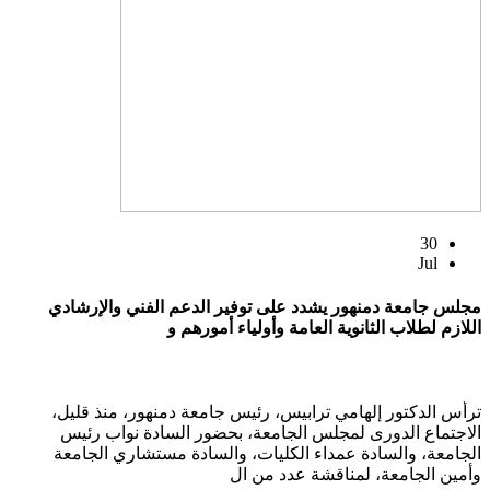
30
Jul
مجلس جامعة دمنهور يشدد على توفير الدعم الفني والإرشادي
اللازم لطلاب الثانوية العامة وأولياء أمورهم و
ترأس الدكتور إلهامي ترابيس، رئيس جامعة دمنهور، منذ قليل،
الاجتماع الدورى لمجلس الجامعة، بحضور السادة نواب رئيس
الجامعة، والسادة عمداء الكليات، والسادة مستشاري الجامعة
وأمين الجامعة، لمناقشة عدد من ال