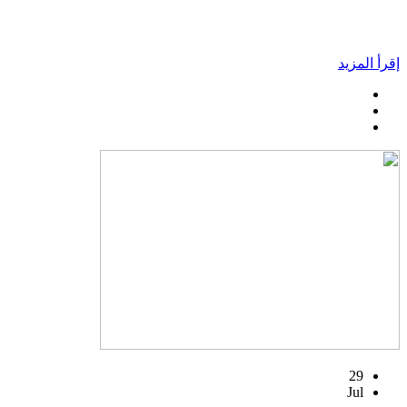
إقرأ المزيد
29
Jul