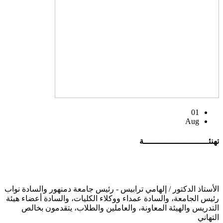
01
Aug
تهنئــــــــــــــــــــــــــة
الأستاذ الدكتور / إلهامي ترابيس - رئيس جامعة دمنهور والسادة نواب
رئيس الجامعة، والسادة عمداء ووكلاء الكليات، والسادة أعضاء هيئة
التدريس والهيئة المعاونة، والعاملين والطلاب، يتقدمون بخالص
التهاني