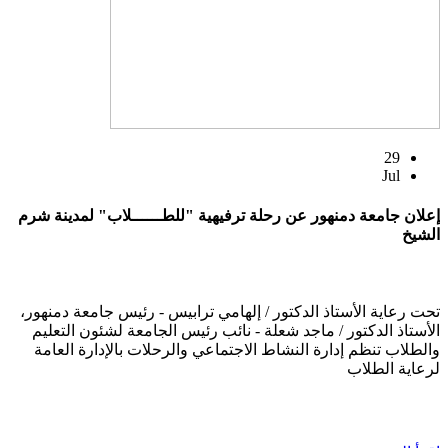
29
Jul
إعلان جامعة دمنهور عن رحلة ترفيهية "للطــــــلاب" لمدينة شرم
الشيخ
تحت رعاية الأستاذ الدكتور / إلهامي ترابيس - رئيس جامعة دمنهور،
الأستاذ الدكتور / ماجد شعلة - نائب رئيس الجامعة لشئون التعليم
والطلاب تنظم إدارة النشاط الاجتماعي والرحلات بالإدارة العامة
لرعاية الطلاب