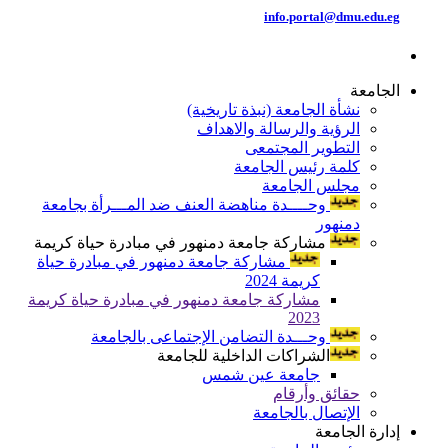
info.portal@dmu.edu.eg
الجامعة
نشأة الجامعة (نبذة تاريخية)
الرؤية والرسالة والاهداف
التطوير المجتمعى
كلمة رئيس الجامعة
مجلس الجامعة
وحــــدة مناهضة العنف ضد المـــرأة بجامعة
دمنهور
مشاركة جامعة دمنهور في مبادرة حياة كريمة
مشاركة جامعة دمنهور في مبادرة حياة
كريمة 2024
مشاركة جامعة دمنهور في مبادرة حياة كريمة
2023
وحـــدة التضامن الإجتماعى بالجامعة
الشراكات الداخلية للجامعة
جامعة عين شمس
حقائق وأرقام
الإتصال بالجامعة
إدارة الجامعة