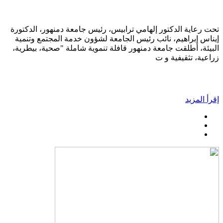
تحت رعاية الدكتور إلهامي ترابيس، رئيس جامعة دمنهور، الدكتورة
إيناس إبراهيم، نائب رئيس الجامعة لشؤون خدمة المجتمع وتنمية
البيئة، أطلقت جامعة دمنهور قافلة تنموية شاملة "صحية، بيطرية،
زراعية، تثقيفية و ت
إقرأ المزيد