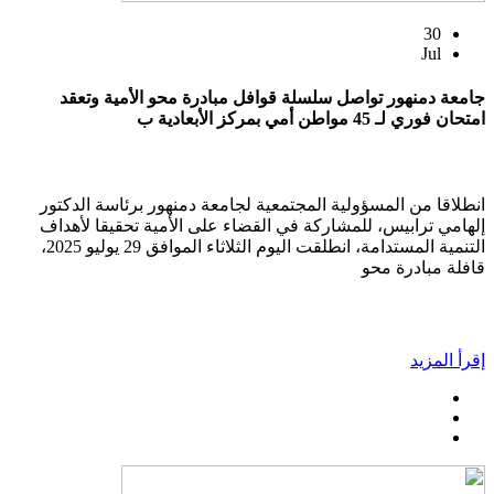
30
Jul
جامعة دمنهور تواصل سلسلة قوافل مبادرة محو الأمية وتعقد
امتحان فوري لـ 45 مواطن أمي بمركز الأبعادية ب
انطلاقا من المسؤولية المجتمعية لجامعة دمنهور برئاسة الدكتور
إلهامي ترابيس، للمشاركة في القضاء على الأمية تحقيقا لأهداف
التنمية المستدامة، انطلقت اليوم الثلاثاء الموافق 29 يوليو 2025،
قافلة مبادرة محو
إقرأ المزيد