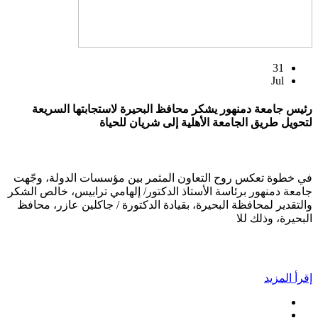
31
Jul
رئيس جامعة دمنهور يشكر محافظ البحيرة لاستجابتها السريعة
لتحويل طريق الجامعة الأهلية إلى شريان للحياة
في خطوة تعكس روح التعاون المثمر بين مؤسسات الدولة، وجّهت
جامعة دمنهور برئاسة الأستاذ الدكتور/ إلهامي ترابيس، خالص الشكر
والتقدير لمحافظة البحيرة، بقيادة الدكتورة / جاكلين عازر، محافظ
البحيرة، وذلك للا
إقرأ المزيد