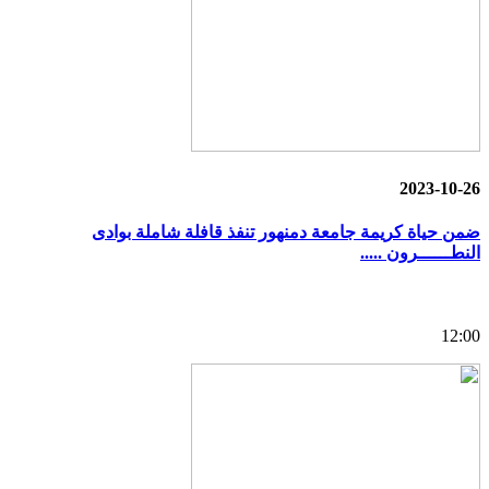
2023-10-26
ضمن حياة كريمة جامعة دمنهور تنفذ قافلة شاملة بوادى
النطــــــرون .....
12:00