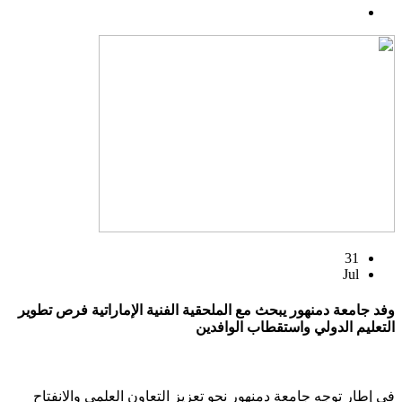
31
Jul
وفد جامعة دمنهور يبحث مع الملحقية الفنية الإماراتية فرص تطوير
التعليم الدولي واستقطاب الوافدين
في إطار توجه جامعة دمنهور نحو تعزيز التعاون العلمي والانفتاح