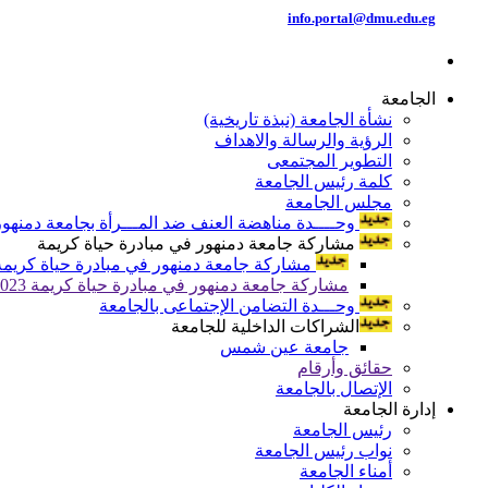
info.portal@dmu.edu.eg
الجامعة
نشأة الجامعة (نبذة تاريخية)
الرؤية والرسالة والاهداف
التطوير المجتمعى
كلمة رئيس الجامعة
مجلس الجامعة
وحــــدة مناهضة العنف ضد المـــرأة بجامعة دمنهور
مشاركة جامعة دمنهور في مبادرة حياة كريمة
مشاركة جامعة دمنهور في مبادرة حياة كريمة 024
مشاركة جامعة دمنهور في مبادرة حياة كريمة 2023
وحـــدة التضامن الإجتماعى بالجامعة
الشراكات الداخلية للجامعة
جامعة عين شمس
حقائق وأرقام
الإتصال بالجامعة
إدارة الجامعة
رئيس الجامعة
نواب رئيس الجامعة
أمناء الجامعة