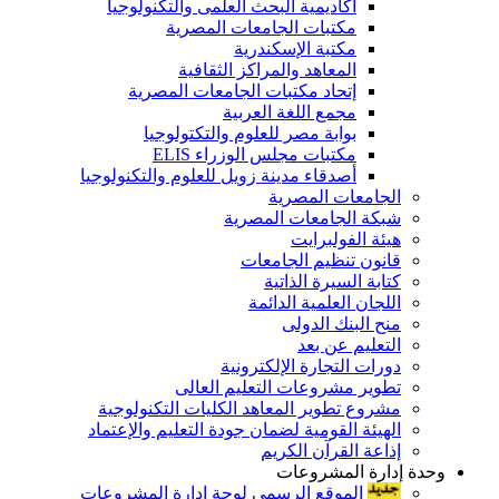
أكاديمية البحث العلمى والتكنولوجيا
مكتبات الجامعات المصرية
مكتبة الإسكندرية
المعاهد والمراكز الثقافية
إتحاد مكتبات الجامعات المصرية
مجمع اللغة العربية
بوابة مصر للعلوم والتكتولوجيا
مكتبات مجلس الوزراء ELIS
أصدقاء مدينة زويل للعلوم والتكنولوجيا
الجامعات المصرية
شبكة الجامعات المصرية
هيئة الفولبرايت
قانون تنظيم الجامعات
كتابة السيرة الذاتية
اللجان العلمية الدائمة
منح البنك الدولى
التعليم عن بعد
دورات التجارة الإلكترونية
تطوير مشروعات التعليم العالى
مشروع تطوير المعاهد الكليات التكنولوجية
الهيئة القومية لضمان جودة التعليم والإعتماد
إذاعة القرآن الكريم
وحدة إدارة المشروعات
الموقع الرسمى لوحة إدارة المشروعات