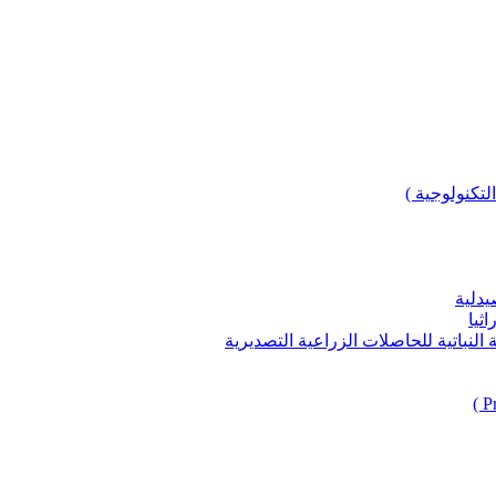
لتكنولوجية )
يدلية
ثيا
باتية للحاصلات الزراعية التصديرية