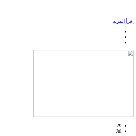
إقرأ المزيد
29
Jul