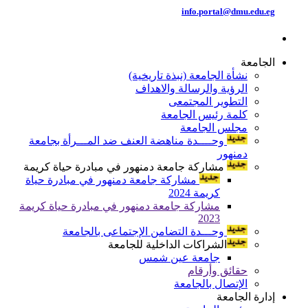
info.portal@dmu.edu.eg
الجامعة
نشأة الجامعة (نبذة تاريخية)
الرؤية والرسالة والاهداف
التطوير المجتمعى
كلمة رئيس الجامعة
مجلس الجامعة
وحــــدة مناهضة العنف ضد المـــرأة بجامعة
دمنهور
مشاركة جامعة دمنهور في مبادرة حياة كريمة
مشاركة جامعة دمنهور في مبادرة حياة
كريمة 2024
مشاركة جامعة دمنهور في مبادرة حياة كريمة
2023
وحـــدة التضامن الإجتماعى بالجامعة
الشراكات الداخلية للجامعة
جامعة عين شمس
حقائق وأرقام
الإتصال بالجامعة
إدارة الجامعة