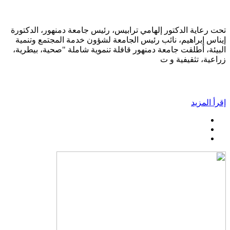
تحت رعاية الدكتور إلهامي ترابيس، رئيس جامعة دمنهور، الدكتورة
إيناس إبراهيم، نائب رئيس الجامعة لشؤون خدمة المجتمع وتنمية
البيئة، أطلقت جامعة دمنهور قافلة تنموية شاملة "صحية، بيطرية،
زراعية، تثقيفية و ت
إقرأ المزيد