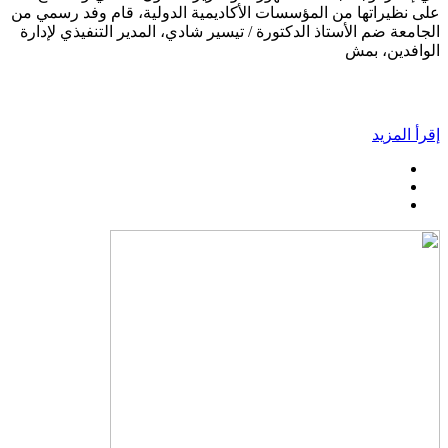
على نظيراتها من المؤسسات الأكاديمية الدولية، قام وفد رسمي من
الجامعة ضم الأستاذ الدكتورة / تيسير شادي، المدير التنفيذي لإدارة
الوافدين، بمش
إقرأ المزيد