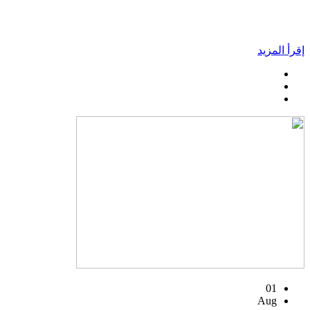
إقرأ المزيد
01
Aug