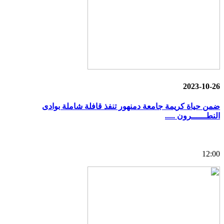
2023-10-26
ضمن حياة كريمة جامعة دمنهور تنفذ قافلة شاملة بوادى
النطــــــرون .....
12:00