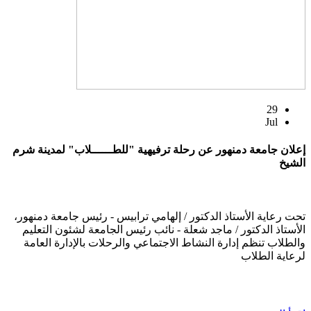
29
Jul
إعلان جامعة دمنهور عن رحلة ترفيهية "للطــــــلاب" لمدينة شرم
الشيخ
تحت رعاية الأستاذ الدكتور / إلهامي ترابيس - رئيس جامعة دمنهور،
الأستاذ الدكتور / ماجد شعلة - نائب رئيس الجامعة لشئون التعليم
والطلاب تنظم إدارة النشاط الاجتماعي والرحلات بالإدارة العامة
لرعاية الطلاب