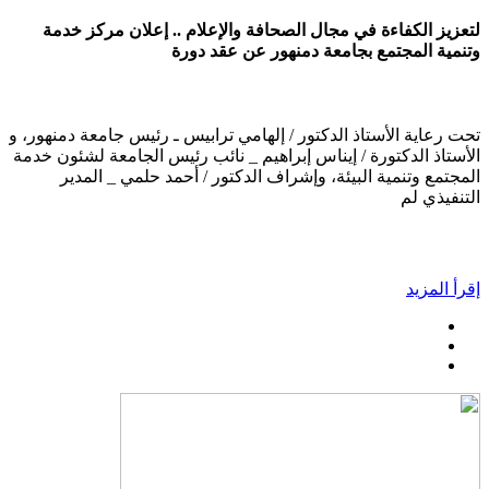
لتعزيز الكفاءة في مجال الصحافة والإعلام .. إعلان مركز خدمة
وتنمية المجتمع بجامعة دمنهور عن عقد دورة
تحت رعاية الأستاذ الدكتور / إلهامي ترابيس ـ رئيس جامعة دمنهور، و
الأستاذ الدكتورة / إيناس إبراهيم _ نائب رئيس الجامعة لشئون خدمة
المجتمع وتنمية البيئة، وإشراف الدكتور / أحمد حلمي _ المدير
التنفيذي لم
إقرأ المزيد