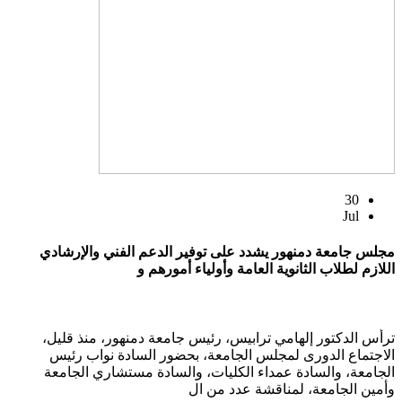
30
Jul
مجلس جامعة دمنهور يشدد على توفير الدعم الفني والإرشادي
اللازم لطلاب الثانوية العامة وأولياء أمورهم و
ترأس الدكتور إلهامي ترابيس، رئيس جامعة دمنهور، منذ قليل،
الاجتماع الدورى لمجلس الجامعة، بحضور السادة نواب رئيس
الجامعة، والسادة عمداء الكليات، والسادة مستشاري الجامعة
وأمين الجامعة، لمناقشة عدد من ال