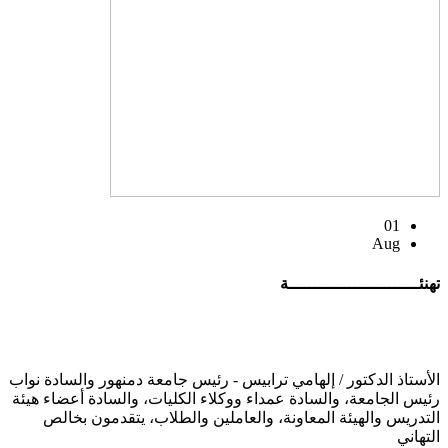
01
Aug
تهنئــــــــــــــــــــــــــة
الأستاذ الدكتور / إلهامي ترابيس - رئيس جامعة دمنهور والسادة نواب
رئيس الجامعة، والسادة عمداء ووكلاء الكليات، والسادة أعضاء هيئة
التدريس والهيئة المعاونة، والعاملين والطلاب، يتقدمون بخالص
التهاني