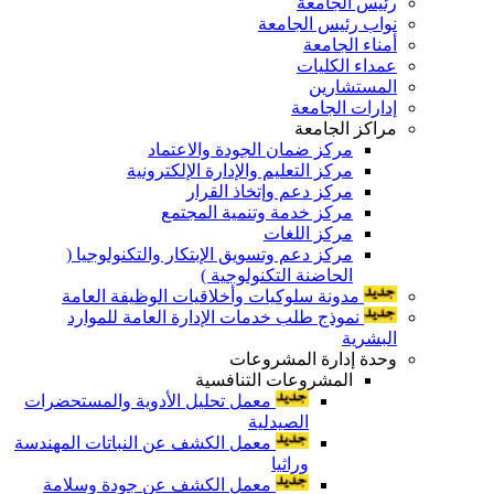
رئيس الجامعة
نواب رئيس الجامعة
أمناء الجامعة
عمداء الكليات
المستشارين
إدارات الجامعة
مراكز الجامعة
مركز ضمان الجودة والاعتماد
مركز التعليم والإدارة الإلكترونية
مركز دعم وإتخاذ القرار
مركز خدمة وتنمية المجتمع
مركز اللغات
مركز دعم وتسويق الإبتكار والتكنولوجيا (
الحاضنة التكنولوجية )
مدونة سلوكيات وأخلاقيات الوظيفة العامة
نموذج طلب خدمات الإدارة العامة للموارد
البشرية
وحدة إدارة المشروعات
المشروعات التنافسية
معمل تحليل الأدوية والمستحضرات
الصيدلية
معمل الكشف عن النباتات المهندسة
وراثيا
معمل الكشف عن جودة وسلامة