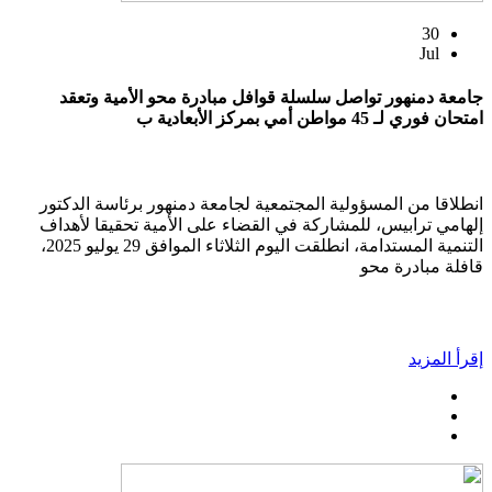
30
Jul
جامعة دمنهور تواصل سلسلة قوافل مبادرة محو الأمية وتعقد
امتحان فوري لـ 45 مواطن أمي بمركز الأبعادية ب
انطلاقا من المسؤولية المجتمعية لجامعة دمنهور برئاسة الدكتور
إلهامي ترابيس، للمشاركة في القضاء على الأمية تحقيقا لأهداف
التنمية المستدامة، انطلقت اليوم الثلاثاء الموافق 29 يوليو 2025،
قافلة مبادرة محو
إقرأ المزيد