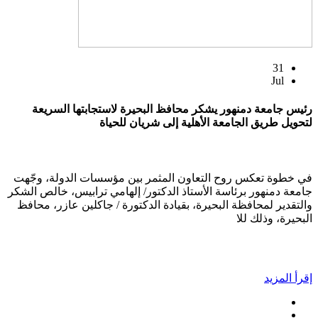
31
Jul
رئيس جامعة دمنهور يشكر محافظ البحيرة لاستجابتها السريعة
لتحويل طريق الجامعة الأهلية إلى شريان للحياة
في خطوة تعكس روح التعاون المثمر بين مؤسسات الدولة، وجّهت
جامعة دمنهور برئاسة الأستاذ الدكتور/ إلهامي ترابيس، خالص الشكر
والتقدير لمحافظة البحيرة، بقيادة الدكتورة / جاكلين عازر، محافظ
البحيرة، وذلك للا
إقرأ المزيد