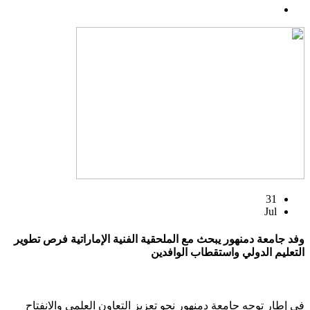
31
Jul
وفد جامعة دمنهور يبحث مع الملحقية الفنية الإماراتية فرص تطوير
التعليم الدولي واستقطاب الوافدين
في إطار توجه جامعة دمنهور نحو تعزيز التعاون العلمي والانفتاح