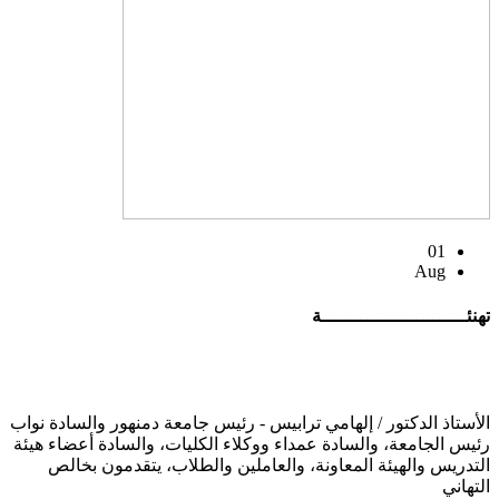
01
Aug
تهنئــــــــــــــــــــــــــة
الأستاذ الدكتور / إلهامي ترابيس - رئيس جامعة دمنهور والسادة نواب
رئيس الجامعة، والسادة عمداء ووكلاء الكليات، والسادة أعضاء هيئة
التدريس والهيئة المعاونة، والعاملين والطلاب، يتقدمون بخالص
التهاني