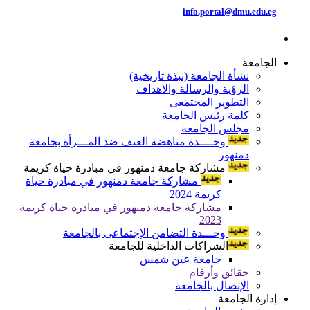
info.portal@dmu.edu.eg
الجامعة
نشأة الجامعة (نبذة تاريخية)
الرؤية والرسالة والاهداف
التطوير المجتمعى
كلمة رئيس الجامعة
مجلس الجامعة
وحــــدة مناهضة العنف ضد المـــرأة بجامعة
دمنهور
مشاركة جامعة دمنهور في مبادرة حياة كريمة
مشاركة جامعة دمنهور في مبادرة حياة
كريمة 2024
مشاركة جامعة دمنهور في مبادرة حياة كريمة
2023
وحـــدة التضامن الإجتماعى بالجامعة
الشراكات الداخلية للجامعة
جامعة عين شمس
حقائق وأرقام
الإتصال بالجامعة
إدارة الجامعة