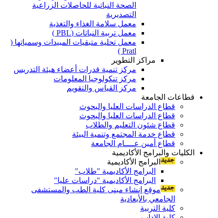
الصحة النباتية للحاصلات الزراعية
التصديرية
معمل سلامة الغذاء والتغذية
معمل تربية النباتات (PBL )
معمل تحلية متبقيات المبيدات وسمياتها (
Pratl )
مراكز التطوير
مركز تنمية قدرات أعضاء هيئة التدريس
مركز تنكولوجيا المعلومات
مركز القياس والتقويم
قطاعات الجامعة
قطاع الدراسات العليا والبحوث
قطاع الدراسات العليا والبحوث
قطاع شئون التعليم والطلاب
قطاع خدمة المجتمع وتنمية البيئة
قطاع أمين عــــام الجامعة
الكليات والبرامج الأكاديمية
البرامج الأكاديمية
البرامج الأكاديمية "طلاب"
البرامج الأكاديمية "دراسات عليا"
موقع إنشاء مبنى كلية الطب والمستشفى
الجامعي بالأبعادية
كلية التربية
كلية الاداب