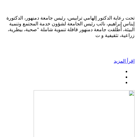
تحت رعاية الدكتور إلهامي ترابيس، رئيس جامعة دمنهور، الدكتورة
إيناس إبراهيم، نائب رئيس الجامعة لشؤون خدمة المجتمع وتنمية
البيئة، أطلقت جامعة دمنهور قافلة تنموية شاملة "صحية، بيطرية،
زراعية، تثقيفية و ت
إقرأ المزيد