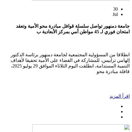
30
Jul
جامعة دمنهور تواصل سلسلة قوافل مبادرة محو الأمية وتعقد
امتحان فوري لـ 45 مواطن أمي بمركز الأبعادية ب
انطلاقا من المسؤولية المجتمعية لجامعة دمنهور برئاسة الدكتور
إلهامي ترابيس، للمشاركة في القضاء على الأمية تحقيقا لأهداف
التنمية المستدامة، انطلقت اليوم الثلاثاء الموافق 29 يوليو 2025،
قافلة مبادرة محو
إقرأ المزيد