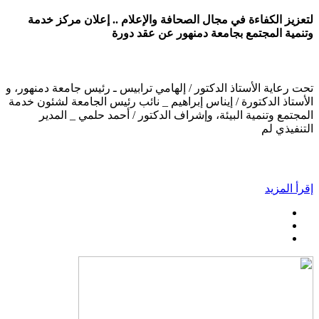
لتعزيز الكفاءة في مجال الصحافة والإعلام .. إعلان مركز خدمة
وتنمية المجتمع بجامعة دمنهور عن عقد دورة
تحت رعاية الأستاذ الدكتور / إلهامي ترابيس ـ رئيس جامعة دمنهور، و
الأستاذ الدكتورة / إيناس إبراهيم _ نائب رئيس الجامعة لشئون خدمة
المجتمع وتنمية البيئة، وإشراف الدكتور / أحمد حلمي _ المدير
التنفيذي لم
إقرأ المزيد