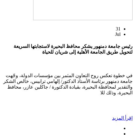
31
Jul
رئيس جامعة دمنهور يشكر محافظ البحيرة لاستجابتها السريعة
لتحويل طريق الجامعة الأهلية إلى شريان للحياة
في خطوة تعكس روح التعاون المثمر بين مؤسسات الدولة، وجّهت
جامعة دمنهور برئاسة الأستاذ الدكتور/ إلهامي ترابيس، خالص الشكر
والتقدير لمحافظة البحيرة، بقيادة الدكتورة / جاكلين عازر، محافظ
البحيرة، وذلك للا
إقرأ المزيد