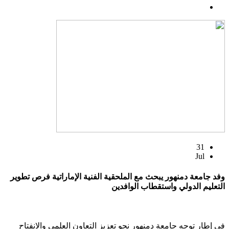
31
Jul
وفد جامعة دمنهور يبحث مع الملحقية الفنية الإماراتية فرص تطوير
التعليم الدولي واستقطاب الوافدين
في إطار توجه جامعة دمنهور نحو تعزيز التعاون العلمي والانفتاح