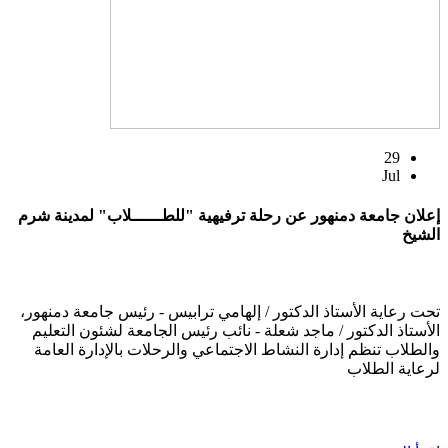
29
Jul
إعلان جامعة دمنهور عن رحلة ترفيهية "للطــــــلاب" لمدينة شرم
الشيخ
تحت رعاية الأستاذ الدكتور / إلهامي ترابيس - رئيس جامعة دمنهور،
الأستاذ الدكتور / ماجد شعلة - نائب رئيس الجامعة لشئون التعليم
والطلاب تنظم إدارة النشاط الاجتماعي والرحلات بالإدارة العامة
لرعاية الطلاب