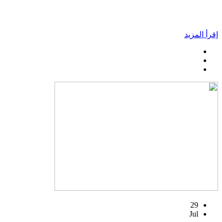
إقرأ المزيد
29
Jul