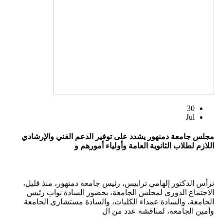
30
Jul
مجلس جامعة دمنهور يشدد على توفير الدعم الفني والإرشادي
اللازم لطلاب الثانوية العامة وأولياء أمورهم و
ترأس الدكتور إلهامي ترابيس، رئيس جامعة دمنهور، منذ قليل،
الاجتماع الدورى لمجلس الجامعة، بحضور السادة نواب رئيس
الجامعة، والسادة عمداء الكليات، والسادة مستشاري الجامعة
وأمين الجامعة، لمناقشة عدد من ال