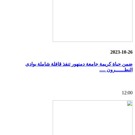
2023-10-26
ضمن حياة كريمة جامعة دمنهور تنفذ قافلة شاملة بوادى
النطــــــرون .....
12:00