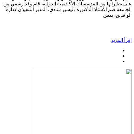
على نظيراتها من المؤسسات الأكاديمية الدولية، قام وفد رسمي من
الجامعة ضم الأستاذ الدكتورة / تيسير شادي، المدير التنفيذي لإدارة
الوافدين، بمش
إقرأ المزيد