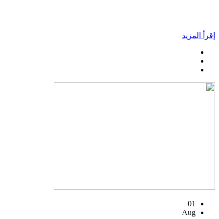
إقرأ المزيد
01
Aug