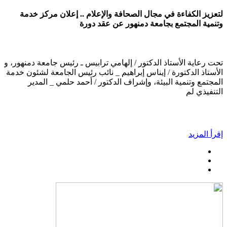
لتعزيز الكفاءة في مجال الصحافة والإعلام .. إعلان مركز خدمة
وتنمية المجتمع بجامعة دمنهور عن عقد دورة
تحت رعاية الأستاذ الدكتور / إلهامي ترابيس ـ رئيس جامعة دمنهور، و
الأستاذ الدكتورة / إيناس إبراهيم _ نائب رئيس الجامعة لشئون خدمة
المجتمع وتنمية البيئة، وإشراف الدكتور / أحمد حلمي _ المدير
التنفيذي لم
إقرأ المزيد