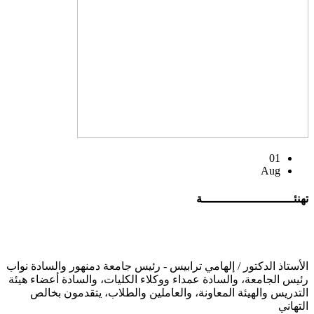
01
Aug
تهنئــــــــــــــــــــــــــة
الأستاذ الدكتور / إلهامي ترابيس - رئيس جامعة دمنهور والسادة نواب
رئيس الجامعة، والسادة عمداء ووكلاء الكليات، والسادة أعضاء هيئة
التدريس والهيئة المعاونة، والعاملين والطلاب، يتقدمون بخالص
التهاني