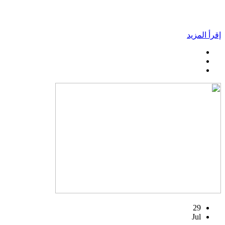
إقرأ المزيد
29
Jul