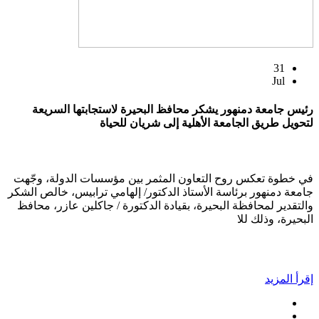
31
Jul
رئيس جامعة دمنهور يشكر محافظ البحيرة لاستجابتها السريعة
لتحويل طريق الجامعة الأهلية إلى شريان للحياة
في خطوة تعكس روح التعاون المثمر بين مؤسسات الدولة، وجّهت
جامعة دمنهور برئاسة الأستاذ الدكتور/ إلهامي ترابيس، خالص الشكر
والتقدير لمحافظة البحيرة، بقيادة الدكتورة / جاكلين عازر، محافظ
البحيرة، وذلك للا
إقرأ المزيد