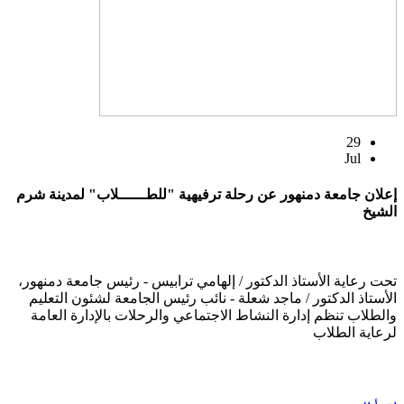
29
Jul
إعلان جامعة دمنهور عن رحلة ترفيهية "للطــــــلاب" لمدينة شرم
الشيخ
تحت رعاية الأستاذ الدكتور / إلهامي ترابيس - رئيس جامعة دمنهور،
الأستاذ الدكتور / ماجد شعلة - نائب رئيس الجامعة لشئون التعليم
والطلاب تنظم إدارة النشاط الاجتماعي والرحلات بالإدارة العامة
لرعاية الطلاب