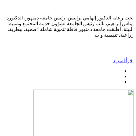
تحت رعاية الدكتور إلهامي ترابيس، رئيس جامعة دمنهور، الدكتورة
إيناس إبراهيم، نائب رئيس الجامعة لشؤون خدمة المجتمع وتنمية
البيئة، أطلقت جامعة دمنهور قافلة تنموية شاملة "صحية، بيطرية،
زراعية، تثقيفية و ت
إقرأ المزيد