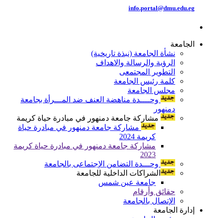
info.portal@dmu.edu.eg
الجامعة
نشأة الجامعة (نبذة تاريخية)
الرؤية والرسالة والاهداف
التطوير المجتمعى
كلمة رئيس الجامعة
مجلس الجامعة
وحــــدة مناهضة العنف ضد المـــرأة بجامعة
دمنهور
مشاركة جامعة دمنهور في مبادرة حياة كريمة
مشاركة جامعة دمنهور في مبادرة حياة
كريمة 2024
مشاركة جامعة دمنهور في مبادرة حياة كريمة
2023
وحـــدة التضامن الإجتماعى بالجامعة
الشراكات الداخلية للجامعة
جامعة عين شمس
حقائق وأرقام
الإتصال بالجامعة
إدارة الجامعة