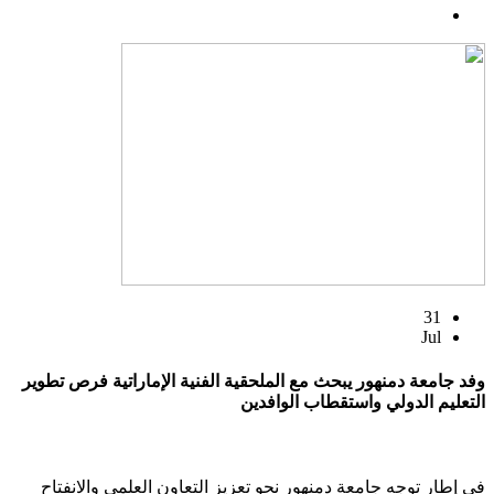
31
Jul
وفد جامعة دمنهور يبحث مع الملحقية الفنية الإماراتية فرص تطوير
التعليم الدولي واستقطاب الوافدين
في إطار توجه جامعة دمنهور نحو تعزيز التعاون العلمي والانفتاح