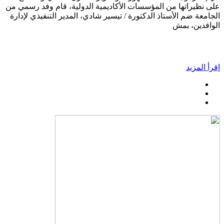
على نظيراتها من المؤسسات الأكاديمية الدولية، قام وفد رسمي من
الجامعة ضم الأستاذ الدكتورة / تيسير شادي، المدير التنفيذي لإدارة
الوافدين، بمش
إقرأ المزيد