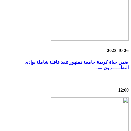
2023-10-26
ضمن حياة كريمة جامعة دمنهور تنفذ قافلة شاملة بوادى
النطــــــرون .....
12:00