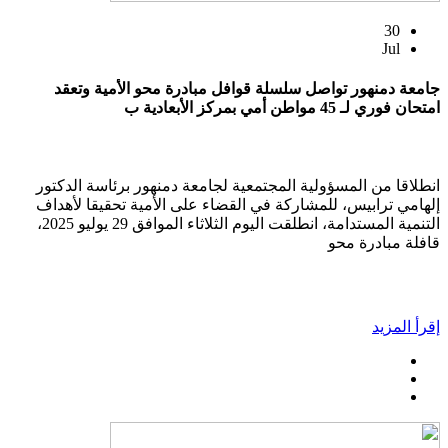
30
Jul
جامعة دمنهور تواصل سلسلة قوافل مبادرة محو الأمية وتعقد
امتحان فوري لـ 45 مواطن أمي بمركز الأبعادية ب
انطلاقا من المسؤولية المجتمعية لجامعة دمنهور برئاسة الدكتور
إلهامي ترابيس، للمشاركة في القضاء على الأمية تحقيقا لأهداف
التنمية المستدامة، انطلقت اليوم الثلاثاء الموافق 29 يوليو 2025،
قافلة مبادرة محو
إقرأ المزيد