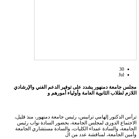
30
Jul
مجلس جامعة دمنهور يشدد على توفير الدعم الفني والإرشادي
اللازم لطلاب الثانوية العامة وأولياء أمورهم و
ترأس الدكتور إلهامي ترابيس، رئيس جامعة دمنهور، منذ قليل،
الاجتماع الدورى لمجلس الجامعة، بحضور السادة نواب رئيس
الجامعة، والسادة عمداء الكليات، والسادة مستشاري الجامعة
وأمين الجامعة، لمناقشة عدد من ال