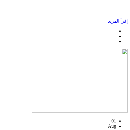
إقرأ المزيد
01
Aug