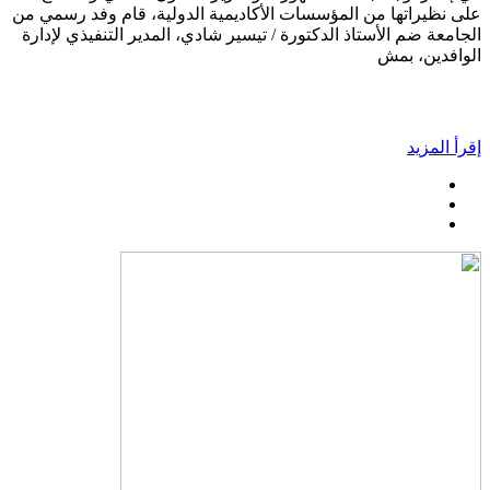
على نظيراتها من المؤسسات الأكاديمية الدولية، قام وفد رسمي من
الجامعة ضم الأستاذ الدكتورة / تيسير شادي، المدير التنفيذي لإدارة
الوافدين، بمش
إقرأ المزيد