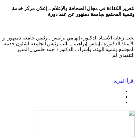
لتعزيز الكفاءة في مجال الصحافة والإعلام .. إعلان مركز خدمة
وتنمية المجتمع بجامعة دمنهور عن عقد دورة
تحت رعاية الأستاذ الدكتور / إلهامي ترابيس ـ رئيس جامعة دمنهور، و
الأستاذ الدكتورة / إيناس إبراهيم _ نائب رئيس الجامعة لشئون خدمة
المجتمع وتنمية البيئة، وإشراف الدكتور / أحمد حلمي _ المدير
التنفيذي لم
إقرأ المزيد