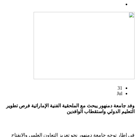
31
Jul
وفد جامعة دمنهور يبحث مع الملحقية الفنية الإماراتية فرص تطوير
التعليم الدولي واستقطاب الوافدين
في إطار توجه جامعة دمنهور نحو تعزيز التعاون العلمي والانفتاح