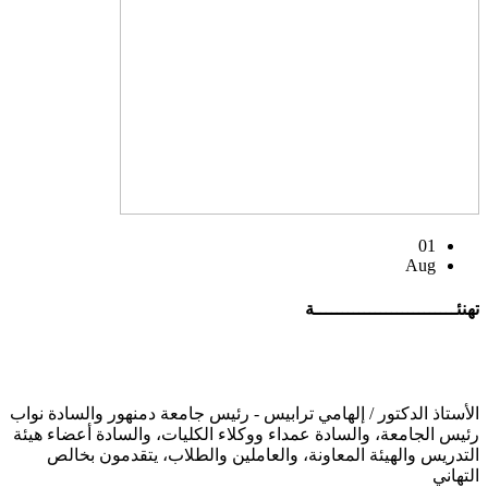
01
Aug
تهنئــــــــــــــــــــــــــة
الأستاذ الدكتور / إلهامي ترابيس - رئيس جامعة دمنهور والسادة نواب
رئيس الجامعة، والسادة عمداء ووكلاء الكليات، والسادة أعضاء هيئة
التدريس والهيئة المعاونة، والعاملين والطلاب، يتقدمون بخالص
التهاني