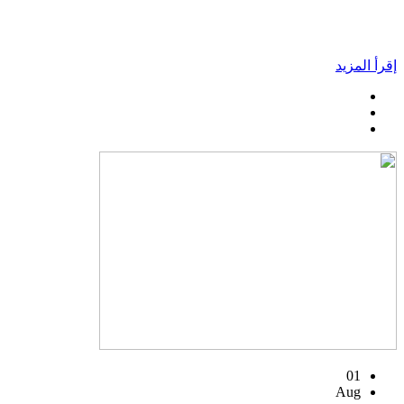
إقرأ المزيد
01
Aug