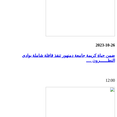
2023-10-26
ضمن حياة كريمة جامعة دمنهور تنفذ قافلة شاملة بوادى
النطــــــرون .....
12:00