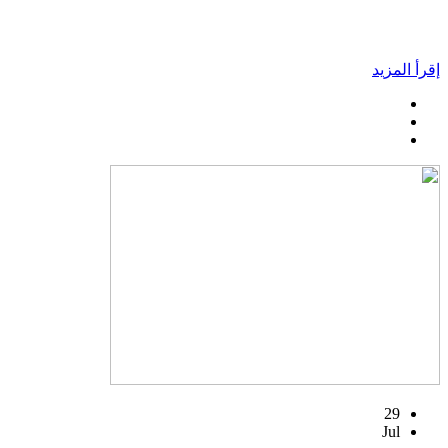
إقرأ المزيد
29
Jul