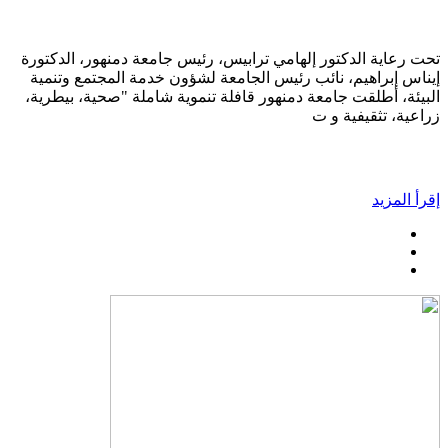
تحت رعاية الدكتور إلهامي ترابيس، رئيس جامعة دمنهور، الدكتورة
إيناس إبراهيم، نائب رئيس الجامعة لشؤون خدمة المجتمع وتنمية
البيئة، أطلقت جامعة دمنهور قافلة تنموية شاملة "صحية، بيطرية،
زراعية، تثقيفية و ت
إقرأ المزيد