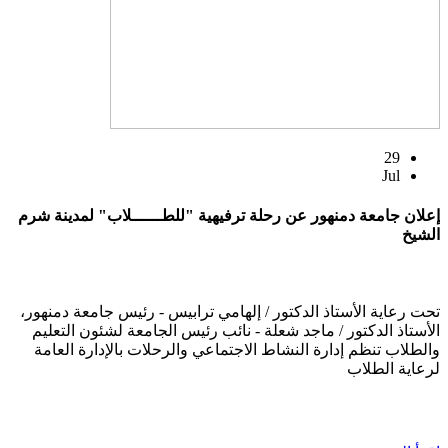
29
Jul
إعلان جامعة دمنهور عن رحلة ترفيهية "للطــــــلاب" لمدينة شرم
الشيخ
تحت رعاية الأستاذ الدكتور / إلهامي ترابيس - رئيس جامعة دمنهور،
الأستاذ الدكتور / ماجد شعلة - نائب رئيس الجامعة لشئون التعليم
والطلاب تنظم إدارة النشاط الاجتماعي والرحلات بالإدارة العامة
لرعاية الطلاب