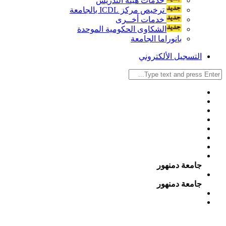
خدمات هيئة التدريس
ترخيص مركز ICDL بالجامعة
خدمات أخــرى
الشكاوى الحكومية الموحدة
بانوراما الجامعة
التسجيل الألكتروني
جامعة دمنهور
جامعة دمنهور