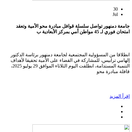
30
Jul
جامعة دمنهور تواصل سلسلة قوافل مبادرة محو الأمية وتعقد
امتحان فوري لـ 45 مواطن أمي بمركز الأبعادية ب
انطلاقا من المسؤولية المجتمعية لجامعة دمنهور برئاسة الدكتور
إلهامي ترابيس، للمشاركة في القضاء على الأمية تحقيقا لأهداف
التنمية المستدامة، انطلقت اليوم الثلاثاء الموافق 29 يوليو 2025،
قافلة مبادرة محو
إقرأ المزيد