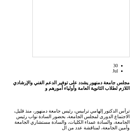
30
Jul
مجلس جامعة دمنهور يشدد على توفير الدعم الفني والإرشادي
اللازم لطلاب الثانوية العامة وأولياء أمورهم و
ترأس الدكتور إلهامي ترابيس، رئيس جامعة دمنهور، منذ قليل،
الاجتماع الدورى لمجلس الجامعة، بحضور السادة نواب رئيس
الجامعة، والسادة عمداء الكليات، والسادة مستشاري الجامعة
وأمين الجامعة، لمناقشة عدد من ال