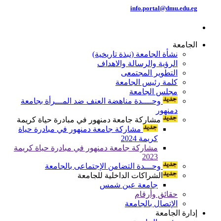
info.portal@dmu.edu.eg
الجامعة
نشأة الجامعة (نبذة تاريخية)
الرؤية والرسالة والاهداف
التطوير المجتمعى
كلمة رئيس الجامعة
مجلس الجامعة
وحــــدة مناهضة العنف ضد المـــرأة بجامعة
دمنهور
مشاركة جامعة دمنهور في مبادرة حياة كريمة
مشاركة جامعة دمنهور في مبادرة حياة
كريمة 2024
مشاركة جامعة دمنهور في مبادرة حياة كريمة
2023
وحـــدة التضامن الإجتماعى بالجامعة
الشراكات الداخلية للجامعة
جامعة عين شمس
حقائق وأرقام
الإتصال بالجامعة
إدارة الجامعة