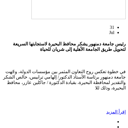
31
Jul
رئيس جامعة دمنهور يشكر محافظ البحيرة لاستجابتها السريعة
لتحويل طريق الجامعة الأهلية إلى شريان للحياة
في خطوة تعكس روح التعاون المثمر بين مؤسسات الدولة، وجّهت
جامعة دمنهور برئاسة الأستاذ الدكتور/ إلهامي ترابيس، خالص الشكر
والتقدير لمحافظة البحيرة، بقيادة الدكتورة / جاكلين عازر، محافظ
البحيرة، وذلك للا
إقرأ المزيد